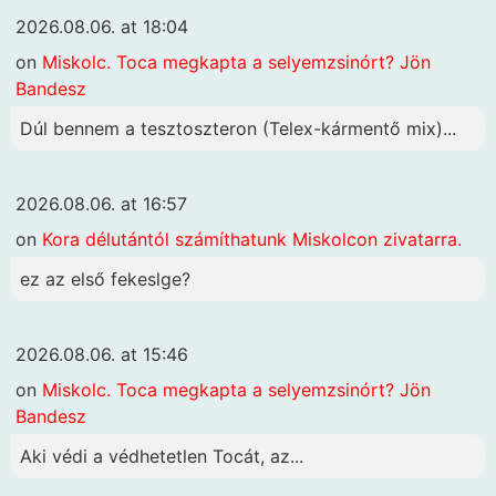
2026.08.06. at 18:04
on
Miskolc. Toca megkapta a selyemzsinórt? Jön
Bandesz
Dúl bennem a tesztoszteron (Telex-kármentő mix)...
2026.08.06. at 16:57
on
Kora délutántól számíthatunk Miskolcon zivatarra.
ez az első fekeslge?
2026.08.06. at 15:46
on
Miskolc. Toca megkapta a selyemzsinórt? Jön
Bandesz
Aki védi a védhetetlen Tocát, az...