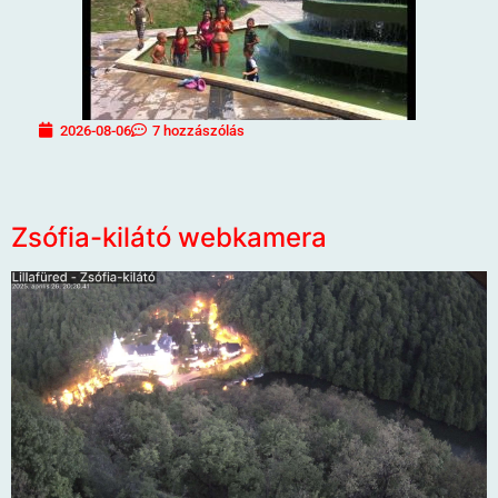
2026-08-06
7 hozzászólás
Zsófia-kilátó webkamera