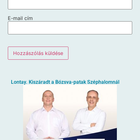
E-mail cím
Lontay. Kiszáradt a Bózsva-patak Széphalomnál