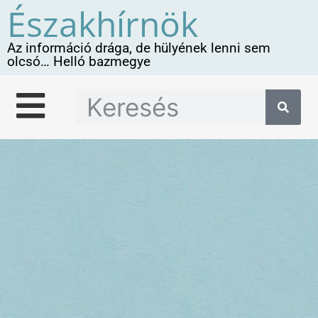
Északhírnök
Az információ drága, de hülyének lenni sem
olcsó… Helló bazmegye