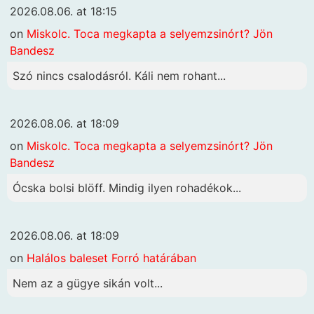
2026.08.06. at 18:15
on
Miskolc. Toca megkapta a selyemzsinórt? Jön
Bandesz
Szó nincs csalodásról. Káli nem rohant...
2026.08.06. at 18:09
on
Miskolc. Toca megkapta a selyemzsinórt? Jön
Bandesz
Ócska bolsi blöff. Mindig ilyen rohadékok...
2026.08.06. at 18:09
on
Halálos baleset Forró határában
Nem az a gügye sikán volt...