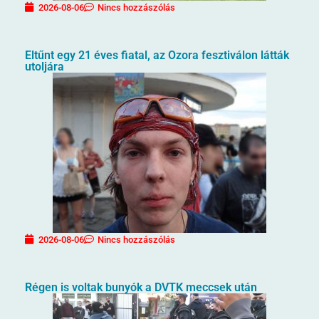
2026-08-06
Nincs hozzászólás
Eltűnt egy 21 éves fiatal, az Ozora fesztiválon látták
utoljára
2026-08-06
Nincs hozzászólás
Régen is voltak bunyók a DVTK meccsek után