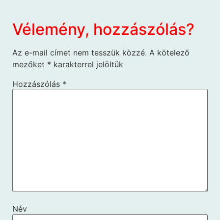
Vélemény, hozzászólás?
Az e-mail címet nem tesszük közzé.
A kötelező
mezőket
*
karakterrel jelöltük
Hozzászólás
*
Név