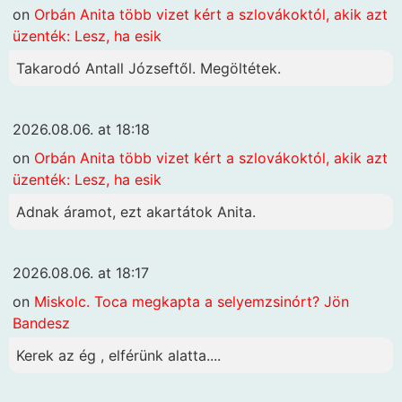
on
Orbán Anita több vizet kért a szlovákoktól, akik azt
üzenték: Lesz, ha esik
Takarodó Antall Józseftől. Megöltétek.
2026.08.06. at 18:18
on
Orbán Anita több vizet kért a szlovákoktól, akik azt
üzenték: Lesz, ha esik
Adnak áramot, ezt akartátok Anita.
2026.08.06. at 18:17
on
Miskolc. Toca megkapta a selyemzsinórt? Jön
Bandesz
Kerek az ég , elférünk alatta....