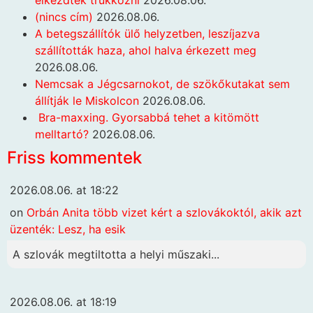
(nincs cím)
2026.08.06.
A betegszállítók ülő helyzetben, leszíjazva
szállították haza, ahol halva érkezett meg
2026.08.06.
Nemcsak a Jégcsarnokot, de szökőkutakat sem
állítják le Miskolcon
2026.08.06.
Bra-maxxing. Gyorsabbá tehet a kitömött
melltartó?
2026.08.06.
Friss kommentek
2026.08.06. at 18:22
on
Orbán Anita több vizet kért a szlovákoktól, akik azt
üzenték: Lesz, ha esik
A szlovák megtiltotta a helyi műszaki...
2026.08.06. at 18:19