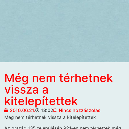
Még nem térhetnek
vissza a
kitelepítettek
2010.06.21.
13:02
Nincs hozzászólás
Még nem térhetnek vissza a kitelepítettek
Az ország 135 településén 921-en nem térhettek még