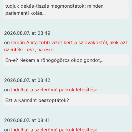
tudjuk dékás-tiszás megmondtátok: minden
parlementi kolás...
2026.08.07. at 08:49
on
Orbán Anita több vizet kért a szlovákoktól, akik azt
üzenték: Lesz, ha esik
Én-e? Nekem a röhögőgörcs okoz gondot,...
2026.08.07. at 08:42
on
Indulhat a szélerőmű parkok létesítése
Ezt a Kármánt beszoptátok?
2026.08.07. at 08:41
on
Indulhat a szélerőmű parkok létesítése