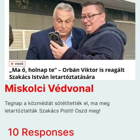
Miskolci Védvonal
Tegnap a közmédiát sötétítették el, ma meg
letartóztatták Szakács Pistit! Oszd meg!
10 Responses