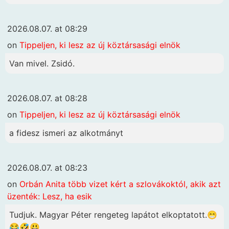
2026.08.07. at 08:29
on
Tippeljen, ki lesz az új köztársasági elnök
Van mivel. Zsidó.
2026.08.07. at 08:28
on
Tippeljen, ki lesz az új köztársasági elnök
a fidesz ismeri az alkotmányt
2026.08.07. at 08:23
on
Orbán Anita több vizet kért a szlovákoktól, akik azt
üzenték: Lesz, ha esik
Tudjuk. Magyar Péter rengeteg lapátot elkoptatott.😁
😂🤣😃...