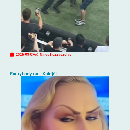
2026-08-07
Nincs hozzászólás
Everybody out. Küldjél