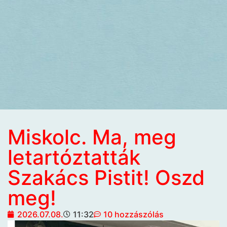
Miskolc. Ma, meg
letartóztatták
Szakács Pistit! Oszd
meg!
2026.07.08.
11:32
10 hozzászólás