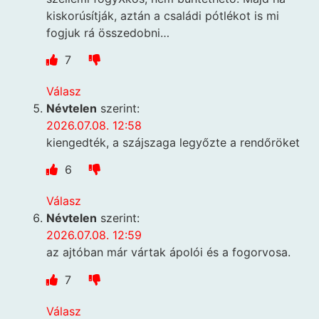
kiskorúsítják, aztán a családi pótlékot is mi
fogjuk rá összedobni…
7
Válasz
Névtelen
szerint:
2026.07.08. 12:58
kiengedték, a szájszaga legyőzte a rendőröket
6
Válasz
Névtelen
szerint:
2026.07.08. 12:59
az ajtóban már vártak ápolói és a fogorvosa.
7
Válasz