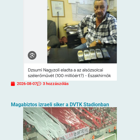
2026-08-07
3 hozzászólás
Magabiztos izraeli siker a DVTK Stadionban