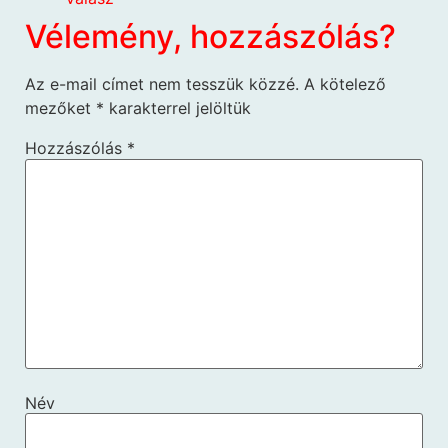
Vélemény, hozzászólás?
Az e-mail címet nem tesszük közzé.
A kötelező
mezőket
*
karakterrel jelöltük
Hozzászólás
*
Név