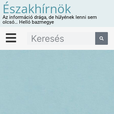
Északhírnök
Az információ drága, de hülyének lenni sem
olcsó… Helló bazmegye