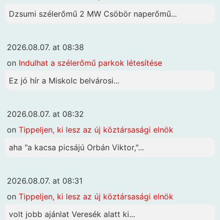
Dzsumi szélerőmű 2 MW Csöbör naperőmű...
2026.08.07. at 08:38
on
Indulhat a szélerőmű parkok létesítése
Ez jó hír a Miskolc belvárosi...
2026.08.07. at 08:32
on
Tippeljen, ki lesz az új köztársasági elnök
aha "a kacsa picsájú Orbán Viktor,"...
2026.08.07. at 08:31
on
Tippeljen, ki lesz az új köztársasági elnök
volt jobb ajánlat Veresék alatt ki...