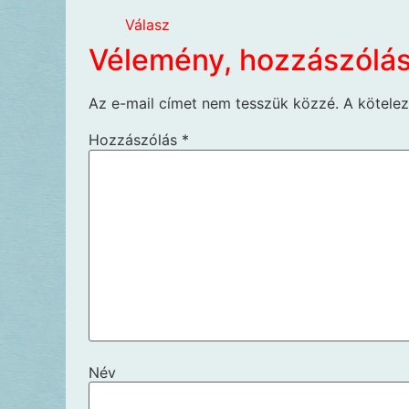
Válasz
Vélemény, hozzászólá
Az e-mail címet nem tesszük közzé.
A kötele
Hozzászólás
*
Név