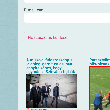
E-mail cím
A miskolci fideszeskdnp-s
Parasztolim
jelenlegi garnitúra csupán
Miskolcnak 
annyira képes, hogy
egymást a Szinvába fojtsák