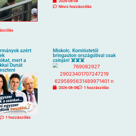
2026-08-08
Nincs hozzászólás
ászólás
ormányok azért
Miskolc. Komlóstetői
tek
bringaúton országútival csak
ókat, mert a
csínján! ☠️☠️☠️
kkal Dunát
keszteni
2026-08-08
1 hozzászólás
1 hozzászólás