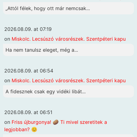
„Attól félek, hogy ott már nemcsak...
2026.08.09. at 07:19
on
Miskolc. Lecsúszó városrészek. Szentpéteri kapu
Ha nem tanulsz eleget, még a...
2026.08.09. at 06:54
on
Miskolc. Lecsúszó városrészek. Szentpéteri kapu
A fidesznek csak egy vidéki libát...
2026.08.09. at 06:51
on
Friss újburgonya! 🥔 Ti mivel szeretitek a
legjobban? 😊