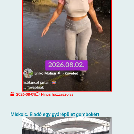
2026-08-09
Nincs hozzászólás
Miskolc. Eladó egy gyárépület gombokért