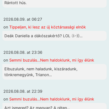
Rántott hús.
2026.08.09. at 06:27
on
Tippeljen, ki lesz az új köztársasági elnök
Deák Daniella a dákószakértő? LOL :):-))...
2026.08.08. at 23:36
on
Semmi buzulás…Nem haldoklunk, mi így élünk
Elbuzulunk, nem haladunk, kiszáradunk,
tönkremegyünk, Trianon...
2026.08.08. at 22:39
on
Semmi buzulás…Nem haldoklunk, mi így élünk
Azt ismered? Az megvan? A réten...