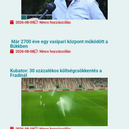
2026-08-09
Nincs hozzászólás
Már 2700 éve egy vasipari központ működött a
Bükkben
2026-08-08
Nincs hozzászólás
Kubatov: 30 százalékos költségcsökkentés a
Fradinál
2026-08-08
Nincs hozzászólás