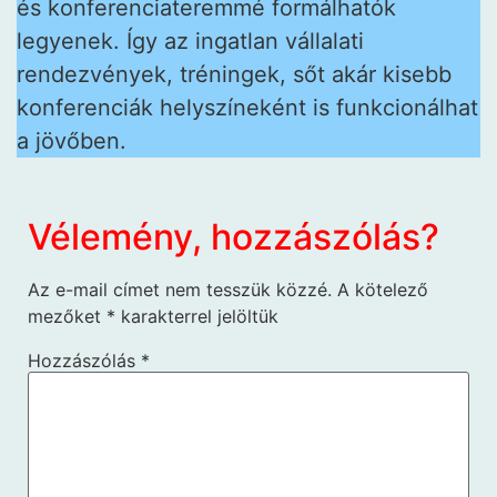
és konferenciateremmé formálhatók
legyenek. Így az ingatlan vállalati
rendezvények, tréningek, sőt akár kisebb
konferenciák helyszíneként is funkcionálhat
a jövőben.
Vélemény, hozzászólás?
Az e-mail címet nem tesszük közzé.
A kötelező
mezőket
*
karakterrel jelöltük
Hozzászólás
*