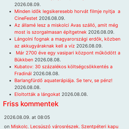
2026.08.09.
Minden idők legsikeresebb horvát filmje nyitja a
CineFestet
2026.08.09.
Az államé lesz a miskolci Avas szálló, amit még
most is szorgalmasan építgetnek
2026.08.09.
Lángolni fognak a magyarországi erdők, közben
az akkugyáraknak kell a víz
2026.08.09.
Már 2700 éve egy vasipari központ működött a
Bükkben
2026.08.08.
Kubatov: 30 százalékos költségcsökkentés a
Fradinál
2026.08.08.
Barlangfürdő aquaterápiája. Se terv, se pénz!
2026.08.08.
Eloltották a lángokat
2026.08.08.
Friss kommentek
2026.08.09. at 08:05
on
Miskolc. Lecsúszó városrészek. Szentpéteri kapu