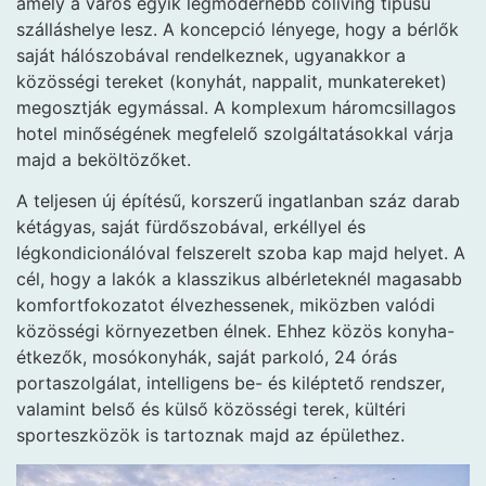
amely a város egyik legmodernebb coliving típusú
szálláshelye lesz. A koncepció lényege, hogy a bérlők
saját hálószobával rendelkeznek, ugyanakkor a
közösségi tereket (konyhát, nappalit, munkatereket)
megosztják egymással. A komplexum háromcsillagos
hotel minőségének megfelelő szolgáltatásokkal várja
majd a beköltözőket.
A teljesen új építésű, korszerű ingatlanban száz darab
kétágyas, saját fürdőszobával, erkéllyel és
légkondicionálóval felszerelt szoba kap majd helyet. A
cél, hogy a lakók a klasszikus albérleteknél magasabb
komfortfokozatot élvezhessenek, miközben valódi
közösségi környezetben élnek. Ehhez közös konyha-
étkezők, mosókonyhák, saját parkoló, 24 órás
portaszolgálat, intelligens be- és kiléptető rendszer,
valamint belső és külső közösségi terek, kültéri
sporteszközök is tartoznak majd az épülethez.