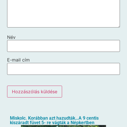
Név
E-mail cím
Miskolc. Korábban azt hazudták…A 9 centis
kiszáradt füvet 5- re vágták a Népkertben