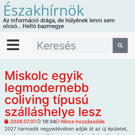
Északhírnök
Az információ drága, de hülyének lenni sem
olcsó… Helló bazmegye
Miskolc egyik
legmodernebb
coliving típusú
szálláshelye lesz
2026.07.07.
19:34
Nincs hozzászólás
2027 harmadik negyedévében adják át az új épületet,