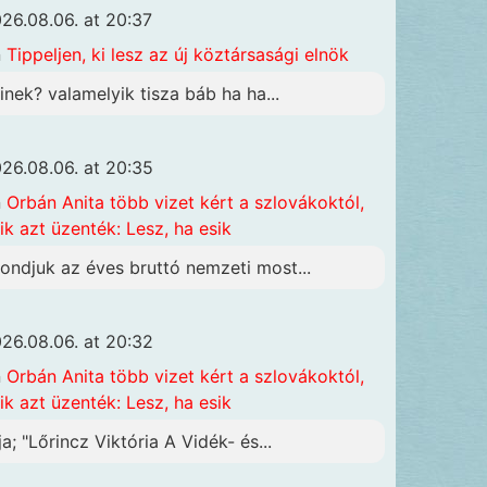
26.08.06. at 20:37
n
Tippeljen, ki lesz az új köztársasági elnök
inek? valamelyik tisza báb ha ha...
26.08.06. at 20:35
n
Orbán Anita több vizet kért a szlovákoktól,
ik azt üzenték: Lesz, ha esik
ondjuk az éves bruttó nemzeti most...
26.08.06. at 20:32
n
Orbán Anita több vizet kért a szlovákoktól,
ik azt üzenték: Lesz, ha esik
ja; "Lőrincz Viktória A Vidék- és...