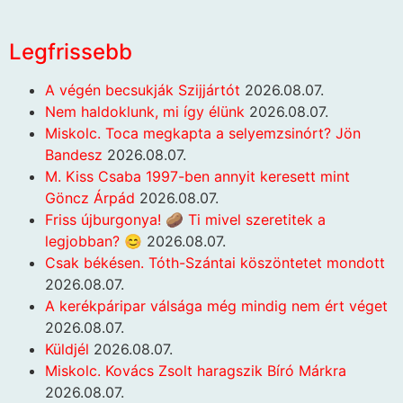
Legfrissebb
A végén becsukják Szijjártót
2026.08.07.
Nem haldoklunk, mi így élünk
2026.08.07.
Miskolc. Toca megkapta a selyemzsinórt? Jön
Bandesz
2026.08.07.
M. Kiss Csaba 1997-ben annyit keresett mint
Göncz Árpád
2026.08.07.
Friss újburgonya! 🥔 Ti mivel szeretitek a
legjobban? 😊
2026.08.07.
Csak békésen. Tóth-Szántai köszöntetet mondott
2026.08.07.
A kerékpáripar válsága még mindig nem ért véget
2026.08.07.
Küldjél
2026.08.07.
Miskolc. Kovács Zsolt haragszik Bíró Márkra
2026.08.07.