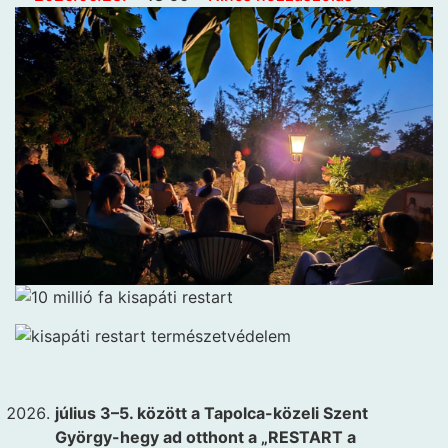
július 3–5. között a Tapolca-közeli Szent
György-hegy ad otthont a „RESTART a