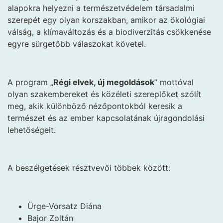
alapokra helyezni a természetvédelem társadalmi
szerepét egy olyan korszakban, amikor az ökológiai
válság, a klímaváltozás és a biodiverzitás csökkenése
egyre sürgetőbb válaszokat követel.
A program „
Régi elvek, új megoldások
” mottóval
olyan szakembereket és közéleti szereplőket szólít
meg, akik különböző nézőpontokból keresik a
természet és az ember kapcsolatának újragondolási
lehetőségeit.
A beszélgetések résztvevői többek között:
Ürge-Vorsatz Diána
Bajor Zoltán