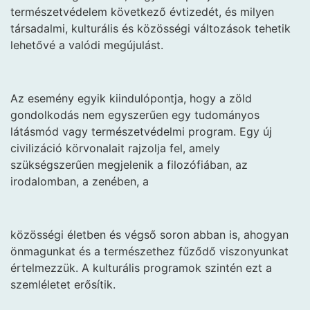
természetvédelem következő évtizedét, és milyen
társadalmi, kulturális és közösségi változások tehetik
lehetővé a valódi megújulást.
Az esemény egyik kiindulópontja, hogy a zöld
gondolkodás nem egyszerűen egy tudományos
látásmód vagy természetvédelmi program. Egy új
civilizáció körvonalait rajzolja fel, amely
szükségszerűen megjelenik a filozófiában, az
irodalomban, a zenében, a
közösségi életben és végső soron abban is, ahogyan
önmagunkat és a természethez fűződő viszonyunkat
értelmezzük. A kulturális programok szintén ezt a
szemléletet erősítik.