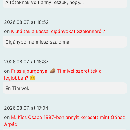
A tótoknak volt annyi eszük, hogy...
2026.08.07. at 18:52
on
Kiutálták a kassai cigányokat Szalonnáról?
Cigányból nem lesz szalonna
2026.08.07. at 18:37
on
Friss újburgonya! 🥔 Ti mivel szeretitek a
legjobban? 😊
Én Timivel.
2026.08.07. at 17:04
on
M. Kiss Csaba 1997-ben annyit keresett mint Göncz
Árpád