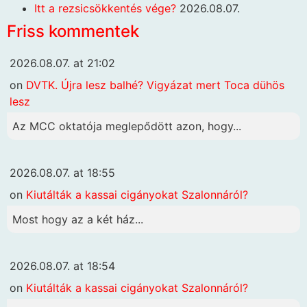
Itt a rezsicsökkentés vége?
2026.08.07.
Friss kommentek
2026.08.07. at 21:02
on
DVTK. Újra lesz balhé? Vigyázat mert Toca dühös
lesz
Az MCC oktatója meglepődött azon, hogy...
2026.08.07. at 18:55
on
Kiutálták a kassai cigányokat Szalonnáról?
Most hogy az a két ház...
2026.08.07. at 18:54
on
Kiutálták a kassai cigányokat Szalonnáról?