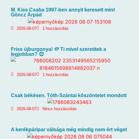
M. Kiss Csaba 1997-ben annyit keresett mint
Göncz Árpád
2026-08-07
1 hozzászólás
Friss újburgonya! 🥔 Ti mivel szeretitek a
legjobban? 😊
2026-08-07
1 hozzászólás
Csak békésen. Tóth-Szántai köszöntetet mondott
2026-08-07
Nincs hozzászólás
A kerékpáripar válsága még mindig nem ért véget