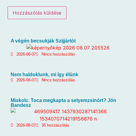
A végén becsukják Szijjártót
2026-08-07
Nincs hozzászólás
Nem haldoklunk, mi így élünk
2026-08-07
Nincs hozzászólás
Miskolc. Toca megkapta a selyemzsinórt? Jön
Bandesz
2026-08-07
35 hozzászólás