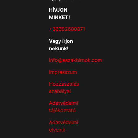
HÍVJON
MINKET!
+36302600871
Vagy írjon
nekünk!
info@eszakhirnok.com
Impresszum
Hozzászólás
szabályai
Adatvédelmi
tájékoztató
Adatvédelmi
elveink