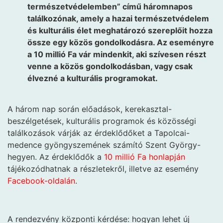
természetvédelemben” című háromnapos
találkozónak, amely a hazai természetvédelem
és kulturális élet meghatározó szereplőit hozza
össze egy közös gondolkodásra. Az eseményre
a 10 millió Fa vár mindenkit, aki szívesen részt
venne a közös gondolkodásban, vagy csak
élvezné a kulturális programokat.
A három nap során előadások, kerekasztal-
beszélgetések, kulturális programok és közösségi
találkozások várják az érdeklődőket a Tapolcai-
medence gyöngyszemének számító Szent György-
hegyen. Az érdeklődők a
10 millió Fa honlapján
tájékozódhatnak a részletekről, illetve az esemény
Facebook-oldalán
.
A rendezvény központi kérdése: hogyan lehet új