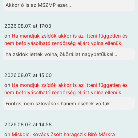
Akkor ő is az MSZMP ezer...
2026.08.07. at 17:03
on
Ha mondjuk zsídók akkor is az itteni független és
nem befolyásolható rendőrség eljárt volna ellenük
ha zsidók lettek volna, ökörállat nagybetűkkel...
2026.08.07. at 15:00
on
Ha mondjuk zsídók akkor is az itteni független és
nem befolyásolható rendőrség eljárt volna ellenük
Fontos, nem szlovákok hanem csehek voltak....
2026.08.07. at 14:58
on
Miskolc. Kovács Zsolt haragszik Bíró Márkra