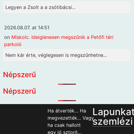
Legyen a Zsolt a a zsótibácsi...
2026.08.07. at 14:51
on
Miskolc. Ideiglenesen megszűnik a Petőfi téri
parkoló
Nem kár érte, véglegesen is megszűnhetne...
Népszerű
Népszerű
Lapunka
Ha átverték… Ha
megvezették… Vagy
szemlézi
ha csak hallott
egy jó sztorit…