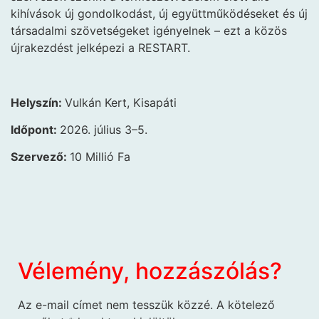
kihívások új gondolkodást, új együttműködéseket és új
társadalmi szövetségeket igényelnek – ezt a közös
újrakezdést jelképezi a RESTART.
Helyszín:
Vulkán Kert, Kisapáti
Időpont:
2026. július 3–5.
Szervező:
10 Millió Fa
Vélemény, hozzászólás?
Az e-mail címet nem tesszük közzé.
A kötelező