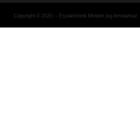
Copyright © 2020. – Északhírnök Minden jog fenntartva!