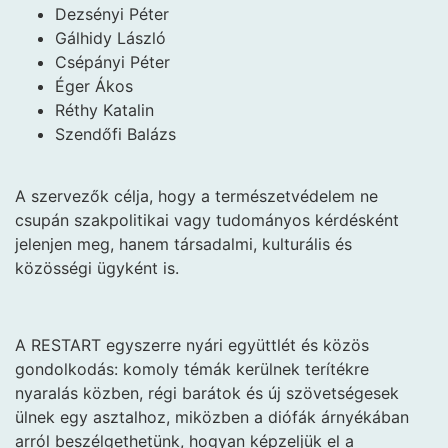
Dezsényi Péter
Gálhidy László
Csépányi Péter
Éger Ákos
Réthy Katalin
Szendőfi Balázs
A szervezők célja, hogy a természetvédelem ne
csupán szakpolitikai vagy tudományos kérdésként
jelenjen meg, hanem társadalmi, kulturális és
közösségi ügyként is.
A RESTART egyszerre nyári együttlét és közös
gondolkodás: komoly témák kerülnek terítékre
nyaralás közben, régi barátok és új szövetségesek
ülnek egy asztalhoz, miközben a diófák árnyékában
arról beszélgethetünk, hogyan képzeljük el a