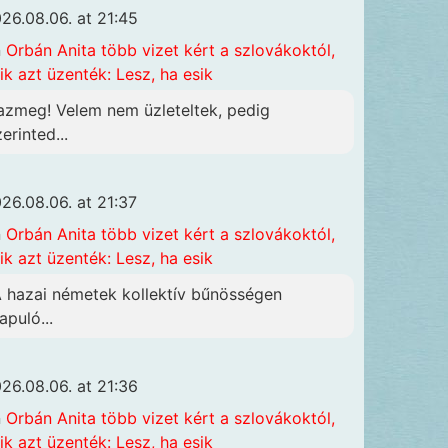
26.08.06. at 21:45
n
Orbán Anita több vizet kért a szlovákoktól,
ik azt üzenték: Lesz, ha esik
azmeg! Velem nem üzleteltek, pedig
erinted...
26.08.06. at 21:37
n
Orbán Anita több vizet kért a szlovákoktól,
ik azt üzenték: Lesz, ha esik
A hazai németek kollektív bűnösségen
apuló...
26.08.06. at 21:36
n
Orbán Anita több vizet kért a szlovákoktól,
ik azt üzenték: Lesz, ha esik