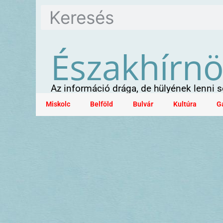
Északhírn
Az információ drága, de hülyének lenni
Miskolc
Belföld
Bulvár
Kultúra
G