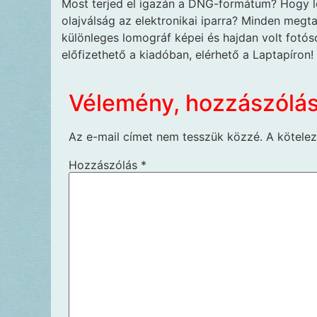
Most terjed el igazán a DNG-formátum? Hogy le
olajválság az elektronikai iparra? Minden meg
különleges lomográf képei és hajdan volt fotós
előfizethető a kiadóban, elérhető a Laptapíron!
Vélemény, hozzászólá
Az e-mail címet nem tesszük közzé.
A kötele
Hozzászólás
*