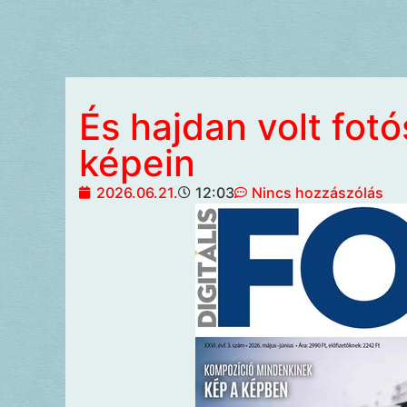
És hajdan volt fot
képein
2026.06.21.
12:03
Nincs hozzászólás