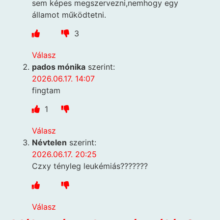
sem képes megszervezni,nemhogy egy
államot működtetni.
3
Válasz
pados mónika
szerint:
2026.06.17. 14:07
fingtam
1
Válasz
Névtelen
szerint:
2026.06.17. 20:25
Czxy tényleg leukémiás???????
Válasz