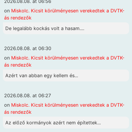
2026.08.08. at 06:56
on
Miskolc. Kicsit körülményesen verekedtek a DVTK-
ás rendezők
De legalább kockás volt a hasam....
2026.08.08. at 06:30
on
Miskolc. Kicsit körülményesen verekedtek a DVTK-
ás rendezők
Azért van abban egy kellem és...
2026.08.08. at 06:27
on
Miskolc. Kicsit körülményesen verekedtek a DVTK-
ás rendezők
Az előző kormányok azért nem építettek...