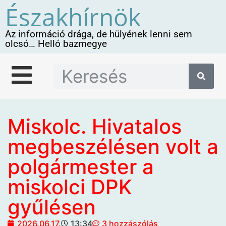
Északhírnök
Az információ drága, de hülyének lenni sem
olcsó… Helló bazmegye
Miskolc. Hivatalos
megbeszélésen volt a
polgármester a
miskolci DPK
gyűlésen
2026.06.17.
13:34
3 hozzászólás