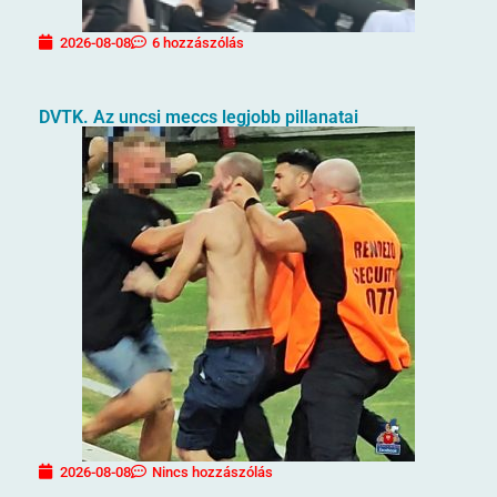
2026-08-08
6 hozzászólás
DVTK. Az uncsi meccs legjobb pillanatai
2026-08-08
Nincs hozzászólás