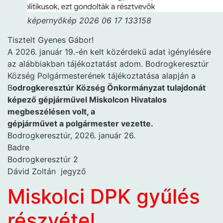
képernyőkép 2026 06 17 133158
Tisztelt Gyenes Gábor!
A 2026. január 19.-én kelt közérdekű adat igénylésére
az alábbiakban tájékoztatást adom. Bodrogkeresztúr
Község Polgármesterének tájékoztatása alapján a
B
odrogkeresztúr Község Önkormányzat tulajdonát
képező gépjárművel Miskolcon Hivatalos
megbeszélésen volt, a
gépjárművet a polgármester vezette.
Bodrogkeresztúr, 2026. január 26.
Badre
Bodrogkeresztúr 2
Dávid Zoltán jegyző
Miskolci DPK gyűlés
részvétel