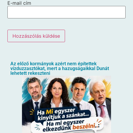
E-mail cím
Az előző kormányok azért nem építettek
vízduzzasztókat, mert a hazugságaikkal Dunát
lehetett rekeszteni