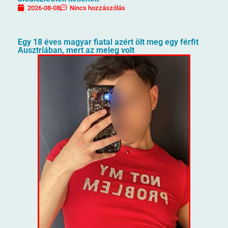
2026-08-08
Nincs hozzászólás
Egy 18 éves magyar fiatal azért ölt meg egy férfit
Ausztriában, mert az meleg volt