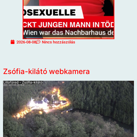
2026-08-08
Nincs hozzászólás
Zsófia-kilátó webkamera