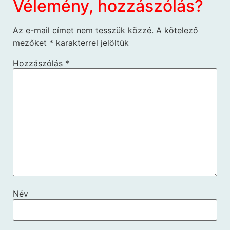
Vélemény, hozzászólás?
Az e-mail címet nem tesszük közzé.
A kötelező
mezőket
*
karakterrel jelöltük
Hozzászólás
*
Név