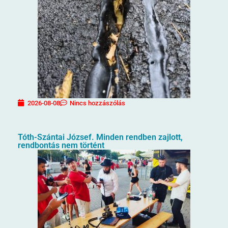
2026-08-08
Nincs hozzászólás
Tóth-Szántai József. Minden rendben zajlott,
rendbontás nem történt