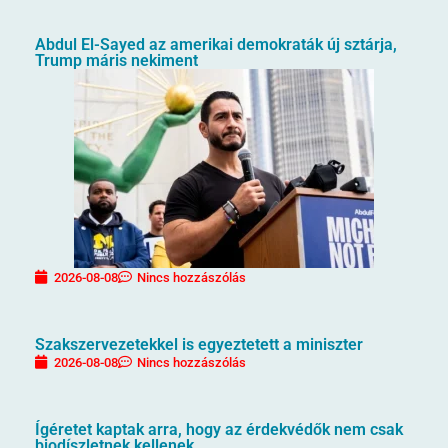
Abdul El-Sayed az amerikai demokraták új sztárja,
Trump máris nekiment
2026-08-08
Nincs hozzászólás
Szakszervezetekkel is egyeztetett a miniszter
2026-08-08
Nincs hozzászólás
Ígéretet kaptak arra, hogy az érdekvédők nem csak
biodíszletnek kellenek