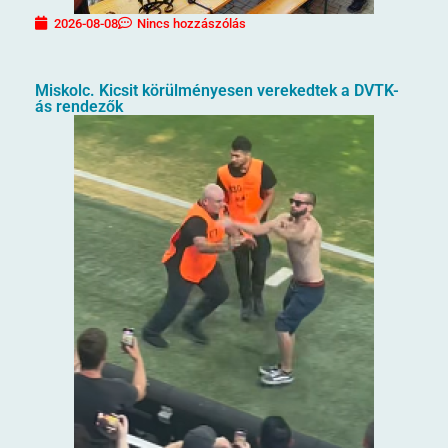
2026-08-08
Nincs hozzászólás
Miskolc. Kicsit körülményesen verekedtek a DVTK-
ás rendezők