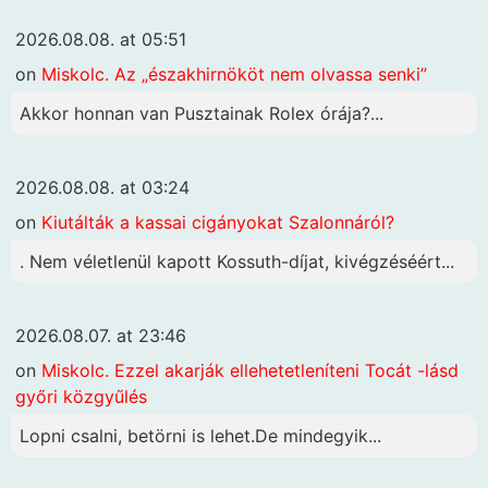
2026.08.08. at 05:51
on
Miskolc. Az „északhirnököt nem olvassa senki”
Akkor honnan van Pusztainak Rolex órája?...
2026.08.08. at 03:24
on
Kiutálták a kassai cigányokat Szalonnáról?
. Nem véletlenül kapott Kossuth-díjat, kivégzéséért...
2026.08.07. at 23:46
on
Miskolc. Ezzel akarják ellehetetleníteni Tocát -lásd
győri közgyűlés
Lopni csalni, betörni is lehet.De mindegyik...