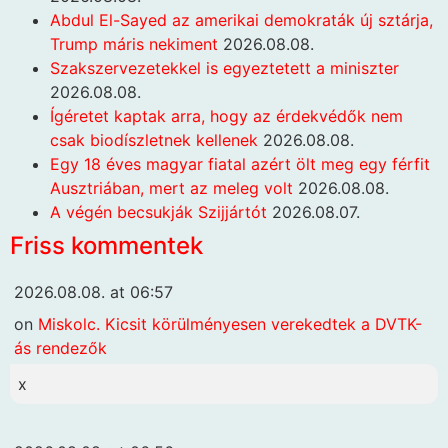
Abdul El-Sayed az amerikai demokraták új sztárja,
Trump máris nekiment
2026.08.08.
Szakszervezetekkel is egyeztetett a miniszter
2026.08.08.
Ígéretet kaptak arra, hogy az érdekvédők nem
csak biodíszletnek kellenek
2026.08.08.
Egy 18 éves magyar fiatal azért ölt meg egy férfit
Ausztriában, mert az meleg volt
2026.08.08.
A végén becsukják Szijjártót
2026.08.07.
Friss kommentek
2026.08.08. at 06:57
on
Miskolc. Kicsit körülményesen verekedtek a DVTK-
ás rendezők
x