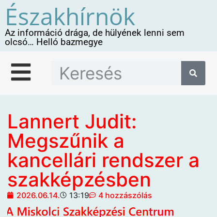
Északhírnök
Az információ drága, de hülyének lenni sem
olcsó… Helló bazmegye
Lannert Judit:
Megszűnik a
kancellári rendszer a
szakképzésben
2026.06.14.
13:19
4 hozzászólás