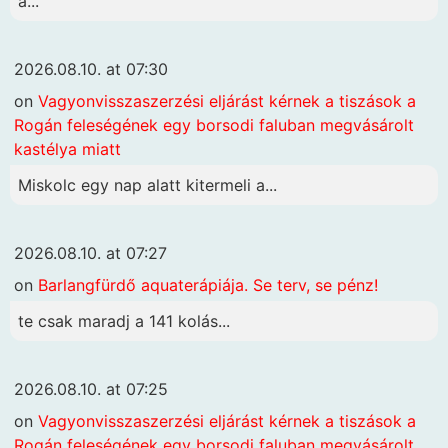
a...
2026.08.10. at 07:30
on
Vagyonvisszaszerzési eljárást kérnek a tiszások a
Rogán feleségének egy borsodi faluban megvásárolt
kastélya miatt
Miskolc egy nap alatt kitermeli a...
2026.08.10. at 07:27
on
Barlangfürdő aquaterápiája. Se terv, se pénz!
te csak maradj a 141 kolás...
2026.08.10. at 07:25
on
Vagyonvisszaszerzési eljárást kérnek a tiszások a
Rogán feleségének egy borsodi faluban megvásárolt