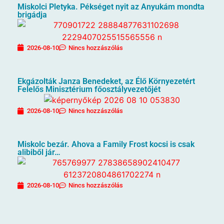
Miskolci Pletyka. Pékséget nyit az Anyukám mondta
brigádja
2026-08-10
Nincs hozzászólás
Ekgázolták Janza Benedeket, az Élő Környezetért
Felelős Minisztérium főosztályvezetőjét
2026-08-10
Nincs hozzászólás
Miskolc bezár. Ahova a Family Frost kocsi is csak
alibiből jár…
2026-08-10
Nincs hozzászólás