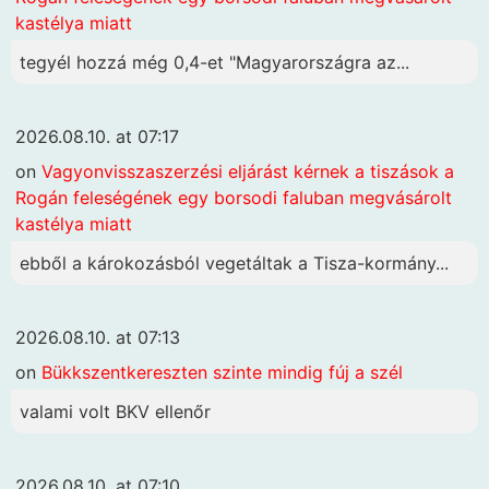
kastélya miatt
tegyél hozzá még 0,4-et "Magyarországra az...
2026.08.10. at 07:17
on
Vagyonvisszaszerzési eljárást kérnek a tiszások a
Rogán feleségének egy borsodi faluban megvásárolt
kastélya miatt
ebből a károkozásból vegetáltak a Tisza-kormány...
2026.08.10. at 07:13
on
Bükkszentkereszten szinte mindig fúj a szél
valami volt BKV ellenőr
2026.08.10. at 07:10