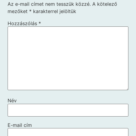
Az e-mail címet nem tesszük közzé.
A kötelező
mezőket
*
karakterrel jelöltük
Hozzászólás
*
Név
E-mail cím