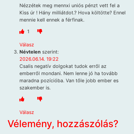
Nézzétek meg mennxi uniós pénzt vett fel a
Kiss úr ! Hány milliátdot.? Hova költötte? Ennel
mennie kell ennek a férfinak.
1
Válasz
Névtelen
szerint:
2026.06.14. 19:22
Csalis negatív dolgokat tudok erről az
emberről mondani. Nem lenne jó ha tovább
maradna pozícióba. Van tőle jobb ember es
szakember is.
Válasz
Vélemény, hozzászólás?