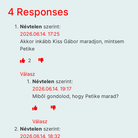
4 Responses
Névtelen
szerint:
2026.06.14. 17:25
Akkor inkább Kiss Gábor maradjon, mintsem
Petike
2
Válasz
Névtelen
szerint:
2026.06.14. 19:17
Miből gondolod, hogy Petike marad?
Válasz
Névtelen
szerint:
2026.06.14. 18:32