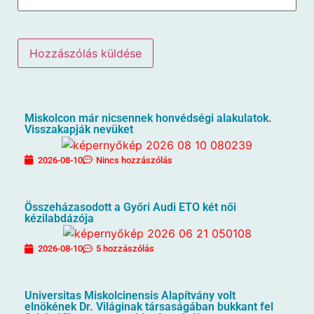
Miskolcon már nicsennek honvédségi alakulatok.
Visszakapják nevüket
2026-08-10
Nincs hozzászólás
Összeházasodott a Győri Audi ETO két női
kézilabdázója
2026-08-10
5 hozzászólás
Universitas Miskolcinensis Alapítvány volt
elnökének Dr. Világinak társaságában bukkant fel