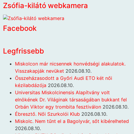
Zsófia-kilátó webkamera
Facebook
Legfrissebb
Miskolcon már nicsennek honvédségi alakulatok.
Visszakapják nevüket
2026.08.10.
Összeházasodott a Győri Audi ETO két női
kézilabdázója
2026.08.10.
Universitas Miskolcinensis Alapítvány volt
elnökének Dr. Világinak társaságában bukkant fel
Orbán Viktor egy trombita fesztiválon
2026.08.10.
Ébresztő. Női Szurkolói Klub
2026.08.10.
Miskolc. Nem tűnt el a Bagolyvár, sőt kibérelheted
2026.08.10.