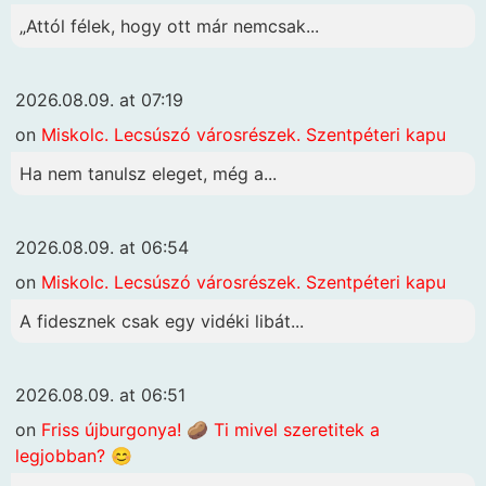
„Attól félek, hogy ott már nemcsak...
2026.08.09. at 07:19
on
Miskolc. Lecsúszó városrészek. Szentpéteri kapu
Ha nem tanulsz eleget, még a...
2026.08.09. at 06:54
on
Miskolc. Lecsúszó városrészek. Szentpéteri kapu
A fidesznek csak egy vidéki libát...
2026.08.09. at 06:51
on
Friss újburgonya! 🥔 Ti mivel szeretitek a
legjobban? 😊