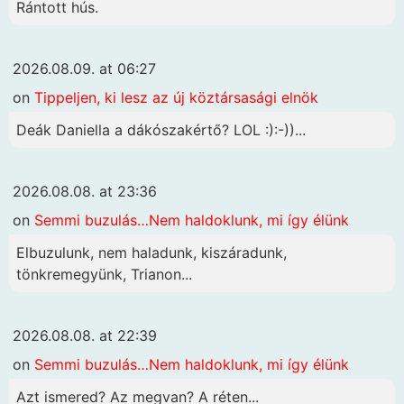
Rántott hús.
2026.08.09. at 06:27
on
Tippeljen, ki lesz az új köztársasági elnök
Deák Daniella a dákószakértő? LOL :):-))...
2026.08.08. at 23:36
on
Semmi buzulás…Nem haldoklunk, mi így élünk
Elbuzulunk, nem haladunk, kiszáradunk,
tönkremegyünk, Trianon...
2026.08.08. at 22:39
on
Semmi buzulás…Nem haldoklunk, mi így élünk
Azt ismered? Az megvan? A réten...