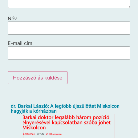
Név
E-mail cím
dr. Barkai László: A legtöbb újszülöttet Miskolcon
hagyják a kórházban