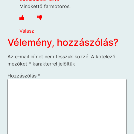
Mindkettő farmotoros.
Válasz
Vélemény, hozzászólás?
Az e-mail címet nem tesszük közzé.
A kötelező
mezőket
*
karakterrel jelöltük
Hozzászólás
*