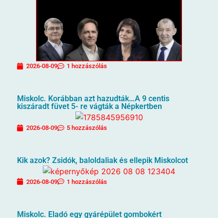
2026-08-09
1 hozzászólás
Miskolc. Korábban azt hazudták…A 9 centis
kiszáradt füvet 5- re vágták a Népkertben
2026-08-09
5 hozzászólás
Kik azok? Zsidók, baloldaliak és ellepik Miskolcot
2026-08-09
1 hozzászólás
Miskolc. Eladó egy gyárépület gombokért