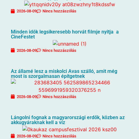
2026-08-09
Nincs hozzászólás
Minden idők legsikeresebb horvát filmje nyitja a
CineFestet
2026-08-09
Nincs hozzászólás
Az államé lesz a miskolci Avas szálló, amit még
most is szorgalmasan építgetnek
2026-08-09
Nincs hozzászólás
Lángolni fognak a magyarországi erdők, közben az
akkugyáraknak kell a víz
2026-08-09
Nincs hozzászólás