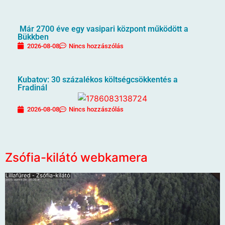
Már 2700 éve egy vasipari központ működött a
Bükkben
2026-08-08
Nincs hozzászólás
Kubatov: 30 százalékos költségcsökkentés a
Fradinál
2026-08-08
Nincs hozzászólás
Zsófia-kilátó webkamera