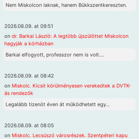
Nem Miskolcon laknak, hanem Bükkszentkereszten.
2026.08.09. at 09:51
on
dr. Barkai László: A legtöbb újszülöttet Miskolcon
hagyják a kórházban
Barkai elfogyott, professzor nem is volt....
2026.08.09. at 08:42
on
Miskolc. Kicsit körülményesen verekedtek a DVTK-
ás rendezők
Legalább tizenöt éven át működhetett egy...
2026.08.09. at 08:05
on
Miskolc. Lecsúszó városrészek. Szentpéteri kapu