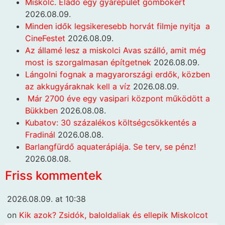
Miskolc. Eladó egy gyárépület gombokért
2026.08.09.
Minden idők legsikeresebb horvát filmje nyitja a
CineFestet
2026.08.09.
Az államé lesz a miskolci Avas szálló, amit még
most is szorgalmasan építgetnek
2026.08.09.
Lángolni fognak a magyarországi erdők, közben
az akkugyáraknak kell a víz
2026.08.09.
Már 2700 éve egy vasipari központ működött a
Bükkben
2026.08.08.
Kubatov: 30 százalékos költségcsökkentés a
Fradinál
2026.08.08.
Barlangfürdő aquaterápiája. Se terv, se pénz!
2026.08.08.
Friss kommentek
2026.08.09. at 10:38
on
Kik azok? Zsidók, baloldaliak és ellepik Miskolcot