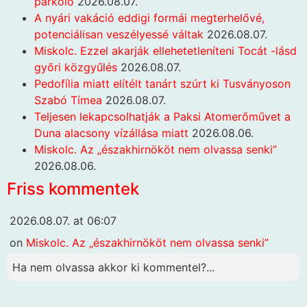
parkoló
2026.08.07.
A nyári vakáció eddigi formái megterhelővé,
potenciálisan veszélyessé váltak
2026.08.07.
Miskolc. Ezzel akarják ellehetetleníteni Tocát -lásd
győri közgyűlés
2026.08.07.
Pedofília miatt elítélt tanárt szúrt ki Tusványoson
Szabó Tímea
2026.08.07.
Teljesen lekapcsolhatják a Paksi Atomerőművet a
Duna alacsony vízállása miatt
2026.08.06.
Miskolc. Az „északhirnököt nem olvassa senki”
2026.08.06.
Friss kommentek
2026.08.07. at 06:07
on
Miskolc. Az „északhirnököt nem olvassa senki”
Ha nem olvassa akkor ki kommentel?...