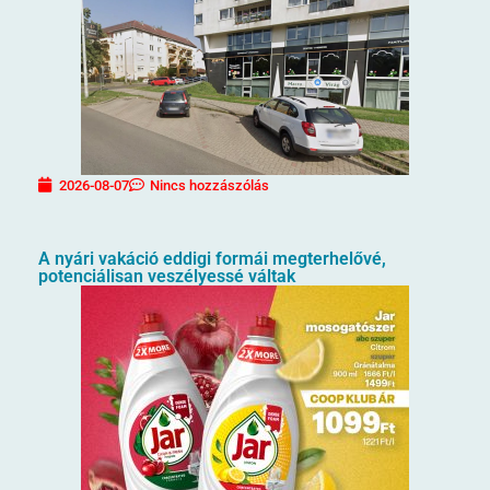
2026-08-07
Nincs hozzászólás
A nyári vakáció eddigi formái megterhelővé,
potenciálisan veszélyessé váltak