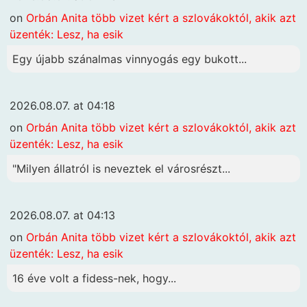
on
Orbán Anita több vizet kért a szlovákoktól, akik azt
üzenték: Lesz, ha esik
Egy újabb szánalmas vinnyogás egy bukott...
2026.08.07. at 04:18
on
Orbán Anita több vizet kért a szlovákoktól, akik azt
üzenték: Lesz, ha esik
"Milyen állatról is neveztek el városrészt...
2026.08.07. at 04:13
on
Orbán Anita több vizet kért a szlovákoktól, akik azt
üzenték: Lesz, ha esik
16 éve volt a fidess-nek, hogy...