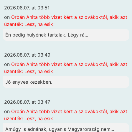
2026.08.07. at 03:51
on
Orbán Anita több vizet kért a szlovákoktól, akik azt
üzenték: Lesz, ha esik
Én pedig hülyének tartalak. Légy rá...
2026.08.07. at 03:49
on
Orbán Anita több vizet kért a szlovákoktól, akik azt
üzenték: Lesz, ha esik
Jó enyves kezekben.
2026.08.07. at 03:47
on
Orbán Anita több vizet kért a szlovákoktól, akik azt
üzenték: Lesz, ha esik
Amúgy is adnának, ugyanis Magyarország nem...