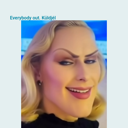
Everybody out. Küldjél