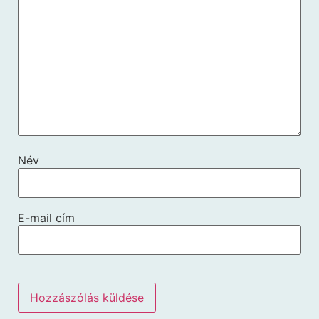
Név
E-mail cím