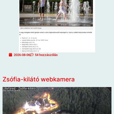
2026-08-06
54 hozzászólás
Zsófia-kilátó webkamera