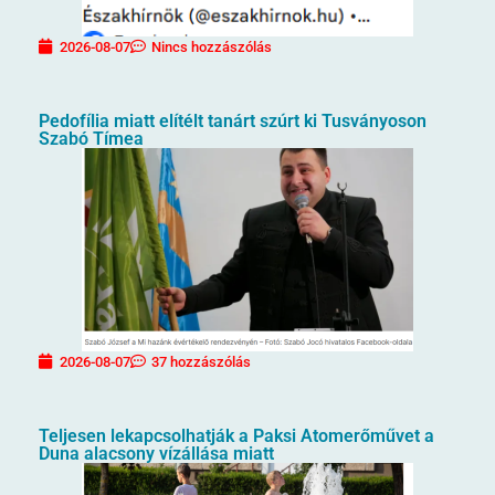
2026-08-07
Nincs hozzászólás
Pedofília miatt elítélt tanárt szúrt ki Tusványoson
Szabó Tímea
2026-08-07
37 hozzászólás
Teljesen lekapcsolhatják a Paksi Atomerőművet a
Duna alacsony vízállása miatt