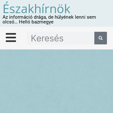
Északhírnök
Az információ drága, de hülyének lenni sem
olcsó… Helló bazmegye