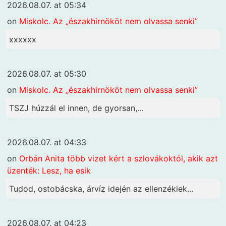
2026.08.07. at 05:34
on
Miskolc. Az „északhirnököt nem olvassa senki”
xxxxxx
2026.08.07. at 05:30
on
Miskolc. Az „északhirnököt nem olvassa senki”
TSZJ húzzál el innen, de gyorsan,...
2026.08.07. at 04:33
on
Orbán Anita több vizet kért a szlovákoktól, akik azt
üzenték: Lesz, ha esik
Tudod, ostobácska, árvíz idején az ellenzékiek...
2026.08.07. at 04:23