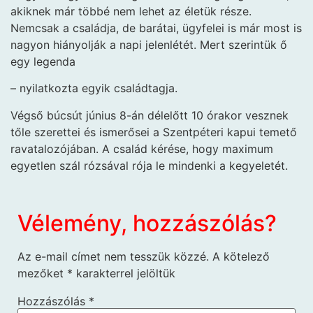
akiknek már többé nem lehet az életük része.
Nemcsak a családja, de barátai, ügyfelei is már most is
nagyon hiányolják a napi jelenlétét. Mert szerintük ő
egy legenda
– nyilatkozta egyik családtagja.
Végső búcsút június 8-án délelőtt 10 órakor vesznek
tőle szerettei és ismerősei a Szentpéteri kapui temető
ravatalozójában. A család kérése, hogy maximum
egyetlen szál rózsával rója le mindenki a kegyeletét.
Vélemény, hozzászólás?
Az e-mail címet nem tesszük közzé.
A kötelező
mezőket
*
karakterrel jelöltük
Hozzászólás
*