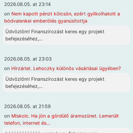
2026.08.05. at 23:14
on
Nem kapott pénzt kölcsön, ezért gyilkolhatott a
bódvalenkei emberölés gyanúsítottja
Üdvözlöm! Finanszírozást keres egy projekt
befejezéséhez,...
2026.08.05. at 23:03
on
Hírzárlat. Lehoczky különös vásárlásai ügyében?
Üdvözlöm! Finanszírozást keres egy projekt
befejezéséhez,...
2026.08.05. at 21:59
on
Miskolc. Ha jön a gördülő áramszünet. Lemerült
telefon, internet és…