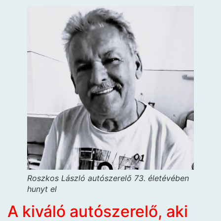
Roszkos László autószerelő 73. életévében
hunyt el
A kiváló autószerelő, aki