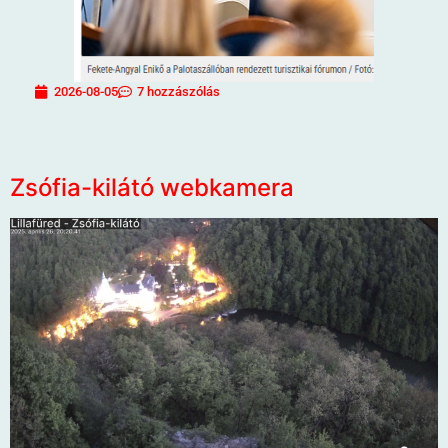
2026-08-05
7 hozzászólás
Zsófia-kilátó webkamera