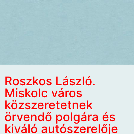
Roszkos László.
Miskolc város
közszeretetnek
örvendő polgára és
kiváló autószerelője