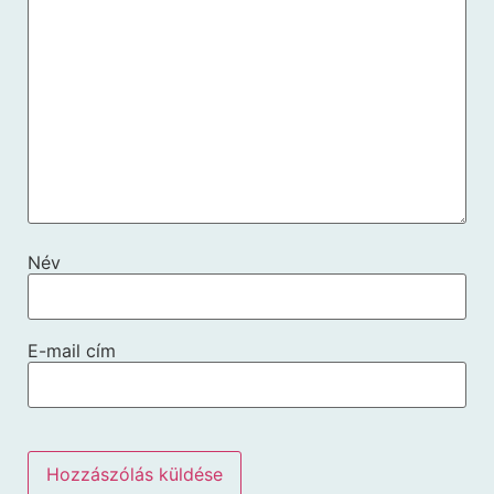
Név
E-mail cím