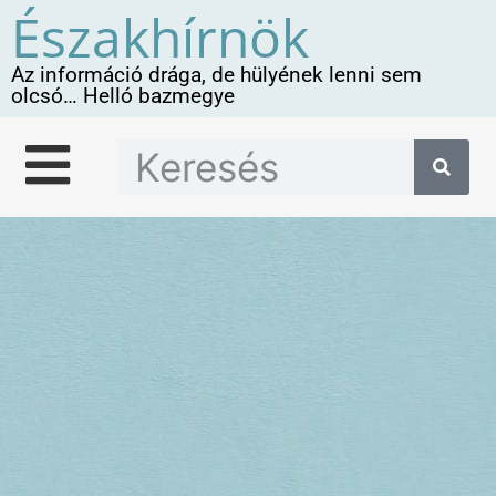
Északhírnök
Az információ drága, de hülyének lenni sem
olcsó… Helló bazmegye