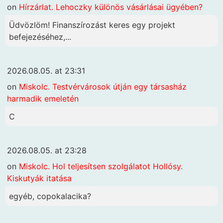
on
Hírzárlat. Lehoczky különös vásárlásai ügyében?
Üdvözlöm! Finanszírozást keres egy projekt
befejezéséhez,...
2026.08.05. at 23:31
on
Miskolc. Testvérvárosok útján egy társasház
harmadik emeletén
C
2026.08.05. at 23:28
on
Miskolc. Hol teljesítsen szolgálatot Hollósy.
Kiskutyák itatása
egyéb, copokalacika?