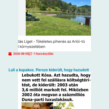
2026-08-05
1 hozzászólás
Lali a kupakos. Persze kiderült, hogy hazudott