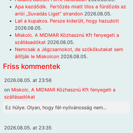
Apa kezdődik. Fertőzés miatt tilos a fürdőzés az
arlói „Suvadás Liget” strandon
2026.08.05.
Lali a kupakos. Persze kiderült, hogy hazudott
2026.08.05.
Miskolc. A MIDMAR Közhasznú Kft fenyegeti a
szállásadókat
2026.08.05.
Nemcsak a Jégcsarnokot, de szökőkutakat sem
állítják le Miskolcon
2026.08.05.
Friss kommentek
2026.08.05. at 23:56
on
Miskolc. A MIDMAR Közhasznú Kft fenyegeti a
szállásadókat
Ez hülye. Olyan, hogy fél-nyilvánosság nem...
2026.08.05. at 23:35