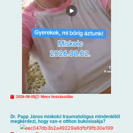
2026-08-05
Nincs hozzászólás
Dr. Papp János miskolci traumatológus mindenkitől
megkérdezi, hogy van-e otthon bukósisakja?