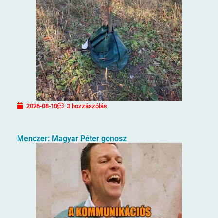
2026-08-10
3 hozzászólás
Menczer: Magyar Péter gonosz