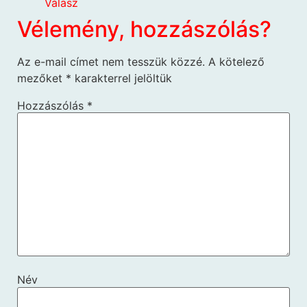
Válasz
Vélemény, hozzászólás?
Az e-mail címet nem tesszük közzé.
A kötelező
mezőket
*
karakterrel jelöltük
Hozzászólás
*
Név