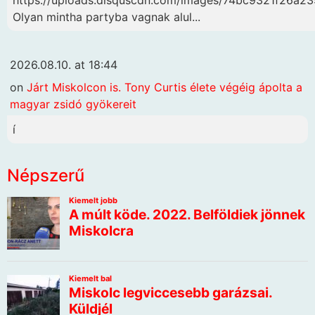
Olyan mintha partyba vagnak alul...
2026.08.10. at 18:44
on
Járt Miskolcon is. Tony Curtis élete végéig ápolta a
magyar zsidó gyökereit
í
Népszerű