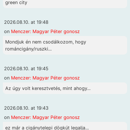
green city
2026.08.10. at 19:48
on
Menczer: Magyar Péter gonosz
Mondjuk én nem csodálkozom, hogy
románcigány/ruszki...
2026.08.10. at 19:45
on
Menczer: Magyar Péter gonosz
Az úgy volt keresztvetés, mint ahogy...
2026.08.10. at 19:43
on
Menczer: Magyar Péter gonosz
ez már a cigánytelepi dögkút legalja...