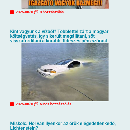
2026-08-10
8 hozzászólás
Kint vagyunk a vízből? Többlettel zárt a magyar
költségvetés, így sikerült megállítani, sőt
visszafordítani a korábbi fideszes pénzszórást
2026-08-10
Nincs hozzászólás
Miskolc. Hol van ilyenkor az örök elégedetlenkedő,
Lichtenstein?