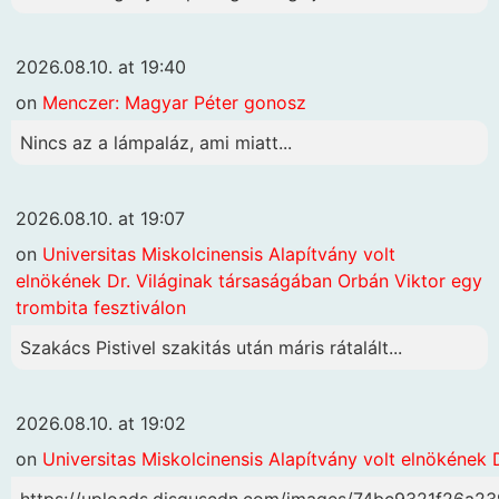
2026.08.10. at 19:40
on
Menczer: Magyar Péter gonosz
Nincs az a lámpaláz, ami miatt...
2026.08.10. at 19:07
on
Universitas Miskolcinensis Alapítvány volt
elnökének Dr. Világinak társaságában Orbán Viktor egy
trombita fesztiválon
Szakács Pistivel szakitás után máris rátalált...
2026.08.10. at 19:02
on
Universitas Miskolcinensis Alapítvány volt elnökének 
https://uploads.disquscdn.com/images/74bc9321f26