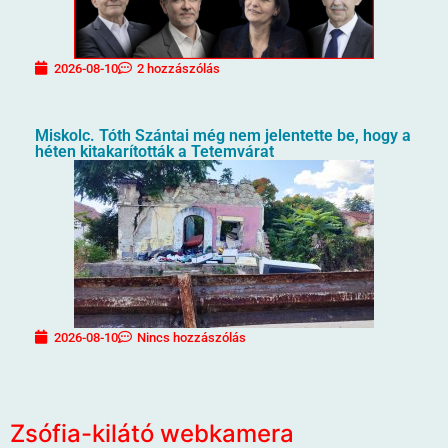
2026-08-10
2 hozzászólás
Miskolc. Tóth Szántai még nem jelentette be, hogy a
héten kitakarították a Tetemvárat
2026-08-10
Nincs hozzászólás
Zsófia-kilátó webkamera