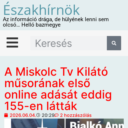
Északhírnök
Az információ drága, de hülyének lenni sem
olcsó… Helló bazmegye
A Miskolc Tv Kilátó
műsorának első
online adását eddig
155-en látták
2026.06.04.
20:29
2 hozzászólás