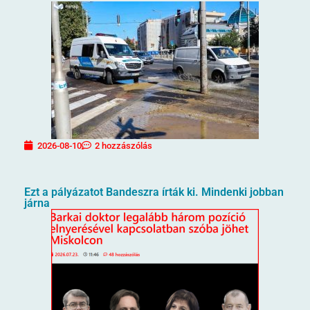
2026-08-10
2 hozzászólás
Ezt a pályázatot Bandeszra írták ki. Mindenki jobban
járna