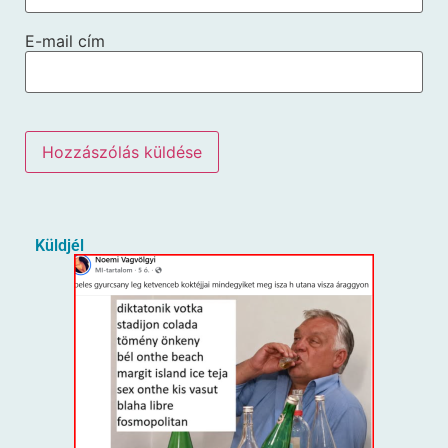
E-mail cím
Küldjél