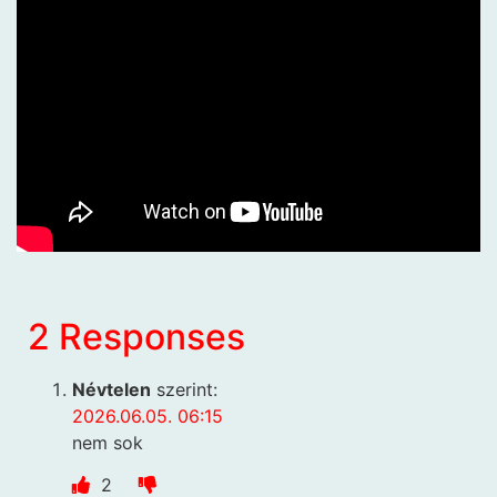
2 Responses
Névtelen
szerint:
2026.06.05. 06:15
nem sok
2