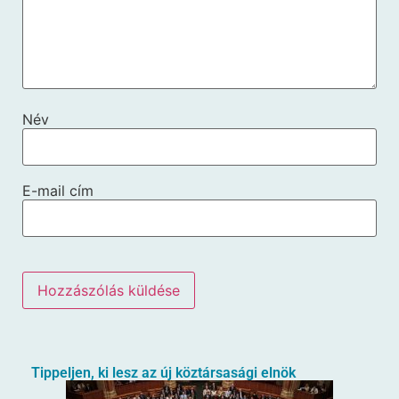
Név
E-mail cím
Tippeljen, ki lesz az új köztársasági elnök