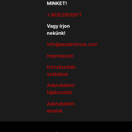
MINKET!
+36302600871
Vagy írjon
nekünk!
info@eszakhirnok.com
Impresszum
Hozzászólás
szabályai
Adatvédelmi
tájékoztató
Adatvédelmi
elveink