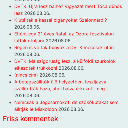
DVTK. Újra lesz balhé? Vigyázat mert Toca dühös
lesz
2026.08.06.
Kiutálták a kassai cigányokat Szalonnáról?
2026.08.06.
Eltűnt egy 21 éves fiatal, az Ozora fesztiválon
látták utoljára
2026.08.06.
Régen is voltak bunyók a DVTK meccsek után
2026.08.06.
DVTK. Ma szigorúság lesz, a külföldi szurkolók
elkezdtek trükközni
2026.08.06.
(nincs cím)
2026.08.06.
A betegszállítók ülő helyzetben, leszíjazva
szállították haza, ahol halva érkezett meg
2026.08.06.
Nemcsak a Jégcsarnokot, de szökőkutakat sem
állítják le Miskolcon
2026.08.06.
Friss kommentek