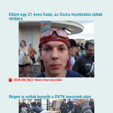
Eltűnt egy 21 éves fiatal, az Ozora fesztiválon látták
utoljára
2026-08-06
Nincs hozzászólás
Régen is voltak bunyók a DVTK meccsek után