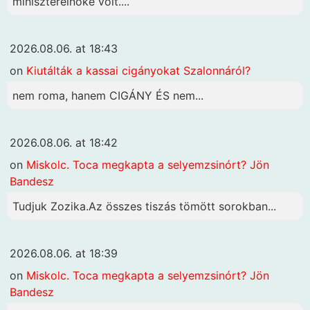
miniszterelnöke volt....
2026.08.06. at 18:43
on
Kiutálták a kassai cigányokat Szalonnáról?
nem roma, hanem CIGÁNY ÉS nem...
2026.08.06. at 18:42
on
Miskolc. Toca megkapta a selyemzsinórt? Jön
Bandesz
Tudjuk Zozika.Az összes tiszás tömött sorokban...
2026.08.06. at 18:39
on
Miskolc. Toca megkapta a selyemzsinórt? Jön
Bandesz