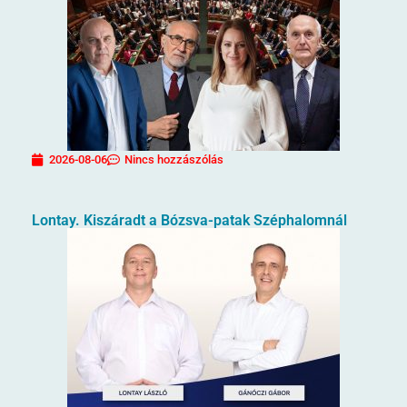
2026-08-06
Nincs hozzászólás
Lontay. Kiszáradt a Bózsva-patak Széphalomnál