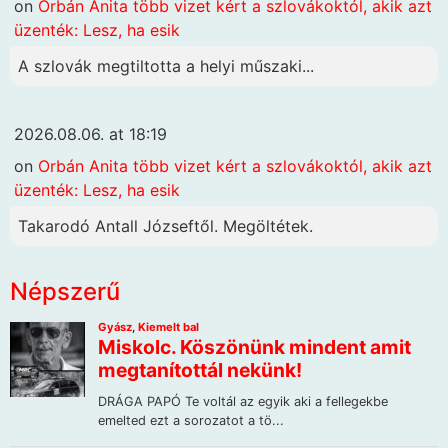
on
Orbán Anita több vizet kért a szlovákoktól, akik azt
üzenték: Lesz, ha esik
A szlovák megtiltotta a helyi műszaki...
2026.08.06. at 18:19
on
Orbán Anita több vizet kért a szlovákoktól, akik azt
üzenték: Lesz, ha esik
Takarodó Antall Józseftől. Megöltétek.
Népszerű