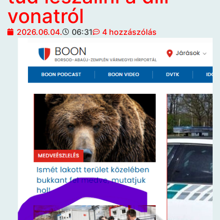
vonatról
2026.06.04.
06:31
4 hozzászólás