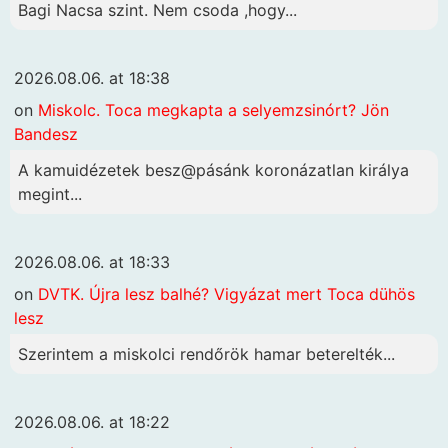
Bagi Nacsa szint. Nem csoda ,hogy...
2026.08.06. at 18:38
on
Miskolc. Toca megkapta a selyemzsinórt? Jön
Bandesz
A kamuidézetek besz@pásánk koronázatlan királya
megint...
2026.08.06. at 18:33
on
DVTK. Újra lesz balhé? Vigyázat mert Toca dühös
lesz
Szerintem a miskolci rendőrök hamar beterelték...
2026.08.06. at 18:22