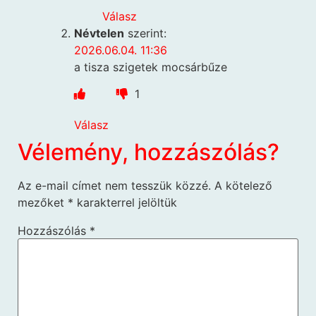
Válasz
Névtelen
szerint:
2026.06.04. 11:36
a tisza szigetek mocsárbűze
1
Válasz
Vélemény, hozzászólás?
Az e-mail címet nem tesszük közzé.
A kötelező
mezőket
*
karakterrel jelöltük
Hozzászólás
*