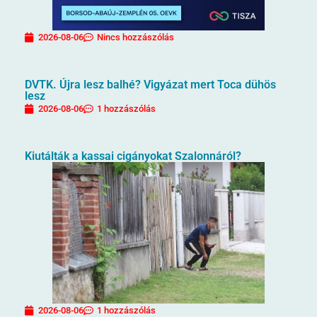
2026-08-06
Nincs hozzászólás
DVTK. Újra lesz balhé? Vigyázat mert Toca dühös
lesz
2026-08-06
1 hozzászólás
Kiutálták a kassai cigányokat Szalonnáról?
2026-08-06
1 hozzászólás