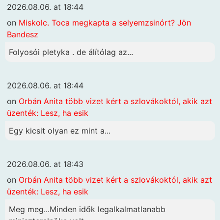
2026.08.06. at 18:44
on
Miskolc. Toca megkapta a selyemzsinórt? Jön
Bandesz
Folyosói pletyka . de álítólag az...
2026.08.06. at 18:44
on
Orbán Anita több vizet kért a szlovákoktól, akik azt
üzenték: Lesz, ha esik
Egy kicsit olyan ez mint a...
2026.08.06. at 18:43
on
Orbán Anita több vizet kért a szlovákoktól, akik azt
üzenték: Lesz, ha esik
Meg meg...Minden idők legalkalmatlanabb