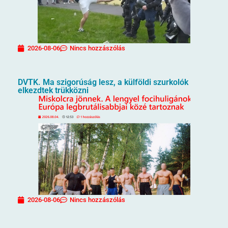
2026-08-06
Nincs hozzászólás
DVTK. Ma szigorúság lesz, a külföldi szurkolók
elkezdtek trükközni
2026-08-06
Nincs hozzászólás