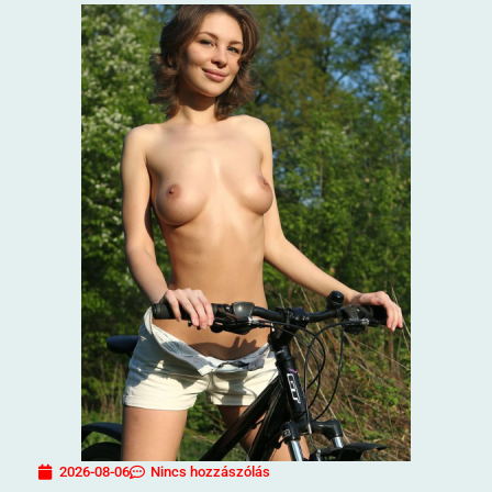
2026-08-06
Nincs hozzászólás