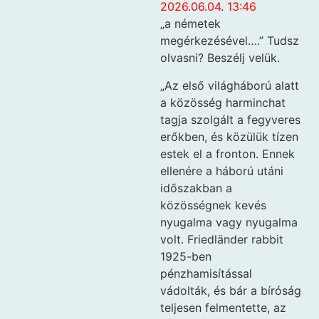
2026.06.04. 13:46
„a németek
megérkezésével….” Tudsz
olvasni? Beszélj velük.
„Az első világháború alatt
a közösség harminchat
tagja szolgált a fegyveres
erőkben, és közülük tízen
estek el a fronton. Ennek
ellenére a háború utáni
időszakban a
közösségnek kevés
nyugalma vagy nyugalma
volt. Friedländer rabbit
1925-ben
pénzhamisítással
vádolták, és bár a bíróság
teljesen felmentette, az