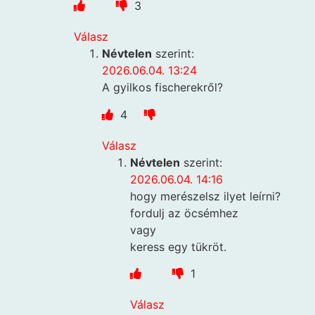
3
Válasz
Névtelen
szerint:
2026.06.04. 13:24
A gyilkos fischerekről?
4
Válasz
Névtelen
szerint:
2026.06.04. 14:16
hogy merészelsz ilyet leírni?
fordulj az öcsémhez
vagy
keress egy tükröt.
1
Válasz