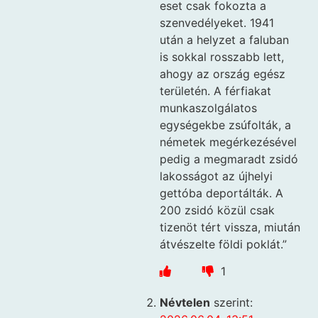
eset csak fokozta a
szenvedélyeket. 1941
után a helyzet a faluban
is sokkal rosszabb lett,
ahogy az ország egész
területén. A férfiakat
munkaszolgálatos
egységekbe zsúfolták, a
németek megérkezésével
pedig a megmaradt zsidó
lakosságot az újhelyi
gettóba deportálták. A
200 zsidó közül csak
tizenöt tért vissza, miután
átvészelte földi poklát.”
1
Névtelen
szerint: