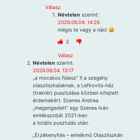
Válasz
Névtelen
szerint:
2026.06.04. 14:26
mégis te vagy a náci 😀
2
Válasz
Névtelen
szerint:
2026.06.04. 13:17
„a mocskos fidesz” !! a szegény
olaszliszkaiaknak, a Lefkovits-ház
(traktér) pusztulása közben kifejtett
érdemekért. Szenes Andrea
„megengedett” egy Szenes Iván
emlékszobát 2021-ben
a totális pusztulás után.
„Érzékenyítés – emlékmű Olaszliszkán