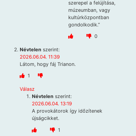
szerepel a felújítása,
múzeumban, vagy
kultúrközpontban
gondolkodik.”
0
Névtelen
szerint:
2026.06.04. 11:39
Látom, hogy fáj Trianon.
1
Válasz
Névtelen
szerint:
2026.06.04. 13:19
A provokátorok így időzítenek
újságcikket.
1