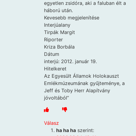
egyetlen zsidóra, aki a faluban élt a
háború után.
Kevesebb megjelenítése
Interjúalany
Tirpák Margit
Riporter
Kriza Borbála
Dátum
interjú: 2012. január 19.
Hitelkeret
Az Egyesült Államok Holokauszt
Emlékmúzeumának gyűjteménye, a
Jeff és Toby Herr Alapítvány
jóvoltából”
Válasz
ha ha ha
szerint: