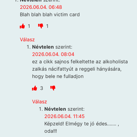
2026.06.04. 06:48
Blah blah blah victim card
1
1
Válasz
Névtelen
szerint:
2026.06.04. 08:04
ez a cikk sajnos felkeltette az alkoholista
zalkás nácifattyút a reggeli hányására,
hogy bele ne fulladjon
3
Válasz
Névtelen
szerint:
2026.06.04. 11:45
Képzeld! Elmégy te jó édes……. ,
oda!!!