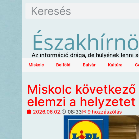
Északhírn
Az információ drága, de hülyének lenni
Miskolc
Belföld
Bulvár
Kultúra
G
Miskolc következő
elemzi a helyzetet
2026.06.02.
08:33
9 hozzászólás