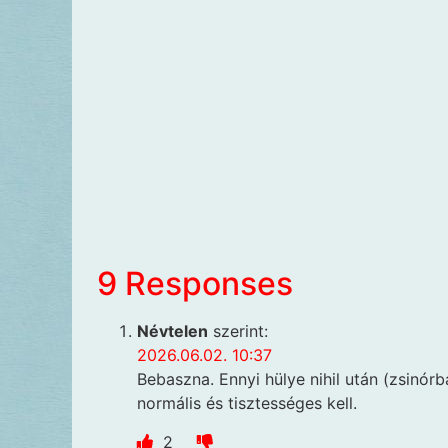
9 Responses
Névtelen
szerint:
2026.06.02. 10:37
Bebaszna. Ennyi hülye nihil után (zsinó
normális és tisztességes kell.
2