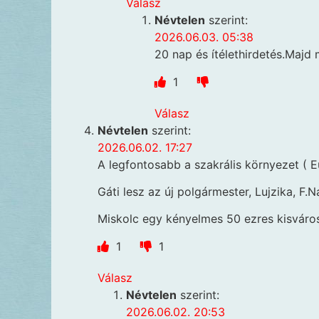
Válasz
Névtelen
szerint:
2026.06.03. 05:38
20 nap és ítélethirdetés.Majd
1
Válasz
Névtelen
szerint:
2026.06.02. 17:27
A legfontosabb a szakrális környezet ( 
Gáti lesz az új polgármester, Lujzika, F
Miskolc egy kényelmes 50 ezres kisváros 
1
1
Válasz
Névtelen
szerint:
2026.06.02. 20:53