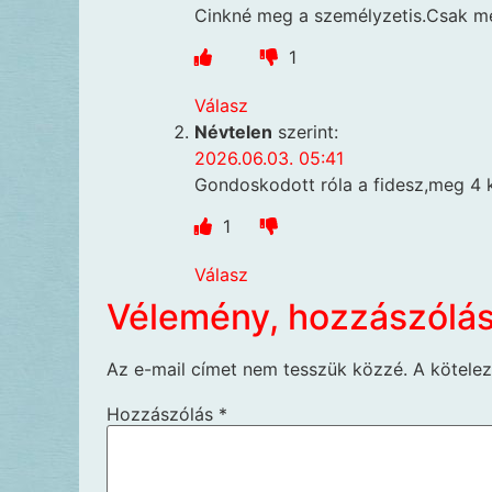
Cinkné meg a személyzetis.Csak mé
1
Válasz
Névtelen
szerint:
2026.06.03. 05:41
Gondoskodott róla a fidesz,meg 4 
1
Válasz
Vélemény, hozzászólá
Az e-mail címet nem tesszük közzé.
A kötele
Hozzászólás
*