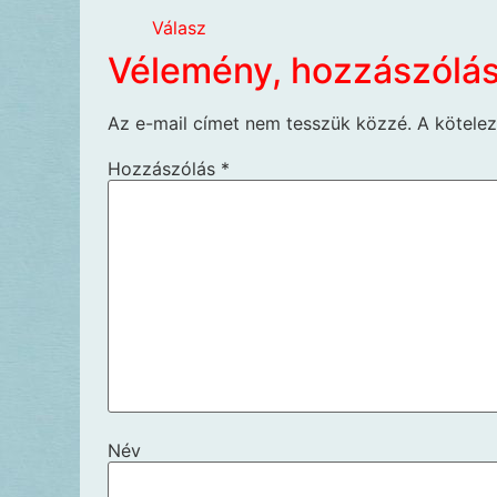
Válasz
Vélemény, hozzászólá
Az e-mail címet nem tesszük közzé.
A kötele
Hozzászólás
*
Név