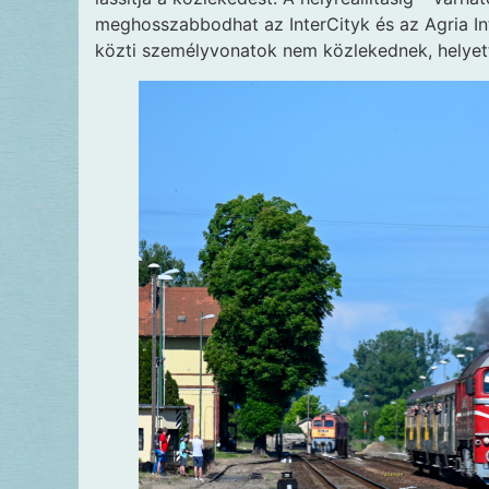
meghosszabbodhat az InterCityk és az Agria 
közti személyvonatok nem közlekednek, helyett