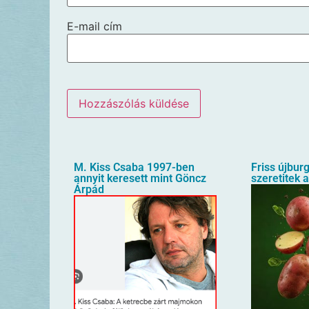
E-mail cím
M. Kiss Csaba 1997-ben
Friss újbur
annyit keresett mint Göncz
szeretitek 
Árpád