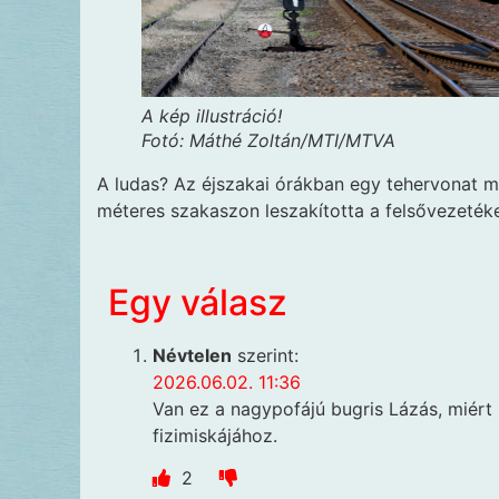
A kép illustráció!
Fotó: Máthé Zoltán/MTI/MTVA
A ludas? Az éjszakai órákban egy tehervonat
méteres szakaszon leszakította a felsővezeték
Egy válasz
Névtelen
szerint:
2026.06.02. 11:36
Van ez a nagypofájú bugris Lázás, miért
fizimiskájához.
2