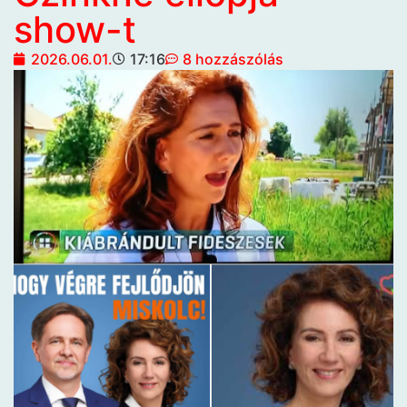
show-t
2026.06.01.
17:16
8 hozzászólás