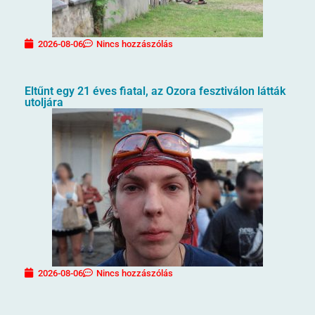
2026-08-06
Nincs hozzászólás
Eltűnt egy 21 éves fiatal, az Ozora fesztiválon látták
utoljára
2026-08-06
Nincs hozzászólás