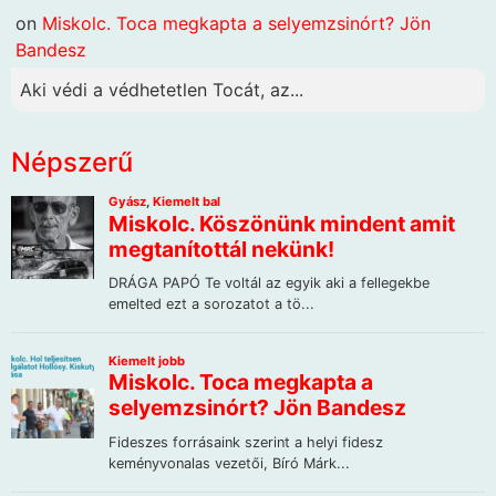
on
Miskolc. Toca megkapta a selyemzsinórt? Jön
Bandesz
Aki védi a védhetetlen Tocát, az...
Népszerű