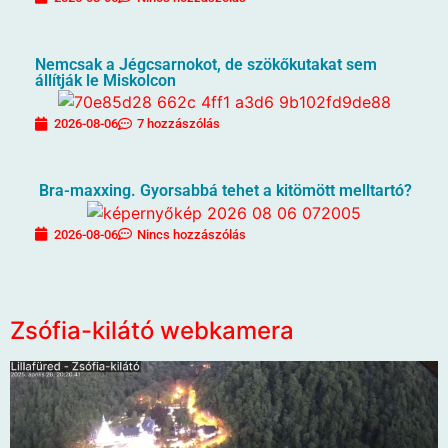
Nemcsak a Jégcsarnokot, de szökőkutakat sem
állítják le Miskolcon
2026-08-06
7 hozzászólás
Bra-maxxing. Gyorsabbá tehet a kitömött melltartó?
2026-08-06
Nincs hozzászólás
Zsófia-kilátó webkamera