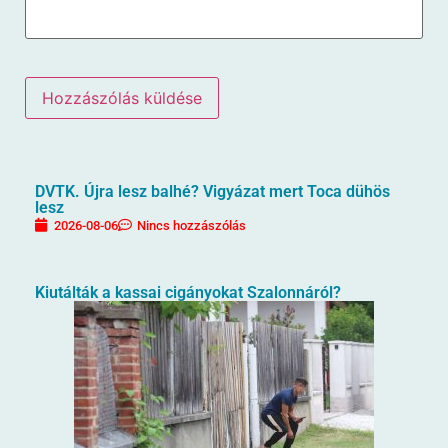
DVTK. Újra lesz balhé? Vigyázat mert Toca dühös
lesz
2026-08-06
Nincs hozzászólás
Kiutálták a kassai cigányokat Szalonnáról?