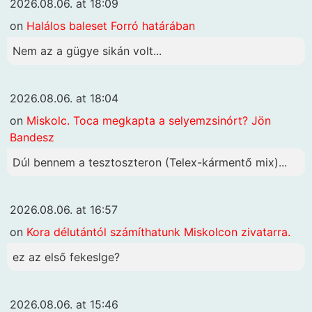
2026.08.06. at 18:09
on
Halálos baleset Forró határában
Nem az a gügye sikán volt...
2026.08.06. at 18:04
on
Miskolc. Toca megkapta a selyemzsinórt? Jön
Bandesz
Dúl bennem a tesztoszteron (Telex-kármentő mix)...
2026.08.06. at 16:57
on
Kora délutántól számíthatunk Miskolcon zivatarra.
ez az első fekeslge?
2026.08.06. at 15:46