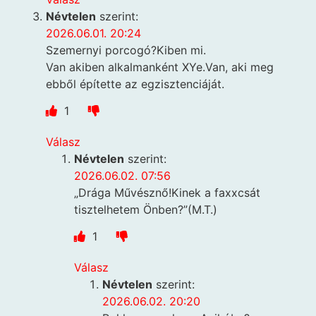
Névtelen
szerint:
2026.06.01. 20:24
Szemernyi porcogó?Kiben mi.
Van akiben alkalmanként XYe.Van, aki meg
ebből építette az egzisztenciáját.
1
Válasz
Névtelen
szerint:
2026.06.02. 07:56
„Drága Művésznő!Kinek a faxxcsát
tisztelhetem Önben?”(M.T.)
1
Válasz
Névtelen
szerint:
2026.06.02. 20:20