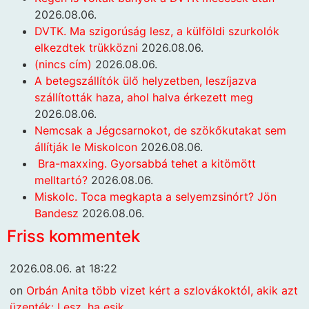
2026.08.06.
DVTK. Ma szigorúság lesz, a külföldi szurkolók
elkezdtek trükközni
2026.08.06.
(nincs cím)
2026.08.06.
A betegszállítók ülő helyzetben, leszíjazva
szállították haza, ahol halva érkezett meg
2026.08.06.
Nemcsak a Jégcsarnokot, de szökőkutakat sem
állítják le Miskolcon
2026.08.06.
Bra-maxxing. Gyorsabbá tehet a kitömött
melltartó?
2026.08.06.
Miskolc. Toca megkapta a selyemzsinórt? Jön
Bandesz
2026.08.06.
Friss kommentek
2026.08.06. at 18:22
on
Orbán Anita több vizet kért a szlovákoktól, akik azt
üzenték: Lesz, ha esik