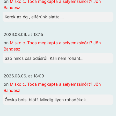
on
Miskolc. Toca megkapta a selyemzsinórt? Jön
Bandesz
Kerek az ég , elférünk alatta....
2026.08.06. at 18:15
on
Miskolc. Toca megkapta a selyemzsinórt? Jön
Bandesz
Szó nincs csalodásról. Káli nem rohant...
2026.08.06. at 18:09
on
Miskolc. Toca megkapta a selyemzsinórt? Jön
Bandesz
Ócska bolsi blöff. Mindig ilyen rohadékok...