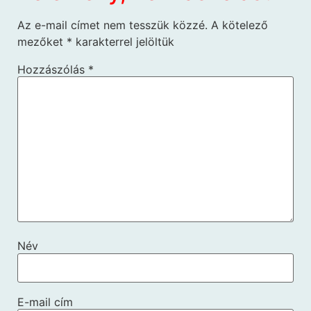
Az e-mail címet nem tesszük közzé.
A kötelező
mezőket
*
karakterrel jelöltük
Hozzászólás
*
Név
E-mail cím