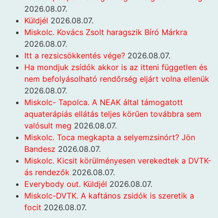
2026.08.07.
Küldjél
2026.08.07.
Miskolc. Kovács Zsolt haragszik Bíró Márkra
2026.08.07.
Itt a rezsicsökkentés vége?
2026.08.07.
Ha mondjuk zsídók akkor is az itteni független és
nem befolyásolható rendőrség eljárt volna ellenük
2026.08.07.
Miskolc- Tapolca. A NEAK által támogatott
aquaterápiás ellátás teljes körűen továbbra sem
valósult meg
2026.08.07.
Miskolc. Toca megkapta a selyemzsinórt? Jön
Bandesz
2026.08.07.
Miskolc. Kicsit körülményesen verekedtek a DVTK-
ás rendezők
2026.08.07.
Everybody out. Küldjél
2026.08.07.
Miskolc-DVTK. A kaftános zsidók is szeretik a
focit
2026.08.07.