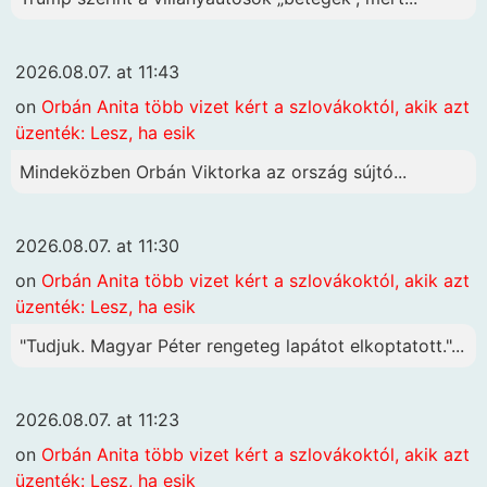
2026.08.07. at 11:43
on
Orbán Anita több vizet kért a szlovákoktól, akik azt
üzenték: Lesz, ha esik
Mindeközben Orbán Viktorka az ország sújtó...
2026.08.07. at 11:30
on
Orbán Anita több vizet kért a szlovákoktól, akik azt
üzenték: Lesz, ha esik
"Tudjuk. Magyar Péter rengeteg lapátot elkoptatott."...
2026.08.07. at 11:23
on
Orbán Anita több vizet kért a szlovákoktól, akik azt
üzenték: Lesz, ha esik