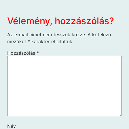
Vélemény, hozzászólás?
Az e-mail címet nem tesszük közzé.
A kötelező
mezőket
*
karakterrel jelöltük
Hozzászólás
*
Név