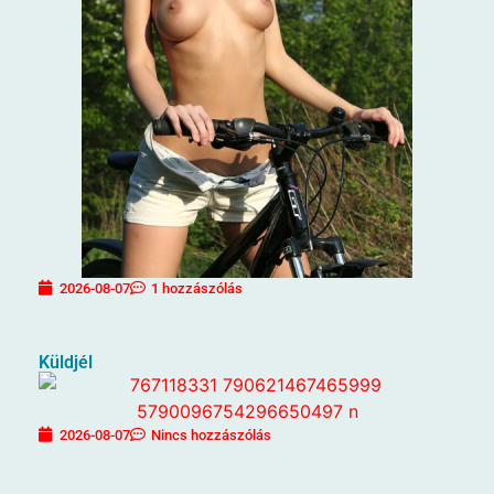
2026-08-07
1 hozzászólás
Küldjél
2026-08-07
Nincs hozzászólás