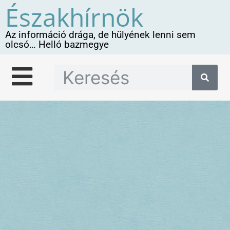
Északhírnök
Az információ drága, de hülyének lenni sem
olcsó… Helló bazmegye