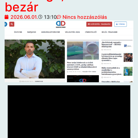
bezár
2026.06.01.
13:10
Nincs hozzászólás