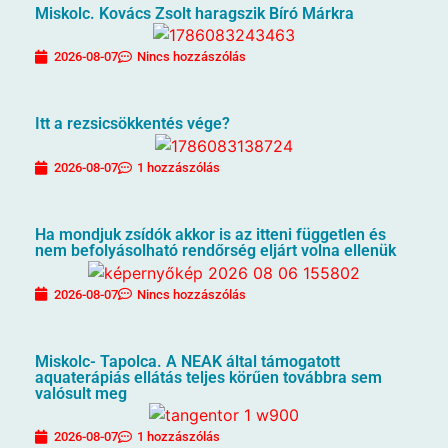
Miskolc. Kovács Zsolt haragszik Bíró Márkra
2026-08-07
Nincs hozzászólás
Itt a rezsicsökkentés vége?
2026-08-07
1 hozzászólás
Ha mondjuk zsídók akkor is az itteni független és
nem befolyásolható rendőrség eljárt volna ellenük
2026-08-07
Nincs hozzászólás
Miskolc- Tapolca. A NEAK által támogatott
aquaterápiás ellátás teljes körűen továbbra sem
valósult meg
2026-08-07
1 hozzászólás