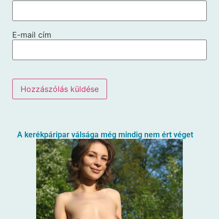
E-mail cím
A kerékpáripar válsága még mindig nem ért véget