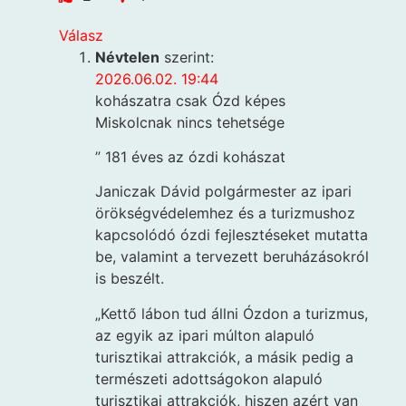
Válasz
Névtelen
szerint:
2026.06.02. 19:44
kohászatra csak Ózd képes
Miskolcnak nincs tehetsége
” 181 éves az ózdi kohászat
Janiczak Dávid polgármester az ipari
örökségvédelemhez és a turizmushoz
kapcsolódó ózdi fejlesztéseket mutatta
be, valamint a tervezett beruházásokról
is beszélt.
„Kettő lábon tud állni Ózdon a turizmus,
az egyik az ipari múlton alapuló
turisztikai attrakciók, a másik pedig a
természeti adottságokon alapuló
turisztikai attrakciók, hiszen azért van