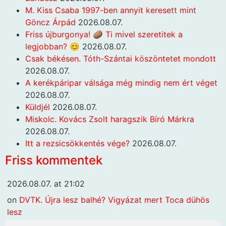
M. Kiss Csaba 1997-ben annyit keresett mint
Göncz Árpád
2026.08.07.
Friss újburgonya! 🥔 Ti mivel szeretitek a
legjobban? 😊
2026.08.07.
Csak békésen. Tóth-Szántai köszöntetet mondott
2026.08.07.
A kerékpáripar válsága még mindig nem ért véget
2026.08.07.
Küldjél
2026.08.07.
Miskolc. Kovács Zsolt haragszik Bíró Márkra
2026.08.07.
Itt a rezsicsökkentés vége?
2026.08.07.
Friss kommentek
2026.08.07. at 21:02
on
DVTK. Újra lesz balhé? Vigyázat mert Toca dühös
lesz