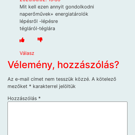
Mit kell ezen annyit gondolkodni
naperőművek+ energiatárolók
lépésről -lépésre
tégláról-téglára
Válasz
Vélemény, hozzászólás?
Az e-mail címet nem tesszük közzé.
A kötelező
mezőket
*
karakterrel jelöltük
Hozzászólás
*