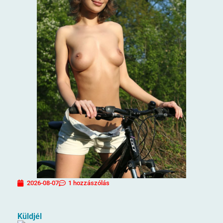
2026-08-07
1 hozzászólás
Küldjél