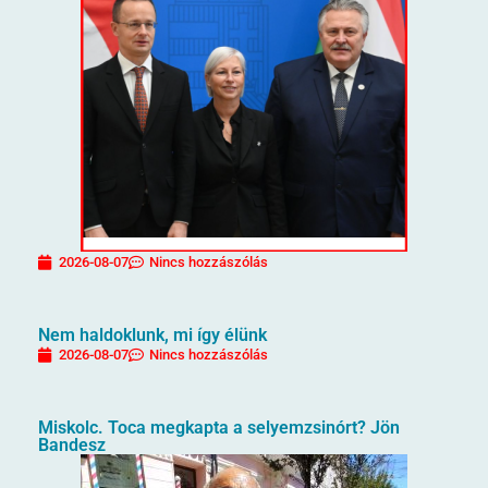
2026-08-07
Nincs hozzászólás
Nem haldoklunk, mi így élünk
2026-08-07
Nincs hozzászólás
Miskolc. Toca megkapta a selyemzsinórt? Jön
Bandesz