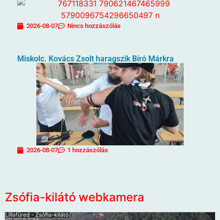
2026-08-07
Nincs hozzászólás
Miskolc. Kovács Zsolt haragszik Bíró Márkra
2026-08-07
1 hozzászólás
Zsófia-kilátó webkamera