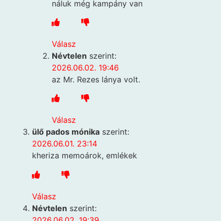
náluk még kampány van
Válasz
Névtelen
szerint:
2026.06.02. 19:46
az Mr. Rezes lánya volt.
Válasz
ülő pados mónika
szerint:
2026.06.01. 23:14
kheriza memoárok, emlékek
Válasz
Névtelen
szerint:
2026.06.02. 19:39