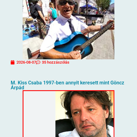
2026-08-07
35 hozzászólás
M. Kiss Csaba 1997-ben annyit keresett mint Göncz
Árpád