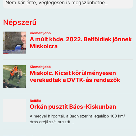
Nem kár érte, véglegesen is megszűnhetne...
Népszerű