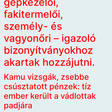
gépkezelői,
fakitermelői,
személy- és
vagyonőri – igazoló
bizonyítványokhoz
akartak hozzájutni.
Kamu vizsgák, zsebbe
csúsztatott pénzek: tíz
ember került a vádlottak
padjára