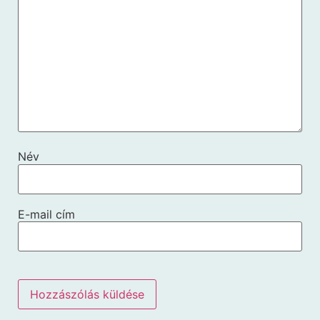
Név
E-mail cím