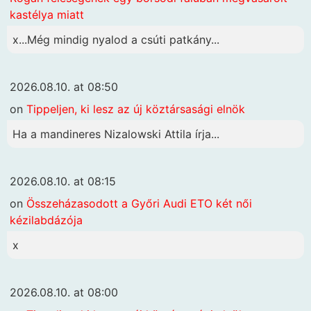
kastélya miatt
x...Még mindig nyalod a csúti patkány...
2026.08.10. at 08:50
on
Tippeljen, ki lesz az új köztársasági elnök
Ha a mandineres Nizalowski Attila írja...
2026.08.10. at 08:15
on
Összeházasodott a Győri Audi ETO két női
kézilabdázója
x
2026.08.10. at 08:00