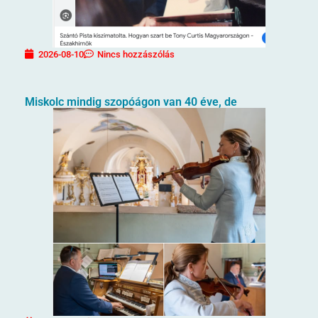
2026-08-10
Nincs hozzászólás
Miskolc mindig szopóágon van 40 éve, de