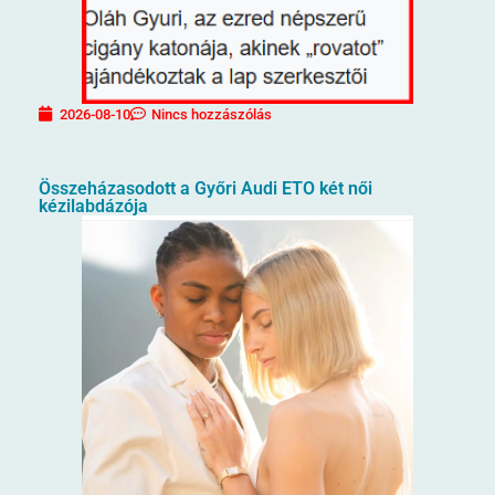
2026-08-10
Nincs hozzászólás
Összeházasodott a Győri Audi ETO két női
kézilabdázója