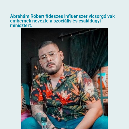
Ábrahám Róbert fideszes influenszer vicsorgó vak
embernek nevezte a szociális és családügyi
minisztert.