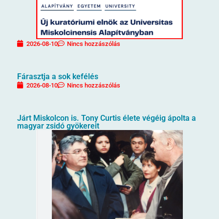
2026-08-10
Nincs hozzászólás
Fárasztja a sok kefélés
2026-08-10
Nincs hozzászólás
Járt Miskolcon is. Tony Curtis élete végéig ápolta a
magyar zsidó gyökereit