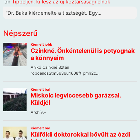
on
Tippeljen, ki lesz az új köztársasági elnök
"Dr. Baka kiérdemelte a tisztségét. Egy...
Népszerű