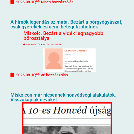
2026-08-10
Nincs hozzászólás
A hirnök legendás szimata. Bezárt a bőrgyógyászat,
csak gyerekek és nemi betegek jöhetnek
2026-08-10
36 hozzászólás
Miskolcon már nicsennek honvédségi alakulatok.
Visszakapják nevüket