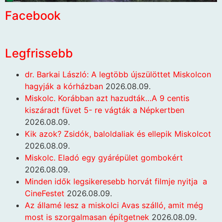
Facebook
Legfrissebb
dr. Barkai László: A legtöbb újszülöttet Miskolcon
hagyják a kórházban
2026.08.09.
Miskolc. Korábban azt hazudták…A 9 centis
kiszáradt füvet 5- re vágták a Népkertben
2026.08.09.
Kik azok? Zsidók, baloldaliak és ellepik Miskolcot
2026.08.09.
Miskolc. Eladó egy gyárépület gombokért
2026.08.09.
Minden idők legsikeresebb horvát filmje nyitja a
CineFestet
2026.08.09.
Az államé lesz a miskolci Avas szálló, amit még
most is szorgalmasan építgetnek
2026.08.09.