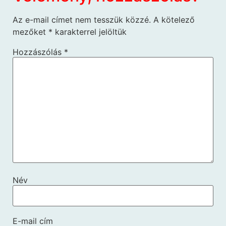
Az e-mail címet nem tesszük közzé.
A kötelező
mezőket
*
karakterrel jelöltük
Hozzászólás
*
Név
E-mail cím