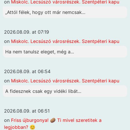
on
Miskolc. Lecsúszó városrészek. Szentpéteri kapu
„Attól félek, hogy ott már nemcsak...
2026.08.09. at 07:19
on
Miskolc. Lecsúszó városrészek. Szentpéteri kapu
Ha nem tanulsz eleget, még a...
2026.08.09. at 06:54
on
Miskolc. Lecsúszó városrészek. Szentpéteri kapu
A fidesznek csak egy vidéki libát...
2026.08.09. at 06:51
on
Friss újburgonya! 🥔 Ti mivel szeretitek a
legjobban? 😊