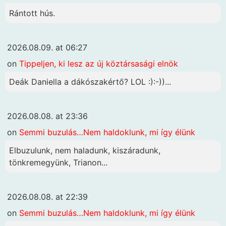
Rántott hús.
2026.08.09. at 06:27
on
Tippeljen, ki lesz az új köztársasági elnök
Deák Daniella a dákószakértő? LOL :):-))...
2026.08.08. at 23:36
on
Semmi buzulás…Nem haldoklunk, mi így élünk
Elbuzulunk, nem haladunk, kiszáradunk,
tönkremegyünk, Trianon...
2026.08.08. at 22:39
on
Semmi buzulás…Nem haldoklunk, mi így élünk