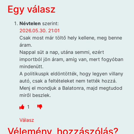
Egy válasz
Névtelen
szerint:
2026.05.30. 21:01
Csak most már töltő hely kellene, meg benne
áram.
Nappal süt a nap, utána semmi, ezért
importból jön áram, amíg van, mert fogyóban
mindenütt.
A politikuspk eldöntötték, hogy legyen villany
autó, csak a feltételeket nem tették hozzá.
Menj el mondjuk a Balatonra, majd megtudod
miről beszlek.
1
Válasz
Vélemény, hozzászólás?