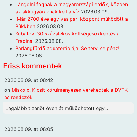
Lángolni fognak a magyarországi erdők, közben
az akkugyáraknak kell a víz
2026.08.09.
Már 2700 éve egy vasipari központ működött a
Bükkben
2026.08.08.
Kubatov: 30 százalékos költségcsökkentés a
Fradinál
2026.08.08.
Barlangfürdő aquaterápiája. Se terv, se pénz!
2026.08.08.
Friss kommentek
2026.08.09. at 08:42
on
Miskolc. Kicsit körülményesen verekedtek a DVTK-
ás rendezők
Legalább tizenöt éven át működhetett egy...
2026.08.09. at 08:05