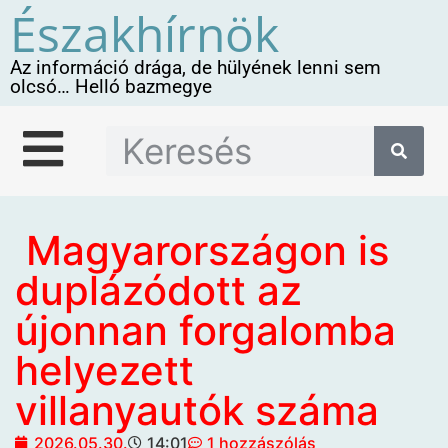
Északhírnök
Az információ drága, de hülyének lenni sem
olcsó… Helló bazmegye
Magyarországon is
duplázódott az
újonnan forgalomba
helyezett
villanyautók száma
2026.05.30.
14:01
1 hozzászólás