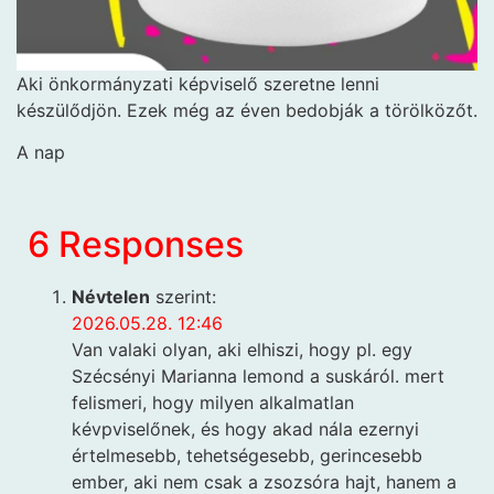
Aki önkormányzati képviselő szeretne lenni
készülődjön. Ezek még az éven bedobják a törölközőt.
A nap
6 Responses
Névtelen
szerint:
2026.05.28. 12:46
Van valaki olyan, aki elhiszi, hogy pl. egy
Szécsényi Marianna lemond a suskáról. mert
felismeri, hogy milyen alkalmatlan
kévpviselőnek, és hogy akad nála ezernyi
értelmesebb, tehetségesebb, gerincesebb
ember, aki nem csak a zsozsóra hajt, hanem a