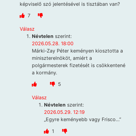
képviselő szó jelentésével is tisztában van?
7
Válasz
Névtelen
szerint:
2026.05.28. 18:00
Márki-Zay Péter keményen kiosztotta a
miniszterelnököt, amiért a
polgármesterek fizetését is csökkentené
a kormány.
5
Válasz
Névtelen
szerint:
2026.05.29. 12:19
„Egyre keményebb vagy Frisco…”
1