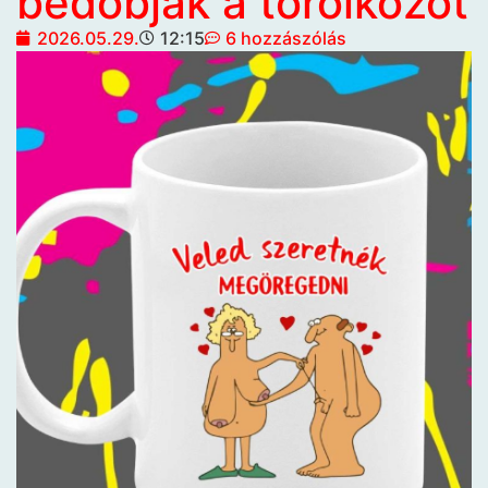
bedobják a törölközőt
2026.05.29.
12:15
6 hozzászólás