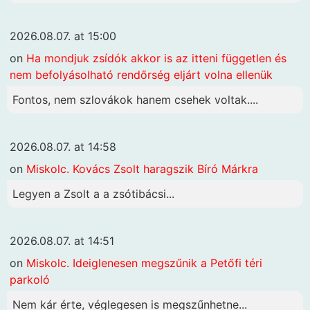
2026.08.07. at 15:00
on
Ha mondjuk zsídók akkor is az itteni független és
nem befolyásolható rendőrség eljárt volna ellenük
Fontos, nem szlovákok hanem csehek voltak....
2026.08.07. at 14:58
on
Miskolc. Kovács Zsolt haragszik Bíró Márkra
Legyen a Zsolt a a zsótibácsi...
2026.08.07. at 14:51
on
Miskolc. Ideiglenesen megszűnik a Petőfi téri
parkoló
Nem kár érte, véglegesen is megszűnhetne...