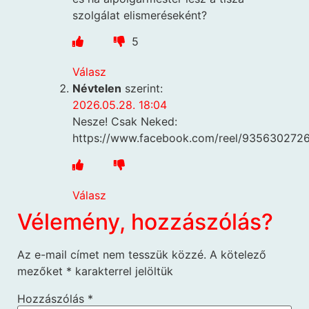
szolgálat elismeréseként?
5
Válasz
Névtelen
szerint:
2026.05.28. 18:04
Nesze! Csak Neked:
https://www.facebook.com/reel/935630272
Válasz
Vélemény, hozzászólás?
Az e-mail címet nem tesszük közzé.
A kötelező
mezőket
*
karakterrel jelöltük
Hozzászólás
*