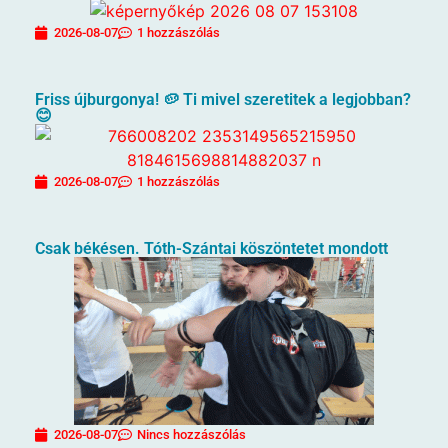
2026-08-07
1 hozzászólás
Friss újburgonya! 🥔 Ti mivel szeretitek a legjobban?
😊
2026-08-07
1 hozzászólás
Csak békésen. Tóth-Szántai köszöntetet mondott
2026-08-07
Nincs hozzászólás