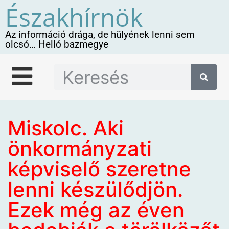
Északhírnök
Az információ drága, de hülyének lenni sem
olcsó… Helló bazmegye
Miskolc. Aki
önkormányzati
képviselő szeretne
lenni készülődjön.
Ezek még az éven