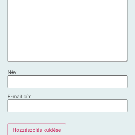
Név
E-mail cím