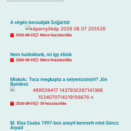
A végén becsukják Szijjártót
2026-08-07
Nincs hozzászólás
Nem haldoklunk, mi így élünk
2026-08-07
Nincs hozzászólás
Miskolc. Toca megkapta a selyemzsinórt? Jön
Bandesz
2026-08-07
35 hozzászólás
M. Kiss Csaba 1997-ben annyit keresett mint Göncz
Árpád