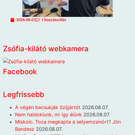
2026-08-07
1 hozzászólás
Zsófia-kilátó webkamera
Facebook
Legfrissebb
A végén becsukják Szijjártót
2026.08.07.
Nem haldoklunk, mi így élünk
2026.08.07.
Miskolc. Toca megkapta a selyemzsinórt? Jön
Bandesz
2026.08.07.