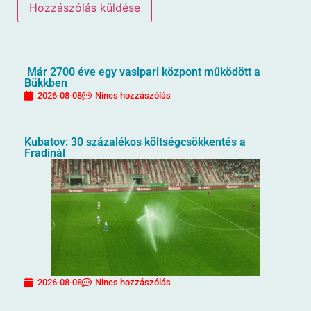
Már 2700 éve egy vasipari központ működött a
Bükkben
2026-08-08
Nincs hozzászólás
Kubatov: 30 százalékos költségcsökkentés a
Fradinál
2026-08-08
Nincs hozzászólás