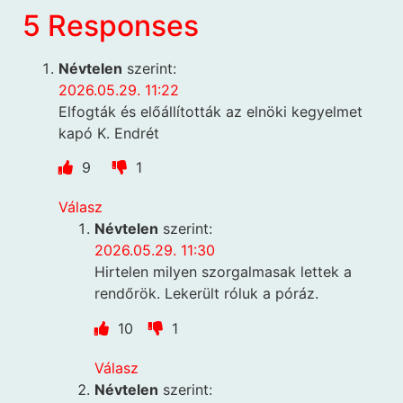
5 Responses
Névtelen
szerint:
2026.05.29. 11:22
Elfogták és előállították az elnöki kegyelmet
kapó K. Endrét
9
1
Válasz
Névtelen
szerint:
2026.05.29. 11:30
Hirtelen milyen szorgalmasak lettek a
rendőrök. Lekerült róluk a póráz.
10
1
Válasz
Névtelen
szerint: