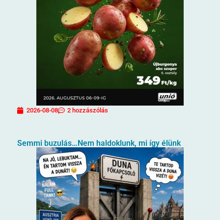
2026-08-08
2 hozzászólás
Semmi buzulás…Nem haldoklunk, mi így élünk