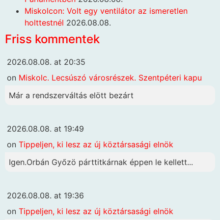
Miskolcon: Volt egy ventilátor az ismeretlen
holttestnél
2026.08.08.
Friss kommentek
2026.08.08. at 20:35
on
Miskolc. Lecsúszó városrészek. Szentpéteri kapu
Már a rendszerváltás elött bezárt
2026.08.08. at 19:49
on
Tippeljen, ki lesz az új köztársasági elnök
Igen.Orbán Győzö párttitkárnak éppen le kellett...
2026.08.08. at 19:36
on
Tippeljen, ki lesz az új köztársasági elnök