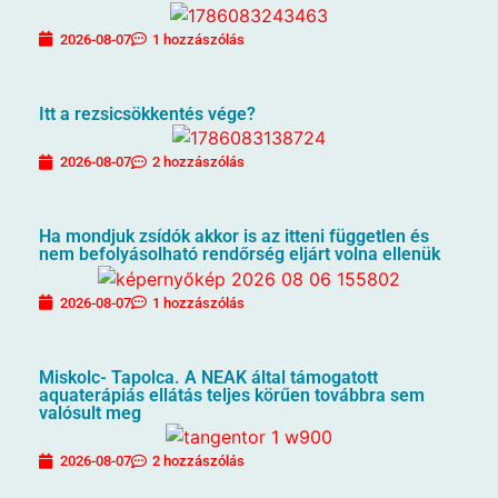
2026-08-07
1 hozzászólás
Itt a rezsicsökkentés vége?
2026-08-07
2 hozzászólás
Ha mondjuk zsídók akkor is az itteni független és
nem befolyásolható rendőrség eljárt volna ellenük
2026-08-07
1 hozzászólás
Miskolc- Tapolca. A NEAK által támogatott
aquaterápiás ellátás teljes körűen továbbra sem
valósult meg
2026-08-07
2 hozzászólás