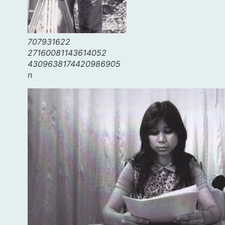
707931622
27160081143614052
4309638174420986905
n