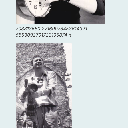
708813580 27160078453614321
5553092701723195874 n