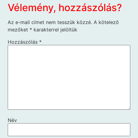
Vélemény, hozzászólás?
Az e-mail címet nem tesszük közzé.
A kötelező
mezőket
*
karakterrel jelöltük
Hozzászólás
*
Név