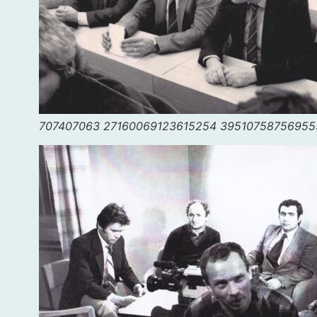
707407063 27160069123615254 39510758756955