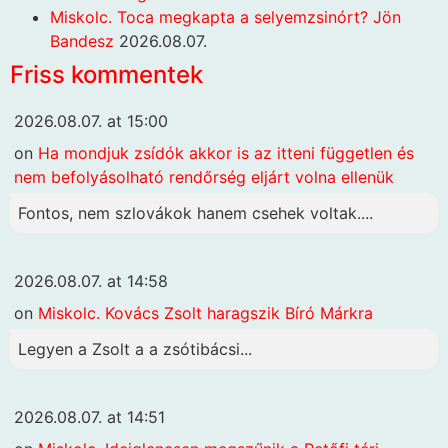
Miskolc. Toca megkapta a selyemzsinórt? Jön
Bandesz
2026.08.07.
Friss kommentek
2026.08.07. at 15:00
on
Ha mondjuk zsídók akkor is az itteni független és
nem befolyásolható rendőrség eljárt volna ellenük
Fontos, nem szlovákok hanem csehek voltak....
2026.08.07. at 14:58
on
Miskolc. Kovács Zsolt haragszik Bíró Márkra
Legyen a Zsolt a a zsótibácsi...
2026.08.07. at 14:51