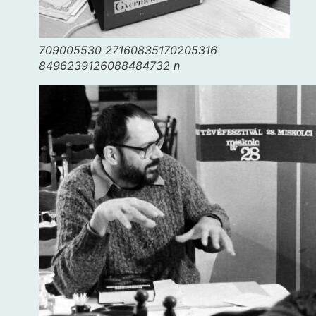
709005530 27160835170205316
8496239126088484732 n