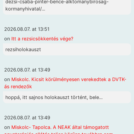
dezsi-csaba-pinter-bence-alktomanybirosag-
kormanyhivatal/...
2026.08.07. at 13:51
on
Itt a rezsicsökkentés vége?
rezsiholokauszt
2026.08.07. at 13:49
on
Miskolc. Kicsit körülményesen verekedtek a DVTK-
ás rendezők
hoppá, itt sajnos holokauszt történt, bele...
2026.08.07. at 13:49
on
Miskolc- Tapolca. A NEAK által támogatott