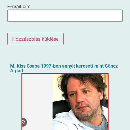
E-mail cím
M. Kiss Csaba 1997-ben annyit keresett mint Göncz
Árpád