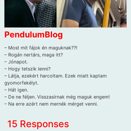
PendulumBlog
– Most mit fájok én maguknak??!
– Rogán nertárs, maga itt?
– Jónapot.
– Hogy tetszik lenni?
– Látja, ezekért harcoltam. Ezek miatt kaptam
gyomorfekélyt.
– Hát igen.
– De ne féljen. Visszasírnak még maguk engem!
– Na erre azért nem mernék mérget venni.
15 Responses