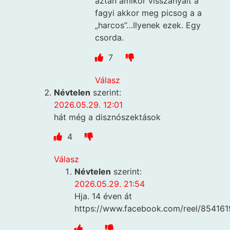
aztán amikor visszanyalt a
fagyi akkor meg picsog a a
„harcos”…Ilyenek ezek. Egy
csorda.
7
Válasz
Névtelen
szerint:
2026.05.29. 12:01
hát még a disznószektások
4
Válasz
Névtelen
szerint:
2026.05.29. 21:54
Hja. 14 éven át
https://www.facebook.com/reel/85416