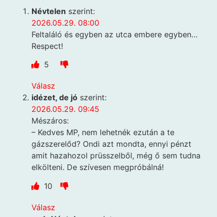
Névtelen
szerint:
2026.05.29. 08:00
Feltaláló és egyben az utca embere egyben…
Respect!
5
Válasz
idézet, de jó
szerint:
2026.05.29. 09:45
Mészáros:
– Kedves MP, nem lehetnék ezután a te
gázszerelőd? Ondi azt mondta, ennyi pénzt
amit hazahozol prüsszelből, még ő sem tudna
elkölteni. De szívesen megpróbálná!
10
Válasz