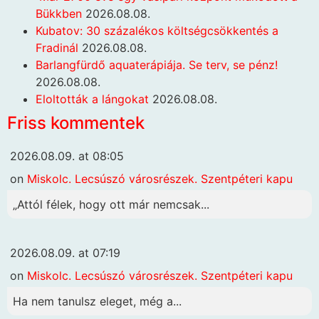
Bükkben
2026.08.08.
Kubatov: 30 százalékos költségcsökkentés a
Fradinál
2026.08.08.
Barlangfürdő aquaterápiája. Se terv, se pénz!
2026.08.08.
Eloltották a lángokat
2026.08.08.
Friss kommentek
2026.08.09. at 08:05
on
Miskolc. Lecsúszó városrészek. Szentpéteri kapu
„Attól félek, hogy ott már nemcsak...
2026.08.09. at 07:19
on
Miskolc. Lecsúszó városrészek. Szentpéteri kapu
Ha nem tanulsz eleget, még a...