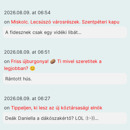
2026.08.09. at 06:54
on
Miskolc. Lecsúszó városrészek. Szentpéteri kapu
A fidesznek csak egy vidéki libát...
2026.08.09. at 06:51
on
Friss újburgonya! 🥔 Ti mivel szeretitek a
legjobban? 😊
Rántott hús.
2026.08.09. at 06:27
on
Tippeljen, ki lesz az új köztársasági elnök
Deák Daniella a dákószakértő? LOL :):-))...