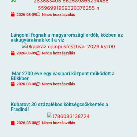
2026-08-09
Nincs hozzászólás
Lángolni fognak a magyarországi erdők, közben az
akkugyáraknak kell a víz
2026-08-09
Nincs hozzászólás
Már 2700 éve egy vasipari központ működött a
Bükkben
2026-08-08
Nincs hozzászólás
Kubatov: 30 százalékos költségcsökkentés a
Fradinál
2026-08-08
Nincs hozzászólás