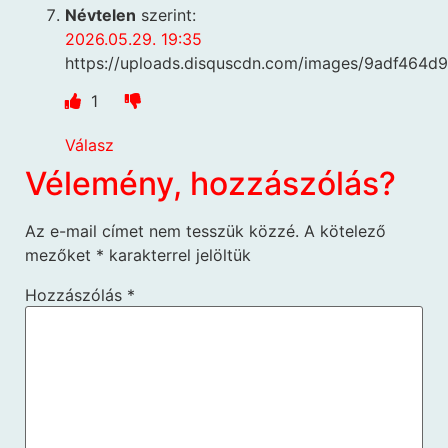
Névtelen
szerint:
2026.05.29. 19:35
https://uploads.disquscdn.com/images/9adf46
1
Válasz
Vélemény, hozzászólás?
Az e-mail címet nem tesszük közzé.
A kötelező
mezőket
*
karakterrel jelöltük
Hozzászólás
*