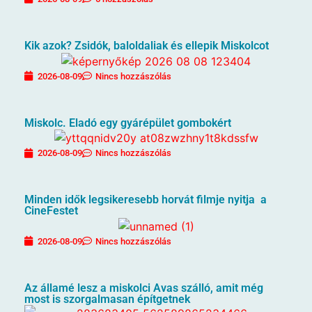
Kik azok? Zsidók, baloldaliak és ellepik Miskolcot
2026-08-09
Nincs hozzászólás
Miskolc. Eladó egy gyárépület gombokért
2026-08-09
Nincs hozzászólás
Minden idők legsikeresebb horvát filmje nyitja a
CineFestet
2026-08-09
Nincs hozzászólás
Az államé lesz a miskolci Avas szálló, amit még
most is szorgalmasan építgetnek