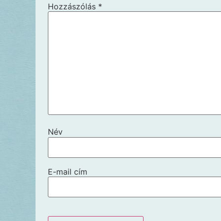
Hozzászólás
*
Név
E-mail cím