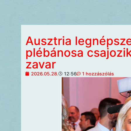
Ausztria legnépsze
plébánosa csajozik
zavar
2026.05.28.
12:56
1 hozzászólás