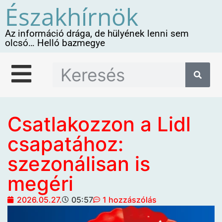
Északhírnök
Az információ drága, de hülyének lenni sem
olcsó… Helló bazmegye
Csatlakozzon a Lidl
csapatához:
szezonálisan is
megéri
2026.05.27.
05:57
1 hozzászólás