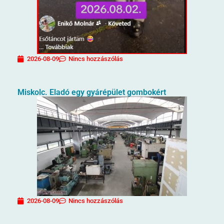
2026-08-09
Nincs hozzászólás
Miskolc. Eladó egy gyárépület gombokért
2026-08-09
Nincs hozzászólás