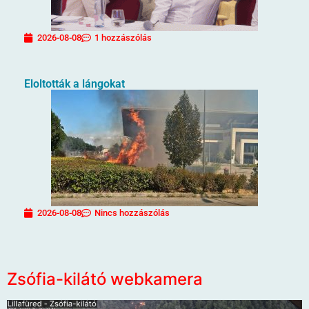
2026-08-08
1 hozzászólás
Eloltották a lángokat
2026-08-08
Nincs hozzászólás
Zsófia-kilátó webkamera