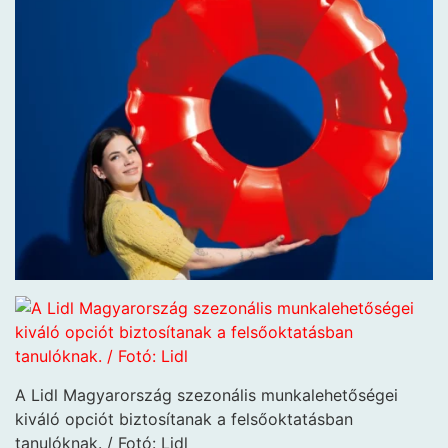
A Lidl Magyarország szezonális munkalehetőségei
kiváló opciót biztosítanak a felsőoktatásban
tanulóknak. / Fotó: Lidl