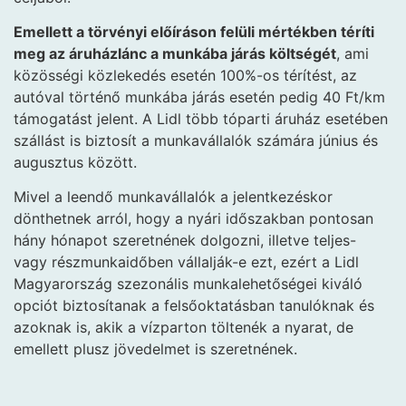
Emellett a törvényi előíráson felüli mértékben téríti
meg az áruházlánc a munkába járás költségét
, ami
közösségi közlekedés esetén 100%-os térítést, az
autóval történő munkába járás esetén pedig 40 Ft/km
támogatást jelent. A Lidl több tóparti áruház esetében
szállást is biztosít a munkavállalók számára június és
augusztus között.
Mivel a leendő munkavállalók a jelentkezéskor
dönthetnek arról, hogy a nyári időszakban pontosan
hány hónapot szeretnének dolgozni, illetve teljes-
vagy részmunkaidőben vállalják-e ezt, ezért a Lidl
Magyarország szezonális munkalehetőségei kiváló
opciót biztosítanak a felsőoktatásban tanulóknak és
azoknak is, akik a vízparton töltenék a nyarat, de
emellett plusz jövedelmet is szeretnének.