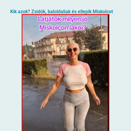
Kik azok? Zsidók, baloldaliak és ellepik Miskolcot