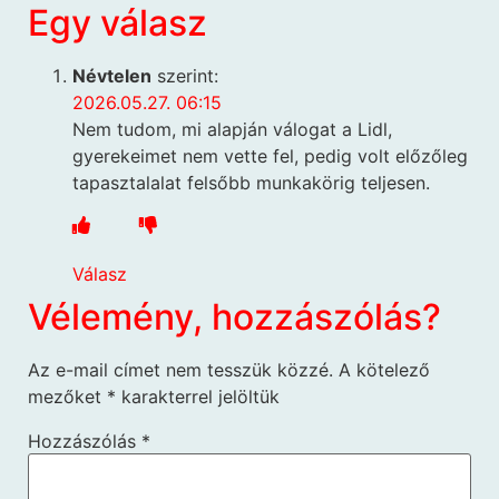
Egy válasz
Névtelen
szerint:
2026.05.27. 06:15
Nem tudom, mi alapján válogat a Lidl,
gyerekeimet nem vette fel, pedig volt előzőleg
tapasztalalat felsőbb munkakörig teljesen.
Válasz
Vélemény, hozzászólás?
Az e-mail címet nem tesszük közzé.
A kötelező
mezőket
*
karakterrel jelöltük
Hozzászólás
*