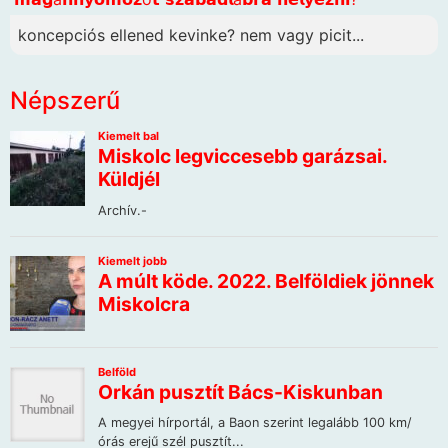
koncepciós ellened kevinke? nem vagy picit...
Népszerű