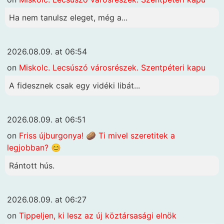
Ha nem tanulsz eleget, még a...
2026.08.09. at 06:54
on
Miskolc. Lecsúszó városrészek. Szentpéteri kapu
A fidesznek csak egy vidéki libát...
2026.08.09. at 06:51
on
Friss újburgonya! 🥔 Ti mivel szeretitek a
legjobban? 😊
Rántott hús.
2026.08.09. at 06:27
on
Tippeljen, ki lesz az új köztársasági elnök