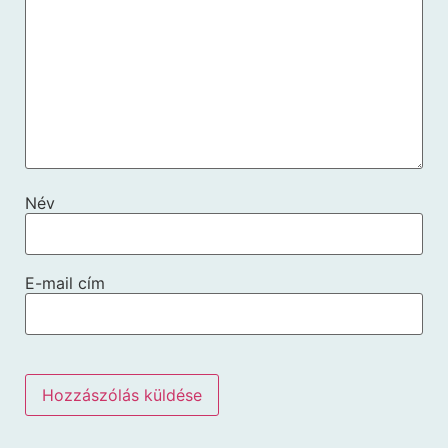
Név
E-mail cím