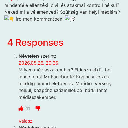
mindenféle ellenzéki, civil és szakmai kontroll nélkül?
Neked mi a véleményed? Szükség van helyi médiára?
Írd meg kommentben!
4 Responses
Névtelen
szerint:
2026.05.26. 20:36
Milyen médiaszakember? Fidesz nélkül, hol
lenne most Mr Facebook? Kiváncsi leszek
meddig marad életben az M rádió. Verseny
nélkül, közpénz százmillókból bárki lehet
médiaszakember.
11
Válasz
Névtelen
szerint: