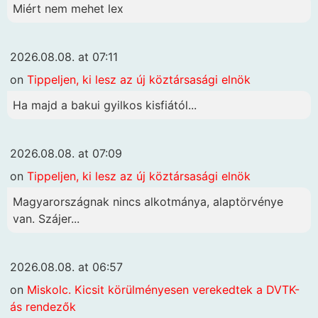
Miért nem mehet lex
2026.08.08. at 07:11
on
Tippeljen, ki lesz az új köztársasági elnök
Ha majd a bakui gyilkos kisfiától...
2026.08.08. at 07:09
on
Tippeljen, ki lesz az új köztársasági elnök
Magyarországnak nincs alkotmánya, alaptörvénye
van. Szájer...
2026.08.08. at 06:57
on
Miskolc. Kicsit körülményesen verekedtek a DVTK-
ás rendezők