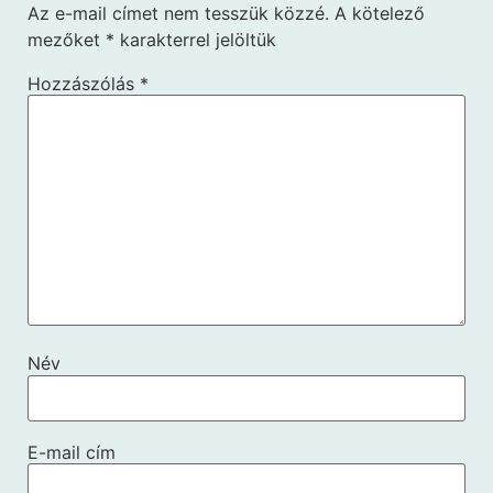
Az e-mail címet nem tesszük közzé.
A kötelező
mezőket
*
karakterrel jelöltük
Hozzászólás
*
Név
E-mail cím