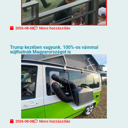
2026-08-08
Nincs hozzászólás
Trump kezében vagyunk. 100%-os vámmal
sújthatnák Magyarországot is
2026-08-08
Nincs hozzászólás