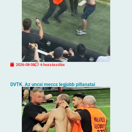
2026-08-08
6 hozzászólás
DVTK. Az uncsi meccs legjobb pillanatai