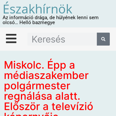
Északhírnök
Az információ drága, de hülyének lenni sem
olcsó… Helló bazmegye
Miskolc. Épp a
médiaszakember
polgármester
regnálása alatt.
Először a televízió