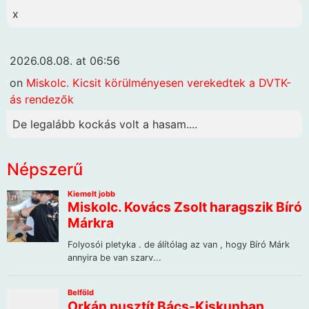
x
2026.08.08. at 06:56
on
Miskolc. Kicsit körülményesen verekedtek a DVTK-
ás rendezők
De legalább kockás volt a hasam....
Népszerű