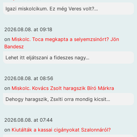
Igazi miskolcikum. Ez még Veres volt?...
2026.08.08. at 09:18
on
Miskolc. Toca megkapta a selyemzsinórt? Jön
Bandesz
Lehet itt eljátszani a fideszes nagy...
2026.08.08. at 08:56
on
Miskolc. Kovács Zsolt haragszik Bíró Márkra
Dehogy haragszik, Zsxlti orra mondig kicsit...
2026.08.08. at 07:44
on
Kiutálták a kassai cigányokat Szalonnáról?