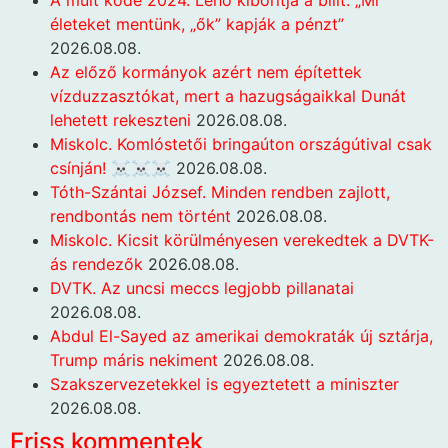
életeket mentünk, „ők” kapják a pénzt”
2026.08.08.
Az előző kormányok azért nem építettek
vízduzzasztókat, mert a hazugságaikkal Dunát
lehetett rekeszteni
2026.08.08.
Miskolc. Komlóstetői bringaúton országútival csak
csínján! ☠️☠️☠️
2026.08.08.
Tóth-Szántai József. Minden rendben zajlott,
rendbontás nem történt
2026.08.08.
Miskolc. Kicsit körülményesen verekedtek a DVTK-
ás rendezők
2026.08.08.
DVTK. Az uncsi meccs legjobb pillanatai
2026.08.08.
Abdul El-Sayed az amerikai demokraták új sztárja,
Trump máris nekiment
2026.08.08.
Szakszervezetekkel is egyeztetett a miniszter
2026.08.08.
Friss kommentek