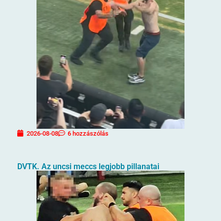
2026-08-08
6 hozzászólás
DVTK. Az uncsi meccs legjobb pillanatai