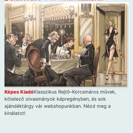
Képes Kiadó
Klasszikus Rejtő–Korcsmáros művek,
kötelező olvasmányok képregényben, és sok
ajándéktárgy vár webshopunkban. Nézd meg a
kínálatot!