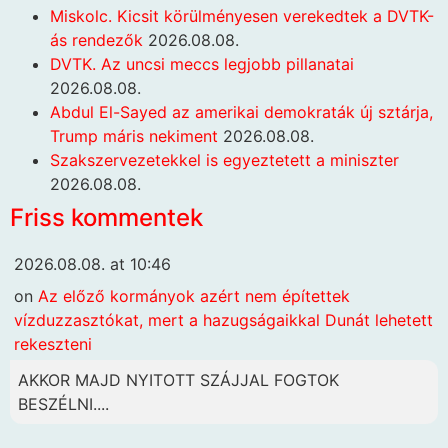
Miskolc. Kicsit körülményesen verekedtek a DVTK-
ás rendezők
2026.08.08.
DVTK. Az uncsi meccs legjobb pillanatai
2026.08.08.
Abdul El-Sayed az amerikai demokraták új sztárja,
Trump máris nekiment
2026.08.08.
Szakszervezetekkel is egyeztetett a miniszter
2026.08.08.
Friss kommentek
2026.08.08. at 10:46
on
Az előző kormányok azért nem építettek
vízduzzasztókat, mert a hazugságaikkal Dunát lehetett
rekeszteni
AKKOR MAJD NYITOTT SZÁJJAL FOGTOK
BESZÉLNI....