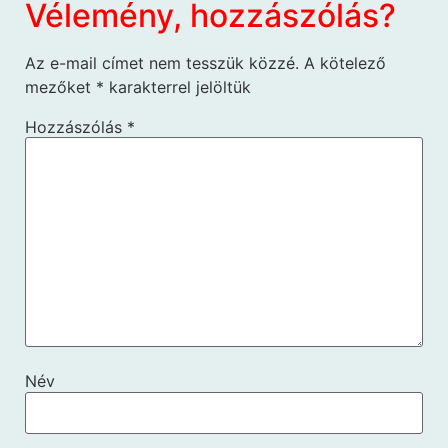
Vélemény, hozzászólás?
Az e-mail címet nem tesszük közzé.
A kötelező
mezőket
*
karakterrel jelöltük
Hozzászólás
*
Név