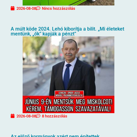
2026-08-08
Nincs hozzászólás
A múlt köde 2024. Lehó kiborítja a bilit. „Mi életeket
mentünk, „ők” kapják a pénzt”
2026-08-08
8 hozzászólás
Az előző kormányok azért nem építettek