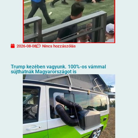
2026-08-08
Nincs hozzászólás
Trump kezében vagyunk. 100%-os vámmal
sújthatnák Magyarországot is