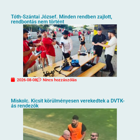
Tóth-Szántai József. Minden rendben zajlott,
rendbontás nem történt
2026-08-08
Nincs hozzászólás
Miskolc. Kicsit körülményesen verekedtek a DVTK-
ás rendezők