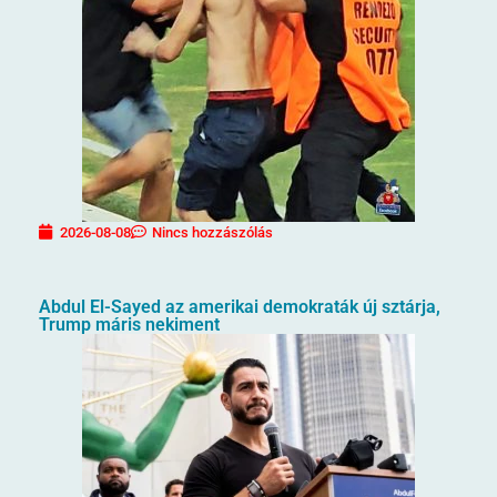
2026-08-08
Nincs hozzászólás
Abdul El-Sayed az amerikai demokraták új sztárja,
Trump máris nekiment