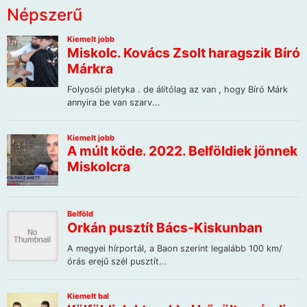
Népszerű