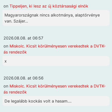
on
Tippeljen, ki lesz az új köztársasági elnök
Magyarországnak nincs alkotmánya, alaptörvénye
van. Szájer...
2026.08.08. at 06:57
on
Miskolc. Kicsit körülményesen verekedtek a DVTK-
ás rendezők
x
2026.08.08. at 06:56
on
Miskolc. Kicsit körülményesen verekedtek a DVTK-
ás rendezők
De legalább kockás volt a hasam....