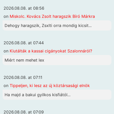
2026.08.08. at 08:56
on
Miskolc. Kovács Zsolt haragszik Bíró Márkra
Dehogy haragszik, Zsxlti orra mondig kicsit...
2026.08.08. at 07:44
on
Kiutálták a kassai cigányokat Szalonnáról?
Miért nem mehet lex
2026.08.08. at 07:11
on
Tippeljen, ki lesz az új köztársasági elnök
Ha majd a bakui gyilkos kisfiától...
2026.08.08. at 07:09