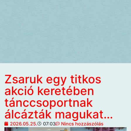
Zsaruk egy titkos
akció keretében
tánccsoportnak
álcázták magukat…
2026.05.25.
07:03
Nincs hozzászólás