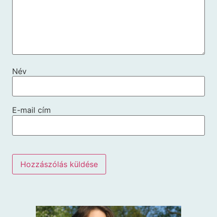
Név
E-mail cím