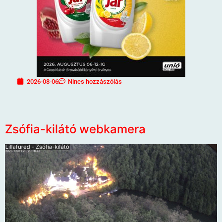
2026-08-06
Nincs hozzászólás
Zsófia-kilátó webkamera