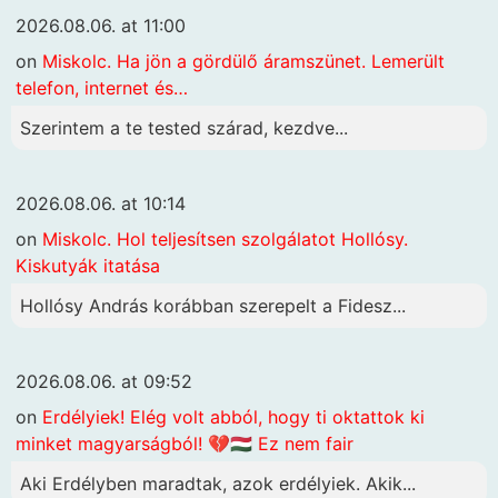
2026.08.06. at 11:00
on
Miskolc. Ha jön a gördülő áramszünet. Lemerült
telefon, internet és…
Szerintem a te tested szárad, kezdve...
2026.08.06. at 10:14
on
Miskolc. Hol teljesítsen szolgálatot Hollósy.
Kiskutyák itatása
Hollósy András korábban szerepelt a Fidesz...
2026.08.06. at 09:52
on
Erdélyiek! Elég volt abból, hogy ti oktattok ki
minket magyarságból! 💔🇭🇺 Ez nem fair
Aki Erdélyben maradtak, azok erdélyiek. Akik...