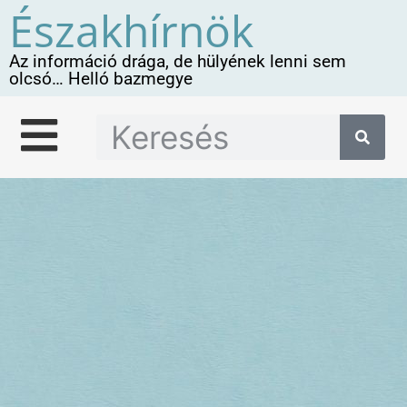
Északhírnök
Az információ drága, de hülyének lenni sem
olcsó… Helló bazmegye