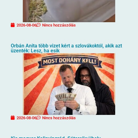
2026-08-06
Nincs hozzászólás
Orbán Anita több vizet kért a szlovákoktól, akik azt
üzenték: Lesz, ha esik
2026-08-06
Nincs hozzászólás