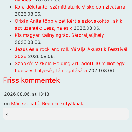
Kora délutántól számíthatunk Miskolcon zivatarra.
2026.08.06.
Orbán Anita több vizet kért a szlovákoktól, akik
azt üzenték: Lesz, ha esik
2026.08.06.
Kis magyar Kalinyingrád. Sátoraljaújhely
2026.08.06.
Jézus és a rock and roll. Váralja Akusztik Fesztivál
2026
2026.08.06.
Szopkó: Miskolc Holding Zrt. adott 10 milliót egy
fideszes hülyeség támogatására
2026.08.06.
Friss kommentek
2026.08.06. at 13:13
on
Már kapható. Beemer kutyáknak
x