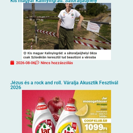
Kis magyar Kalinyingrád. Sátoraljaújhely
2026-08-06
Nincs hozzászólás
Jézus és a rock and roll. Váralja Akusztik Fesztivál
2026