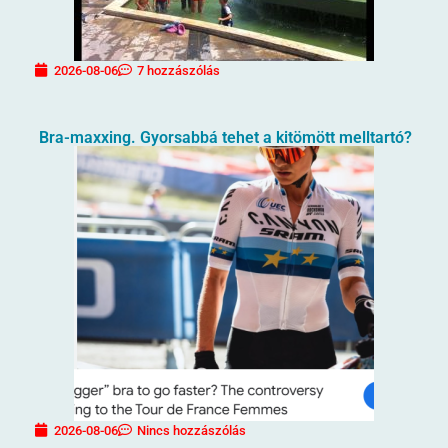
2026-08-06
7 hozzászólás
Bra-maxxing. Gyorsabbá tehet a kitömött melltartó?
2026-08-06
Nincs hozzászólás