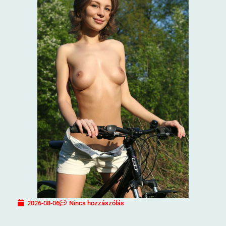
2026-08-06
Nincs hozzászólás