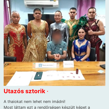
Utazós sztorik
·
A thaiokat nem lehet nem imádni!
Most láttam ezt a rendőrségen készült képet a