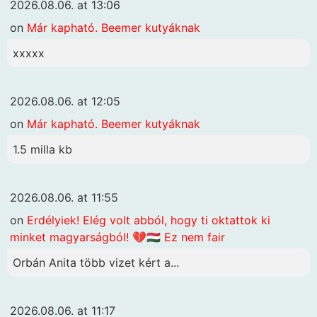
2026.08.06. at 13:06
on
Már kapható. Beemer kutyáknak
xxxxx
2026.08.06. at 12:05
on
Már kapható. Beemer kutyáknak
1.5 milla kb
2026.08.06. at 11:55
on
Erdélyiek! Elég volt abból, hogy ti oktattok ki
minket magyarságból! 💔🇭🇺 Ez nem fair
Orbán Anita több vizet kért a...
2026.08.06. at 11:17