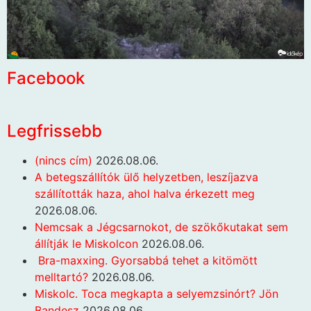
Facebook
Legfrissebb
(nincs cím)
2026.08.06.
A betegszállítók ülő helyzetben, leszíjazva
szállították haza, ahol halva érkezett meg
2026.08.06.
Nemcsak a Jégcsarnokot, de szökőkutakat sem
állítják le Miskolcon
2026.08.06.
Bra-maxxing. Gyorsabbá tehet a kitömött
melltartó?
2026.08.06.
Miskolc. Toca megkapta a selyemzsinórt? Jön
Bandesz
2026.08.06.