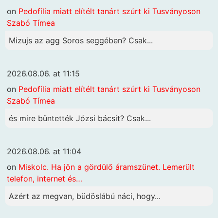
on
Pedofília miatt elítélt tanárt szúrt ki Tusványoson
Szabó Tímea
Mizujs az agg Soros seggében? Csak...
2026.08.06. at 11:15
on
Pedofília miatt elítélt tanárt szúrt ki Tusványoson
Szabó Tímea
és mire büntették Józsi bácsit? Csak...
2026.08.06. at 11:04
on
Miskolc. Ha jön a gördülő áramszünet. Lemerült
telefon, internet és…
Azért az megvan, büdöslábú náci, hogy...