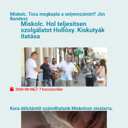
Miskolc. Toca megkapta a selyemzsinórt? Jön
Bandesz
2026-08-06
7 hozzászólás
Kora délutántól számíthatunk Miskolcon zivatarra.