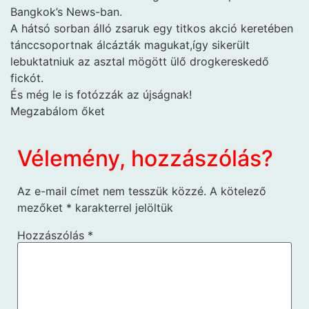
Bangkok’s News-ban.
A hátsó sorban álló zsaruk egy titkos akció keretében
tánccsoportnak álcázták magukat,így sikerült
lebuktatniuk az asztal mögött ülő drogkereskedő
fickót.
És még le is fotózzák az újságnak!
Megzabálom őket
Vélemény, hozzászólás?
Az e-mail címet nem tesszük közzé.
A kötelező
mezőket
*
karakterrel jelöltük
Hozzászólás
*