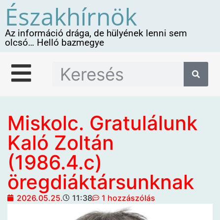
Északhírnök
Az információ drága, de hülyének lenni sem
olcsó… Helló bazmegye
Miskolc. Gratulálunk
Kaló Zoltán
(1986.4.c)
öregdiáktársunknak
2026.05.25.
11:38
1 hozzászólás