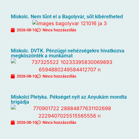
Miskolc. Nem tűnt el a Bagolyvár, sőt kibérelheted
2026-08-10
Nincs hozzászólás
Miskolc. DVTK. Pénzügyi nehézségekre hivatkozva
megköszönték a munkámat
2026-08-10
Nincs hozzászólás
Miskolci Pletyka. Pékséget nyit az Anyukám mondta
brigádja
2026-08-10
Nincs hozzászólás