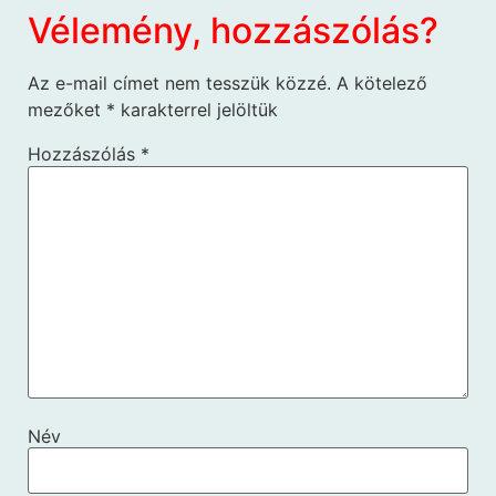
Vélemény, hozzászólás?
Az e-mail címet nem tesszük közzé.
A kötelező
mezőket
*
karakterrel jelöltük
Hozzászólás
*
Név