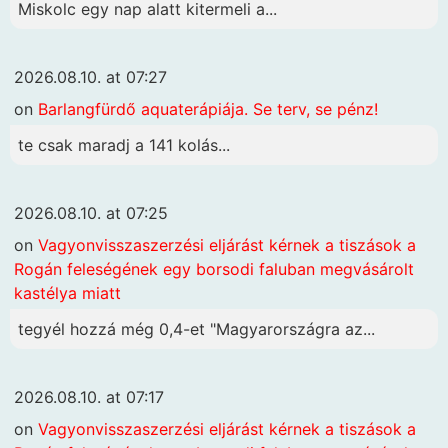
Miskolc egy nap alatt kitermeli a...
2026.08.10. at 07:27
on
Barlangfürdő aquaterápiája. Se terv, se pénz!
te csak maradj a 141 kolás...
2026.08.10. at 07:25
on
Vagyonvisszaszerzési eljárást kérnek a tiszások a
Rogán feleségének egy borsodi faluban megvásárolt
kastélya miatt
tegyél hozzá még 0,4-et "Magyarországra az...
2026.08.10. at 07:17
on
Vagyonvisszaszerzési eljárást kérnek a tiszások a