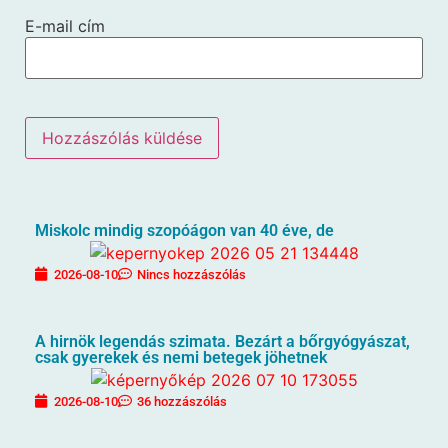
E-mail cím
Miskolc mindig szopóágon van 40 éve, de
2026-08-10
Nincs hozzászólás
A hirnök legendás szimata. Bezárt a bőrgyógyászat,
csak gyerekek és nemi betegek jöhetnek
2026-08-10
36 hozzászólás