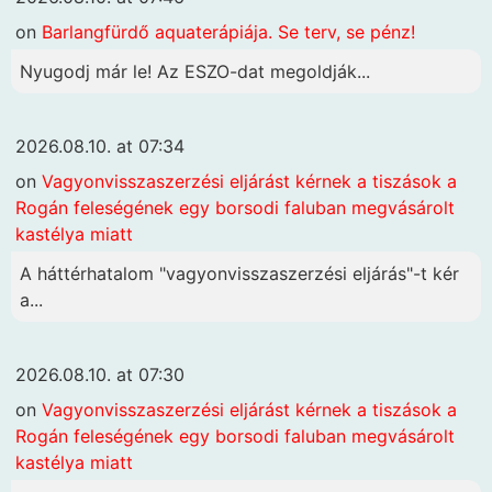
on
Barlangfürdő aquaterápiája. Se terv, se pénz!
Nyugodj már le! Az ESZO-dat megoldják...
2026.08.10. at 07:34
on
Vagyonvisszaszerzési eljárást kérnek a tiszások a
Rogán feleségének egy borsodi faluban megvásárolt
kastélya miatt
A háttérhatalom "vagyonvisszaszerzési eljárás"-t kér
a...
2026.08.10. at 07:30
on
Vagyonvisszaszerzési eljárást kérnek a tiszások a
Rogán feleségének egy borsodi faluban megvásárolt
kastélya miatt