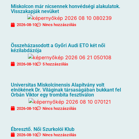
Miskolcon már nicsennek honvédségi alakulatok.
Visszakapják nevüket
2026-08-10
Nincs hozzászólás
Összeházasodott a Győri Audi ETO két női
kézilabdázója
2026-08-10
5 hozzászólás
Universitas Miskolcinensis Alapítvány volt
elnökének Dr. Világinak társaságában bukkant fel
Orbán Viktor egy trombita fesztiválon
2026-08-10
Nincs hozzászólás
Ébresztő. Női Szurkolói Klub
2026-08-10
Nincs hozzászólás