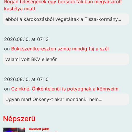
Rogán feleségének egy borsodi faluban megvásárolt
kastélya miatt
ebből a károkozásból vegetáltak a Tisza-kormány...
2026.08.10. at 07:13
on
Bükkszentkereszten szinte mindig fúj a szél
valami volt BKV ellenőr
2026.08.10. at 07:10
on
Czinkné. Önkéntelenül is potyognak a könnyeim
Ugyan már! Önkény-t akar mondani. "nem...
Népszerű