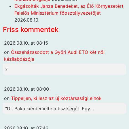
Ekgázolták Janza Benedeket, az Élő Környezetért
Felelős Minisztérium főosztályvezetőjét
2026.08.10.
Friss kommentek
2026.08.10. at 08:15
on
Összeházasodott a Győri Audi ETO két női
kézilabdázója
x
2026.08.10. at 08:00
on
Tippeljen, ki lesz az új köztársasági elnök
"Dr. Baka kiérdemelte a tisztségét. Egy...
2026.08.10. at 07:46