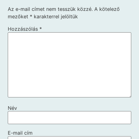
Az e-mail címet nem tesszük közzé.
A kötelező
mezőket
*
karakterrel jelöltük
Hozzászólás
*
Név
E-mail cím