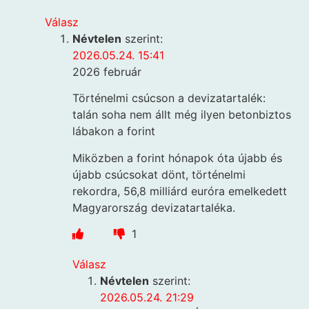
Válasz
Névtelen
szerint:
2026.05.24. 15:41
2026 február
Történelmi csúcson a devizatartalék:
talán soha nem állt még ilyen betonbiztos
lábakon a forint
Miközben a forint hónapok óta újabb és
újabb csúcsokat dönt, történelmi
rekordra, 56,8 milliárd euróra emelkedett
Magyarország devizatartaléka.
1
Válasz
Névtelen
szerint:
2026.05.24. 21:29