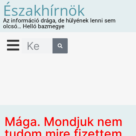
Északhírnök
Az információ drága, de hülyének lenni sem
olcsó… Helló bazmegye
Mága. Mondjuk nem
tudom mire fizettem