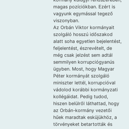
magas pozíciókban. Ezért is
vagyunk egymással tegező
viszonyban.
Az Orbán Viktor kormányait
szolgáló hosszú időszakod
alatt soha egyetlen bejelentést,
feljelentést, észrevételt, de
még csak jelzést sem adtál
semmilyen korrupciógyanús
ügyben. Most, hogy Magyar
Péter kormányát szolgáló
miniszter lettél, korrupcióval
vádolod korábbi kormányzati
kollégáidat. Pedig tudod,
hiszen belülről láthattad, hogy
az Orbán-kormány vezetői
hűek maradtak esküjükhöz, a
törvényeket betartották és