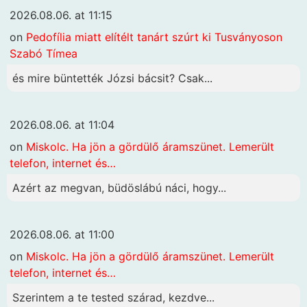
2026.08.06. at 11:15
on
Pedofília miatt elítélt tanárt szúrt ki Tusványoson
Szabó Tímea
és mire büntették Józsi bácsit? Csak...
2026.08.06. at 11:04
on
Miskolc. Ha jön a gördülő áramszünet. Lemerült
telefon, internet és…
Azért az megvan, büdöslábú náci, hogy...
2026.08.06. at 11:00
on
Miskolc. Ha jön a gördülő áramszünet. Lemerült
telefon, internet és…
Szerintem a te tested szárad, kezdve...