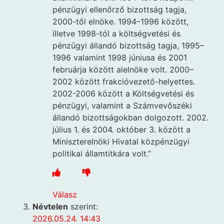
pénzügyi ellenőrző bizottság tagja,
2000-től elnöke. 1994–1996 között,
illetve 1998-tól a költségvetési és
pénzügyi állandó bizottság tagja, 1995–
1996 valamint 1998 júniusa és 2001
februárja között alelnöke volt. 2000–
2002 között frakcióvezető-helyettes.
2002-2006 között a Költségvetési és
pénzügyi, valamint a Számvevőszéki
állandó bizottságokban dolgozott. 2002.
július 1. és 2004. október 3. között a
Miniszterelnöki Hivatal közpénzügyi
politikai államtitkára volt.”
Válasz
Névtelen
szerint:
2026.05.24. 14:43