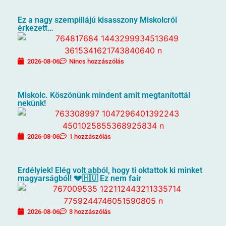
Ez a nagy szempillájú kisasszony Miskolcról
érkezett…
2026-08-06
Nincs hozzászólás
Miskolc. Köszönünk mindent amit megtanítottál
nekünk!
2026-08-06
1 hozzászólás
Erdélyiek! Elég volt abból, hogy ti oktattok ki minket
magyarságból! 💔🇭🇺 Ez nem fair
2026-08-06
3 hozzászólás