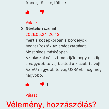
fröccs, tömike, töltike.
Válasz
Névtelen
szerint:
2026.05.24. 20:43
mert a középkorban a bordélyok
finanszírozták az apácazárdákat.
Most sincs másképpen.
Az olaszoknál azt mondják, hogy mindig
a nagyobb tolvaj bünteti a kisebb tolvajt.
Az EU nagyobb tolvaj, USRAEL meg még
nagyobb.
1
Válasz
Vélemény, hozzászólás?