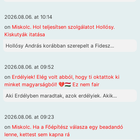
2026.08.06. at 10:14
on
Miskolc. Hol teljesítsen szolgálatot Hollósy.
Kiskutyák itatása
Hollósy András korábban szerepelt a Fidesz...
2026.08.06. at 09:52
on
Erdélyiek! Elég volt abból, hogy ti oktattok ki
minket magyarságból! 💔🇭🇺 Ez nem fair
Aki Erdélyben maradtak, azok erdélyiek. Akik...
2026.08.06. at 09:23
on
Miskolc. Ha a Főépítész válasza egy beadandó
lenne, kettest sem kapna rá