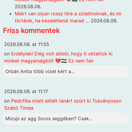
2026.08.06.
Miért van olyan rossz híre a sztatinoknak, és mi
történik, ha kezeletlenül marad …
2026.08.06.
Friss kommentek
2026.08.06. at 11:55
on
Erdélyiek! Elég volt abból, hogy ti oktattok ki
minket magyarságból! 💔🇭🇺 Ez nem fair
Orbán Anita több vizet kért a...
2026.08.06. at 11:17
on
Pedofília miatt elítélt tanárt szúrt ki Tusványoson
Szabó Tímea
Mizujs az agg Soros seggében? Csak...