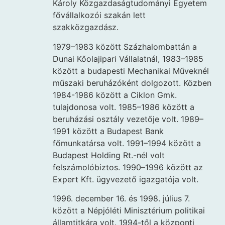
Károly Közgazdaságtudományi Egyetem
fővállalkozói szakán lett
szakközgazdász.
1979–1983 között Százhalombattán a
Dunai Kőolajipari Vállalatnál, 1983–1985
között a budapesti Mechanikai Műveknél
műszaki beruházóként dolgozott. Közben
1984-1986 között a Ciklon Gmk.
tulajdonosa volt. 1985–1986 között a
beruházási osztály vezetője volt. 1989–
1991 között a Budapest Bank
főmunkatársa volt. 1991–1994 között a
Budapest Holding Rt.-nél volt
felszámolóbiztos. 1990–1996 között az
Expert Kft. ügyvezető igazgatója volt.
1996. december 16. és 1998. július 7.
között a Népjóléti Minisztérium politikai
államtitkára volt. 1994-től a központi