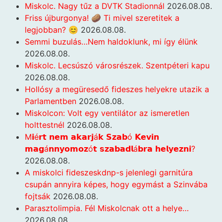
Miskolc. Nagy tűz a DVTK Stadionnál
2026.08.08.
Friss újburgonya! 🥔 Ti mivel szeretitek a
legjobban? 😊
2026.08.08.
Semmi buzulás…Nem haldoklunk, mi így élünk
2026.08.08.
Miskolc. Lecsúszó városrészek. Szentpéteri kapu
2026.08.08.
Hollósy a megüresedő fideszes helyekre utazik a
Parlamentben
2026.08.08.
Miskolcon: Volt egy ventilátor az ismeretlen
holttestnél
2026.08.08.
M𝗶é𝗿𝘁 𝗻𝗲𝗺 𝗮𝗸𝗮𝗿𝗷á𝗸 𝗦𝘇𝗮𝗯ó 𝗞𝗲𝘃𝗶𝗻
𝗺𝗮𝗴á𝗻𝗻𝘆𝗼𝗺𝗼𝘇ó𝘁 𝘀𝘇𝗮𝗯𝗮𝗱𝗹á𝗯𝗿𝗮 𝗵𝗲𝗹𝘆𝗲𝘇𝗻𝗶?
2026.08.08.
A miskolci fideszeskdnp-s jelenlegi garnitúra
csupán annyira képes, hogy egymást a Szinvába
fojtsák
2026.08.08.
Parasztolimpia. Fél Miskolcnak ott a helye…
2026.08.08.