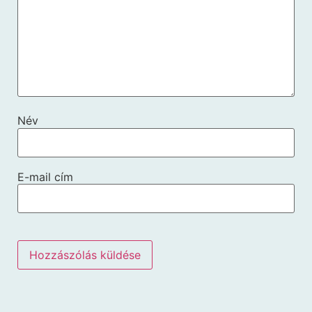
Név
E-mail cím