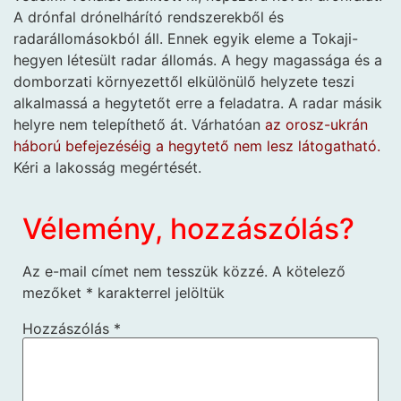
A drónfal drónelhárító rendszerekből és
radarállomásokból áll. Ennek egyik eleme a Tokaji-
hegyen létesült radar állomás. A hegy magassága és a
domborzati környezettől elkülönülő helyzete teszi
alkalmassá a hegytetőt erre a feladatra. A radar másik
helyre nem telepíthető át. Várhatóan
az orosz-ukrán
háború befejezéséig a hegytető nem lesz látogatható.
Kéri a lakosság megértését.
Vélemény, hozzászólás?
Az e-mail címet nem tesszük közzé.
A kötelező
mezőket
*
karakterrel jelöltük
Hozzászólás
*