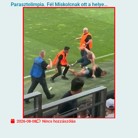
Parasztolimpia. Fél Miskolcnak ott a helye…
2026-08-08
Nincs hozzászólás