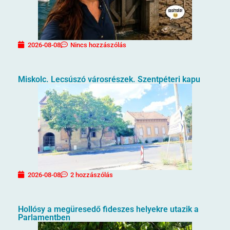
2026-08-08
Nincs hozzászólás
Miskolc. Lecsúszó városrészek. Szentpéteri kapu
2026-08-08
2 hozzászólás
Hollósy a megüresedő fideszes helyekre utazik a
Parlamentben