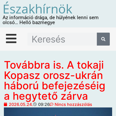
Északhírnök
Az információ drága, de hülyének lenni sem
olcsó… Helló bazmegye
Továbbra is. A tokaji
Kopasz orosz-ukrán
háború befejezéséig
a hegytető zárva
2026.05.24.
09:26
Nincs hozzászólás