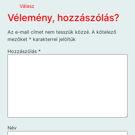
Válasz
Vélemény, hozzászólás?
Az e-mail címet nem tesszük közzé.
A kötelező
mezőket
*
karakterrel jelöltük
Hozzászólás
*
Név