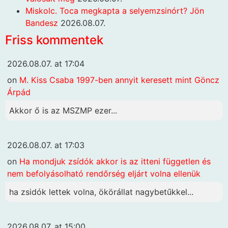
Miskolc. Toca megkapta a selyemzsinórt? Jön
Bandesz
2026.08.07.
Friss kommentek
2026.08.07. at 17:04
on
M. Kiss Csaba 1997-ben annyit keresett mint Göncz
Árpád
Akkor ő is az MSZMP ezer...
2026.08.07. at 17:03
on
Ha mondjuk zsídók akkor is az itteni független és
nem befolyásolható rendőrség eljárt volna ellenük
ha zsidók lettek volna, ökörállat nagybetűkkel...
2026.08.07. at 15:00