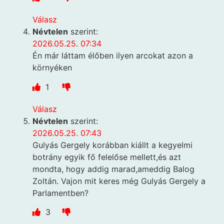
Válasz
Névtelen
szerint:
2026.05.25. 07:34
Én már láttam élőben ilyen arcokat azon a
környéken
1
Válasz
Névtelen
szerint:
2026.05.25. 07:43
Gulyás Gergely korábban kiállt a kegyelmi
botrány egyik fő felelőse mellett,és azt
mondta, hogy addig marad,ameddig Balog
Zoltán. Vajon mit keres még Gulyás Gergely a
Parlamentben?
3