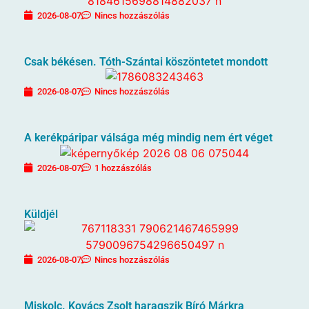
2026-08-07
Nincs hozzászólás
Csak békésen. Tóth-Szántai köszöntetet mondott
2026-08-07
Nincs hozzászólás
A kerékpáripar válsága még mindig nem ért véget
2026-08-07
1 hozzászólás
Küldjél
2026-08-07
Nincs hozzászólás
Miskolc. Kovács Zsolt haragszik Bíró Márkra