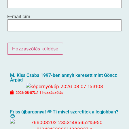
E-mail cím
M. Kiss Csaba 1997-ben annyit keresett mint Göncz
Árpád
2026-08-07
1 hozzászólás
Friss újburgonya! 🥔 Ti mivel szeretitek a legjobban?
😊