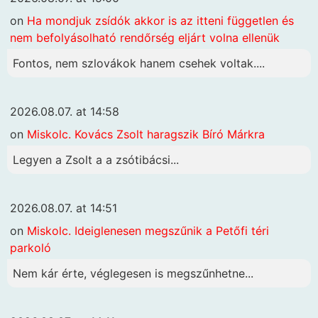
on
Ha mondjuk zsídók akkor is az itteni független és
nem befolyásolható rendőrség eljárt volna ellenük
Fontos, nem szlovákok hanem csehek voltak....
2026.08.07. at 14:58
on
Miskolc. Kovács Zsolt haragszik Bíró Márkra
Legyen a Zsolt a a zsótibácsi...
2026.08.07. at 14:51
on
Miskolc. Ideiglenesen megszűnik a Petőfi téri
parkoló
Nem kár érte, véglegesen is megszűnhetne...