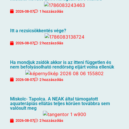
2026-08-07
1 hozzászólás
Itt a rezsicsökkentés vége?
2026-08-07
2 hozzászólás
Ha mondjuk zsídók akkor is az itteni független és
nem befolyásolható rendőrség eljárt volna ellenük
2026-08-07
2 hozzászólás
Miskolc- Tapolca. A NEAK által támogatott
aquaterápiás ellátás teljes körűen továbbra sem
valósult meg
2026-08-07
2 hozzászólás