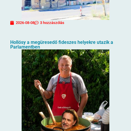
2026-08-08
3 hozzászólás
Hollósy a megüresedő fideszes helyekre utazik a
Parlamentben