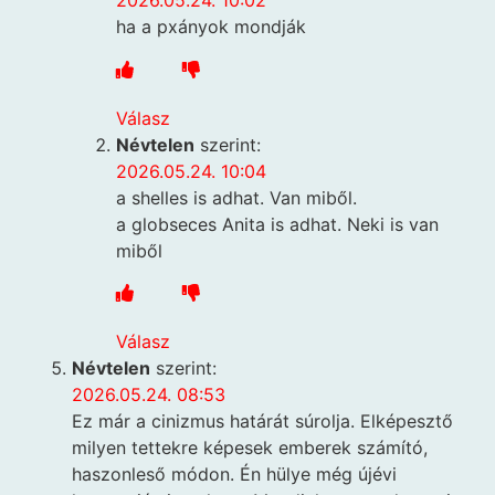
2026.05.24. 10:02
ha a pxányok mondják
Válasz
Névtelen
szerint:
2026.05.24. 10:04
a shelles is adhat. Van miből.
a globseces Anita is adhat. Neki is van
miből
Válasz
Névtelen
szerint:
2026.05.24. 08:53
Ez már a cinizmus határát súrolja. Elképesztő
milyen tettekre képesek emberek számító,
haszonleső módon. Én hülye még újévi