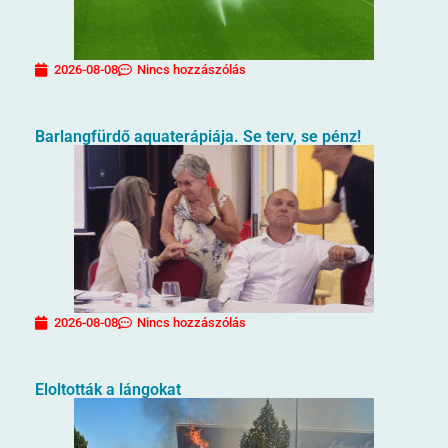
2026-08-08
Nincs hozzászólás
Barlangfürdő aquaterápiája. Se terv, se pénz!
2026-08-08
Nincs hozzászólás
Eloltották a lángokat