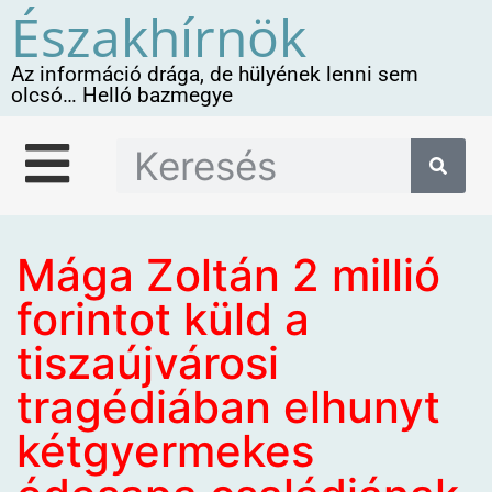
Északhírnök
Az információ drága, de hülyének lenni sem
olcsó… Helló bazmegye
Mága Zoltán 2 millió
forintot küld a
tiszaújvárosi
tragédiában elhunyt
kétgyermekes