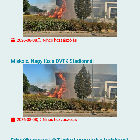
2026-08-08
Nincs hozzászólás
Miskolc. Nagy tűz a DVTK Stadionnál
2026-08-08
Nincs hozzászólás