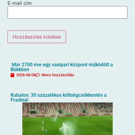
E-mail cím
Már 2700 éve egy vasipari központ működött a
Bükkben
2026-08-08
Nincs hozzászólás
Kubatov: 30 százalékos költségcsökkentés a
Fradinál