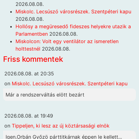
2026.08.08.
Miskolc. Lecsúszó városrészek. Szentpéteri kapu
2026.08.08.
Hollósy a megüresedő fideszes helyekre utazik a
Parlamentben
2026.08.08.
Miskolcon: Volt egy ventilátor az ismeretlen
holttestnél
2026.08.08.
Friss kommentek
2026.08.08. at 20:35
on
Miskolc. Lecsúszó városrészek. Szentpéteri kapu
Már a rendszerváltás elött bezárt
2026.08.08. at 19:49
on
Tippeljen, ki lesz az új köztársasági elnök
Igen.Orbán Győzö párttitkárnak éppen le kellett...