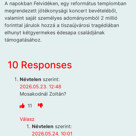
A napokban Felvidéken, egy református templomban
megrendezett jótékonysági koncert bevételéből,
valamint saját személyes adományomból 2 millió
forinttal járulok hozzá a tiszaújvárosi tragédiában
elhunyt kétgyermekes édesapa családjának
támogatásához.
10 Responses
Névtelen
szerint:
2026.05.23. 12:48
Mosakodnál Zoltán?
11
Válasz
Névtelen
szerint:
2026.05.24. 10:01