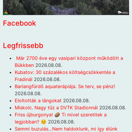
Facebook
Legfrissebb
Már 2700 éve egy vasipari központ működött a
Bükkben
2026.08.08.
Kubatov: 30 százalékos költségcsökkentés a
Fradinál
2026.08.08.
Barlangfürdő aquaterápiája. Se terv, se pénz!
2026.08.08.
Eloltották a lángokat
2026.08.08.
Miskolc. Nagy tűz a DVTK Stadionnál
2026.08.08.
Friss újburgonya! 🥔 Ti mivel szeretitek a
legjobban? 😊
2026.08.08.
Semmi buzulás…Nem haldoklunk, mi így élünk