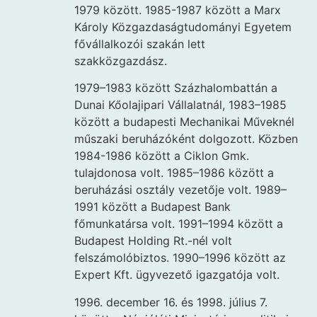
1979 között. 1985-1987 között a Marx
Károly Közgazdaságtudományi Egyetem
fővállalkozói szakán lett
szakközgazdász.
1979–1983 között Százhalombattán a
Dunai Kőolajipari Vállalatnál, 1983–1985
között a budapesti Mechanikai Műveknél
műszaki beruházóként dolgozott. Közben
1984-1986 között a Ciklon Gmk.
tulajdonosa volt. 1985–1986 között a
beruházási osztály vezetője volt. 1989–
1991 között a Budapest Bank
főmunkatársa volt. 1991–1994 között a
Budapest Holding Rt.-nél volt
felszámolóbiztos. 1990–1996 között az
Expert Kft. ügyvezető igazgatója volt.
1996. december 16. és 1998. július 7.