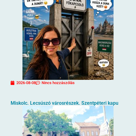
2026-08-08
Nincs hozzászólás
Miskolc. Lecsúszó városrészek. Szentpéteri kapu