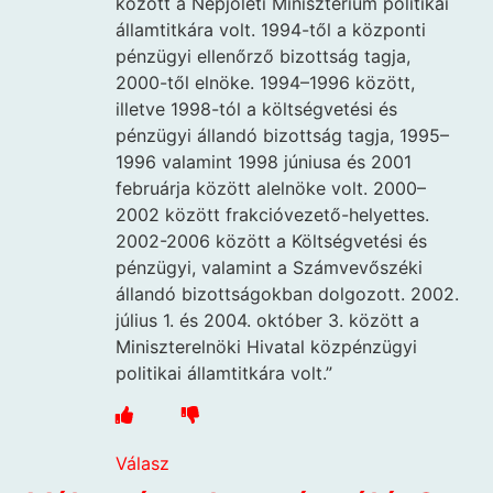
között a Népjóléti Minisztérium politikai
államtitkára volt. 1994-től a központi
pénzügyi ellenőrző bizottság tagja,
2000-től elnöke. 1994–1996 között,
illetve 1998-tól a költségvetési és
pénzügyi állandó bizottság tagja, 1995–
1996 valamint 1998 júniusa és 2001
februárja között alelnöke volt. 2000–
2002 között frakcióvezető-helyettes.
2002-2006 között a Költségvetési és
pénzügyi, valamint a Számvevőszéki
állandó bizottságokban dolgozott. 2002.
július 1. és 2004. október 3. között a
Miniszterelnöki Hivatal közpénzügyi
politikai államtitkára volt.”
Válasz