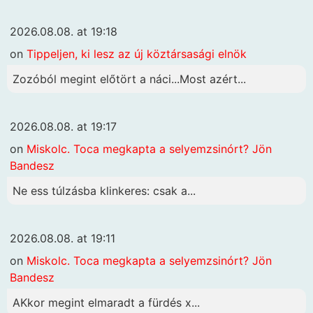
2026.08.08. at 19:18
on
Tippeljen, ki lesz az új köztársasági elnök
Zozóból megint előtört a náci...Most azért...
2026.08.08. at 19:17
on
Miskolc. Toca megkapta a selyemzsinórt? Jön
Bandesz
Ne ess túlzásba klinkeres: csak a...
2026.08.08. at 19:11
on
Miskolc. Toca megkapta a selyemzsinórt? Jön
Bandesz
AKkor megint elmaradt a fürdés x...