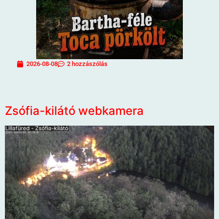
2026-08-08
2 hozzászólás
Zsófia-kilátó webkamera