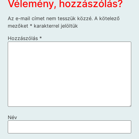
Vélemény, hozzászólás?
Az e-mail címet nem tesszük közzé.
A kötelező
mezőket
*
karakterrel jelöltük
Hozzászólás
*
Név