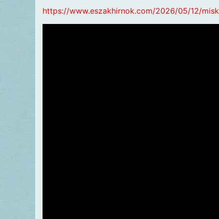
https://www.eszakhirnok.com/2026/05/12/misko