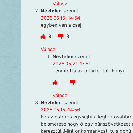
Válasz
Névtelen
szerint:
2026.05.15. 14:54
egyben van a csaj
8
8
Válasz
Névtelen
szerint:
2026.05.21. 17:51
Lerántotta az oltárterítőt. Ennyi.
Válasz
Névtelen
szerint:
2026.05.15. 14:56
Ez az ostoros egysejtű a legfontosabbró
beismerése,hogy ő egy bűnszövetkezet 
keresztúl .Mint önkormányzati tulajdonú