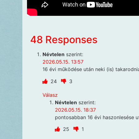
48 Responses
Névtelen
szerint:
2026.05.15. 13:57
16 évi működése után neki (is) takarodnia
24
3
Válasz
Névtelen
szerint:
2026.05.15. 18:37
pontosabban 16 évi haszonlesése u
25
1