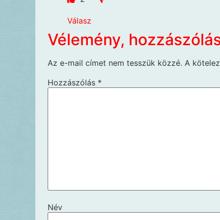
Válasz
Vélemény, hozzászólá
Az e-mail címet nem tesszük közzé.
A kötele
Hozzászólás
*
Név