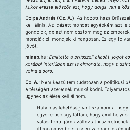
Mikor érezte először azt, hogy dolga van a kö
Czipa András (Cz. A.)
: Az hozott haza Brüssze
kell állnia. Az idézett mondat egyébként azt is
gondolok, de azt nem osztom meg az emberekke
mondják el, mondják ki hangosan. Ez egy folya
jövőt.
minap.hu
:
Említette a brüsszeli állását, jogot 
korábbi interjúban azt is elmondta, hogy a szín
volna a sors.
Cz. A.
: Nem készültem tudatosan a politikusi p
a térségért szeretnék munkálkodni. Folyamatos
ügynek az élére kell állnom.
Hatalmas lehetőség volt számomra, hogy 
egyszerűen úgy láttam, hogy amit helyi sz
választópolgárok változtatni szeretnének, 
itthon nagyobb szükség van rám, és én jöt