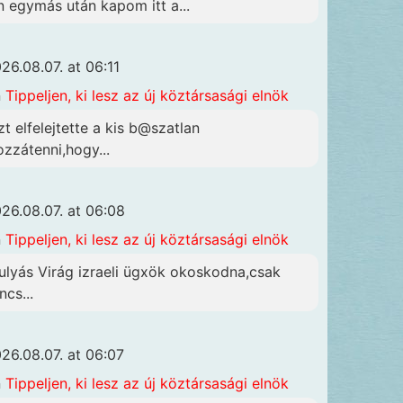
n egymás után kapom itt a...
26.08.07. at 06:11
n
Tippeljen, ki lesz az új köztársasági elnök
zt elfelejtette a kis b@szatlan
ozzátenni,hogy...
26.08.07. at 06:08
n
Tippeljen, ki lesz az új köztársasági elnök
ulyás Virág izraeli ügxök okoskodna,csak
ncs...
26.08.07. at 06:07
n
Tippeljen, ki lesz az új köztársasági elnök