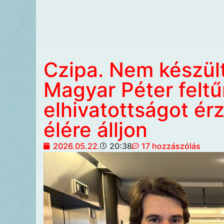
Czipa. Nem készült 
Magyar Péter felt
elhivatottságot érz
élére álljon
2026.05.22.
20:38
17 hozzászólás