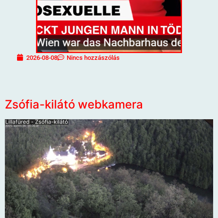
2026-08-08
Nincs hozzászólás
Zsófia-kilátó webkamera