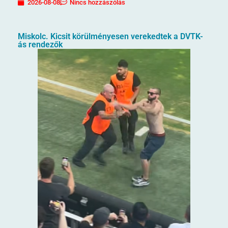
2026-08-08
Nincs hozzászólás
Miskolc. Kicsit körülményesen verekedtek a DVTK-
ás rendezők