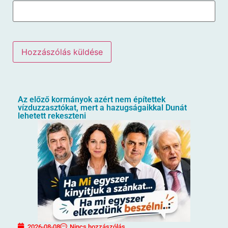
Az előző kormányok azért nem építettek
vízduzzasztókat, mert a hazugságaikkal Dunát
lehetett rekeszteni
2026-08-08
Nincs hozzászólás