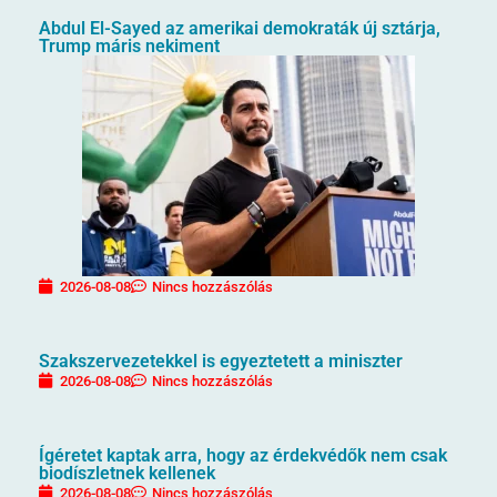
Abdul El-Sayed az amerikai demokraták új sztárja,
Trump máris nekiment
2026-08-08
Nincs hozzászólás
Szakszervezetekkel is egyeztetett a miniszter
2026-08-08
Nincs hozzászólás
Ígéretet kaptak arra, hogy az érdekvédők nem csak
biodíszletnek kellenek
2026-08-08
Nincs hozzászólás