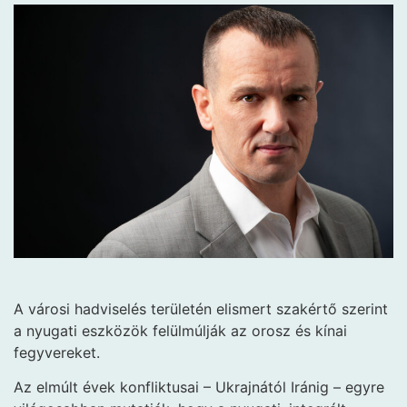
A városi hadviselés területén elismert szakértő szerint
a nyugati eszközök felülmúlják az orosz és kínai
fegyvereket.
Az elmúlt évek konfliktusai – Ukrajnától Iránig – egyre