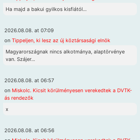
Ha majd a bakui gyilkos kisfiától...
2026.08.08. at 07:09
on
Tippeljen, ki lesz az új köztársasági elnök
Magyarországnak nincs alkotmánya, alaptörvénye
van. Szájer...
2026.08.08. at 06:57
on
Miskolc. Kicsit körülményesen verekedtek a DVTK-
ás rendezők
x
2026.08.08. at 06:56