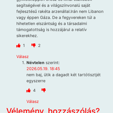
segítségével és a világszínvonalú saját
fejlesztésű rakéta arzenállal.Irán nem Libanon
vagy éppen Gáza. De a fegyvereken túl a
hihetetlen elszántság és a társadalmi
támogatottság is hozzájárul a relatív
sikerekhez.
1
2
Válasz
Névtelen
szerint:
2026.05.19. 18:45
nem baj, ütik a dagadt két tartótisztjét
egyszerre
4
Válasz
Vélemény, hozzászólás?