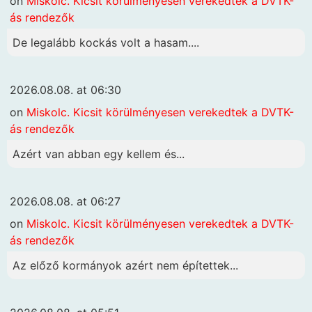
on
Miskolc. Kicsit körülményesen verekedtek a DVTK-
ás rendezők
De legalább kockás volt a hasam....
2026.08.08. at 06:30
on
Miskolc. Kicsit körülményesen verekedtek a DVTK-
ás rendezők
Azért van abban egy kellem és...
2026.08.08. at 06:27
on
Miskolc. Kicsit körülményesen verekedtek a DVTK-
ás rendezők
Az előző kormányok azért nem építettek...