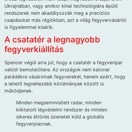
Ukrajnában, vagy amikor kínai technológiára épülő
rendszerek nem akadályozzák meg a precíziós
csapásokat más régiókban, azt a világ fegyvervásárlói
is figyelemmel kísérik.
A csatatér a legnagyobb
fegyverkiállítás
Spencer végül arra jut, hogy a csatatér a fegyveripar
valódi bemutatótere. Az országok nem katonai
parádékra vásárolnak fegyvereket, hanem azért, hogy
a lehető legnehezebb körülmények között is
működjenek.
Minden megsemmisített radar, minden
kiiktatott légvédelmi rendszer és minden
sikeres áttörés üzenetet küld a globális
fegyverpiacnak.