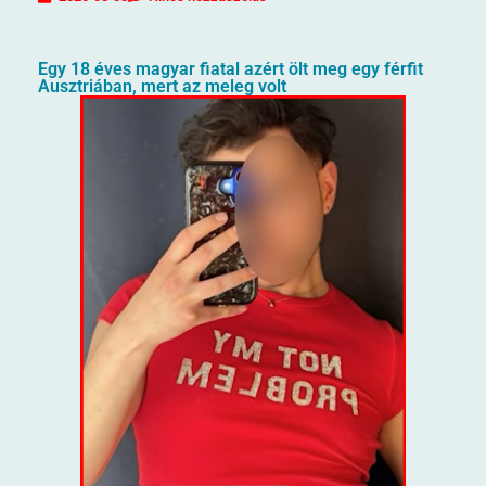
Egy 18 éves magyar fiatal azért ölt meg egy férfit
Ausztriában, mert az meleg volt