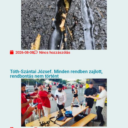
2026-08-08
Nincs hozzászólás
Tóth-Szántai József. Minden rendben zajlott,
rendbontás nem történt