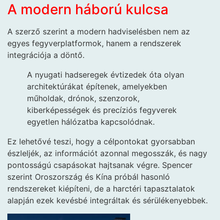
A modern háború kulcsa
A szerző szerint a modern hadviselésben nem az
egyes fegyverplatformok, hanem a rendszerek
integrációja a döntő.
A nyugati hadseregek évtizedek óta olyan
architektúrákat építenek, amelyekben
műholdak, drónok, szenzorok,
kiberképességek és precíziós fegyverek
egyetlen hálózatba kapcsolódnak.
Ez lehetővé teszi, hogy a célpontokat gyorsabban
észleljék, az információt azonnal megosszák, és nagy
pontosságú csapásokat hajtsanak végre. Spencer
szerint Oroszország és Kína próbál hasonló
rendszereket kiépíteni, de a harctéri tapasztalatok
alapján ezek kevésbé integráltak és sérülékenyebbek.