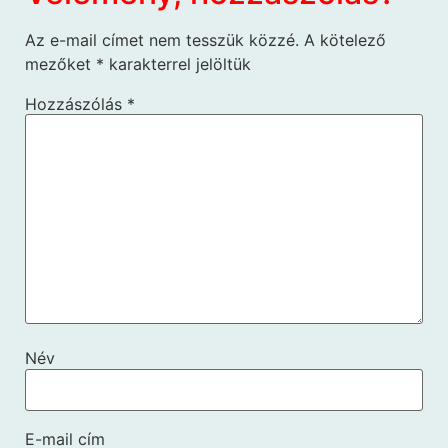
Az e-mail címet nem tesszük közzé.
A kötelező
mezőket
*
karakterrel jelöltük
Hozzászólás
*
Név
E-mail cím