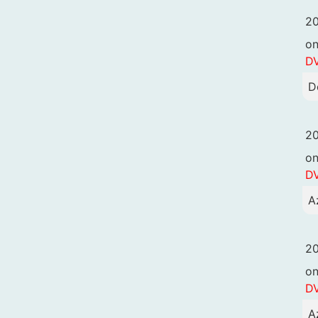
20
o
DV
D
20
o
DV
A
20
o
DV
A