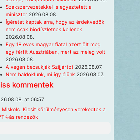
Szakszervezetekkel is egyeztetett a
miniszter
2026.08.08.
Ígéretet kaptak arra, hogy az érdekvédők
nem csak biodíszletnek kellenek
2026.08.08.
Egy 18 éves magyar fiatal azért ölt meg
egy férfit Ausztriában, mert az meleg volt
2026.08.08.
A végén becsukják Szijjártót
2026.08.07.
Nem haldoklunk, mi így élünk
2026.08.07.
riss kommentek
26.08.08. at 06:57
n
Miskolc. Kicsit körülményesen verekedtek a
TK-ás rendezők