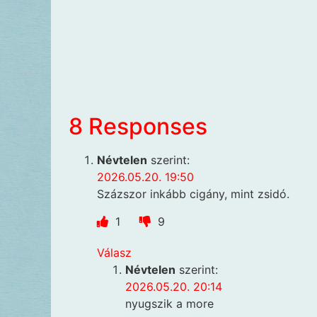
8 Responses
Névtelen
szerint:
2026.05.20. 19:50
Százszor inkább cigány, mint zsidó.
1
9
Válasz
Névtelen
szerint:
2026.05.20. 20:14
nyugszik a more