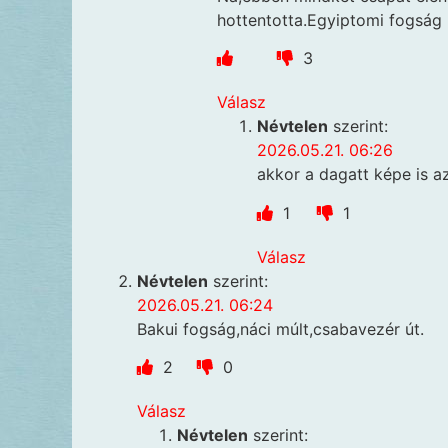
hottentotta.Egyiptomi fogság ,
3
Válasz
Névtelen
szerint:
2026.05.21. 06:26
akkor a dagatt képe is az
1
1
Válasz
Névtelen
szerint:
2026.05.21. 06:24
Bakui fogság,náci múlt,csabavezér út.
2
0
Válasz
Névtelen
szerint: