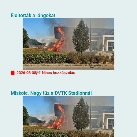
Eloltották a lángokat
2026-08-08
Nincs hozzászólás
Miskolc. Nagy tűz a DVTK Stadionnál