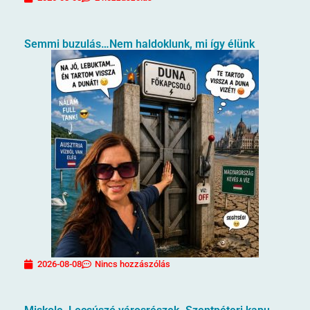
Semmi buzulás…Nem haldoklunk, mi így élünk
2026-08-08
Nincs hozzászólás