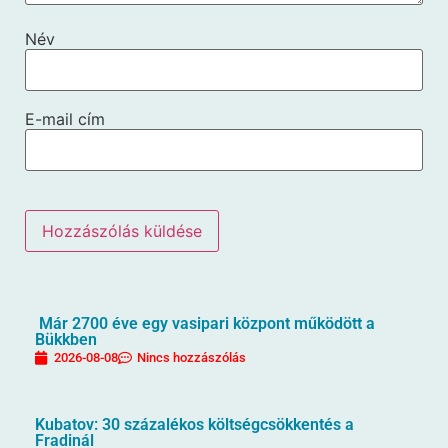
Név
E-mail cím
Már 2700 éve egy vasipari központ működött a
Bükkben
2026-08-08
Nincs hozzászólás
Kubatov: 30 százalékos költségcsökkentés a
Fradinál