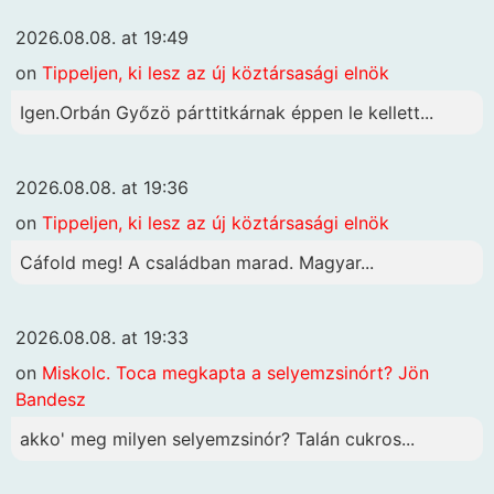
2026.08.08. at 19:49
on
Tippeljen, ki lesz az új köztársasági elnök
Igen.Orbán Győzö párttitkárnak éppen le kellett...
2026.08.08. at 19:36
on
Tippeljen, ki lesz az új köztársasági elnök
Cáfold meg! A családban marad. Magyar...
2026.08.08. at 19:33
on
Miskolc. Toca megkapta a selyemzsinórt? Jön
Bandesz
akko' meg milyen selyemzsinór? Talán cukros...