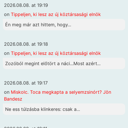
2026.08.08. at 19:19
on
Tippeljen, ki lesz az új köztársasági elnök
Én meg már azt hittem, hogy...
2026.08.08. at 19:18
on
Tippeljen, ki lesz az új köztársasági elnök
Zozóból megint előtört a náci...Most azért...
2026.08.08. at 19:17
on
Miskolc. Toca megkapta a selyemzsinórt? Jön
Bandesz
Ne ess túlzásba klinkeres: csak a...