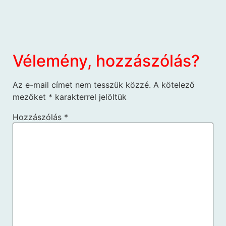
Vélemény, hozzászólás?
Az e-mail címet nem tesszük közzé.
A kötelező
mezőket
*
karakterrel jelöltük
Hozzászólás
*