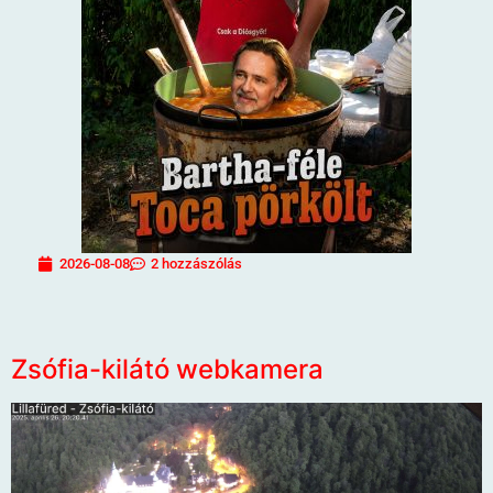
2026-08-08
2 hozzászólás
Zsófia-kilátó webkamera