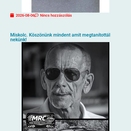
2026-08-06
Nincs hozzászólás
Miskolc. Köszönünk mindent amit megtanítottál
nekünk!