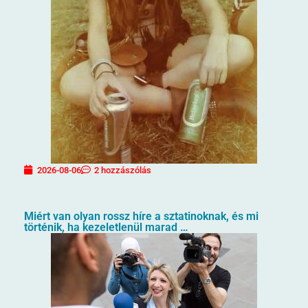
2026-08-06
2 hozzászólás
Miért van olyan rossz híre a sztatinoknak, és mi
történik, ha kezeletlenül marad …