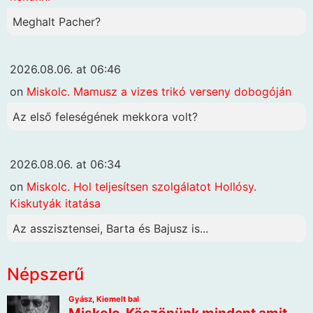
Meghalt Pacher?
2026.08.06. at 06:46
on
Miskolc. Mamusz a vizes trikó verseny dobogóján
Az első feleségének mekkora volt?
2026.08.06. at 06:34
on
Miskolc. Hol teljesítsen szolgálatot Hollósy.
Kiskutyák itatása
Az asszisztensei, Barta és Bajusz is...
Népszerű