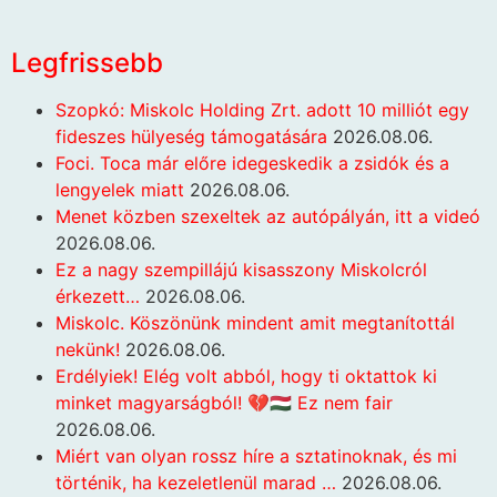
Legfrissebb
Szopkó: Miskolc Holding Zrt. adott 10 milliót egy
fideszes hülyeség támogatására
2026.08.06.
Foci. Toca már előre idegeskedik a zsidók és a
lengyelek miatt
2026.08.06.
Menet közben szexeltek az autópályán, itt a videó
2026.08.06.
Ez a nagy szempillájú kisasszony Miskolcról
érkezett…
2026.08.06.
Miskolc. Köszönünk mindent amit megtanítottál
nekünk!
2026.08.06.
Erdélyiek! Elég volt abból, hogy ti oktattok ki
minket magyarságból! 💔🇭🇺 Ez nem fair
2026.08.06.
Miért van olyan rossz híre a sztatinoknak, és mi
történik, ha kezeletlenül marad …
2026.08.06.