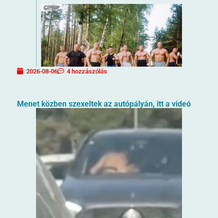
2026-08-06
4 hozzászólás
Menet közben szexeltek az autópályán, itt a videó