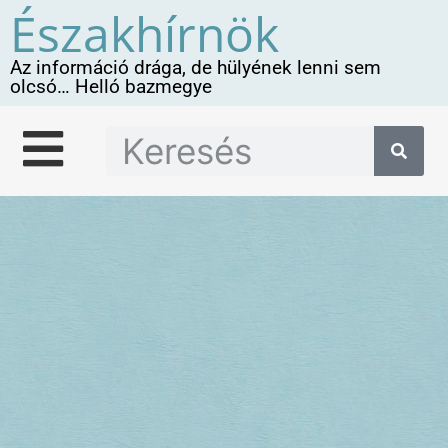
Északhírnök
Az információ drága, de hülyének lenni sem
olcsó… Helló bazmegye