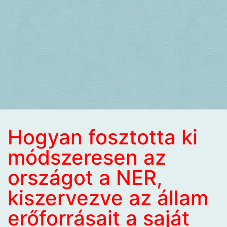
Hogyan fosztotta ki
módszeresen az
országot a NER,
kiszervezve az állam
erőforrásait a saját