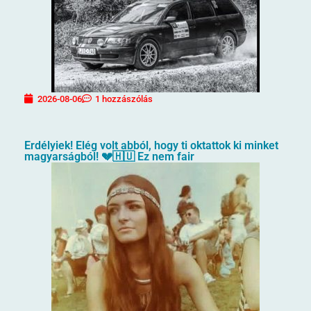
2026-08-06
1 hozzászólás
Erdélyiek! Elég volt abból, hogy ti oktattok ki minket
magyarságból! 💔🇭🇺 Ez nem fair