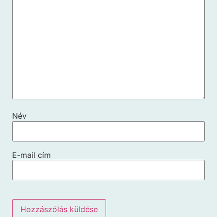
Név
E-mail cím