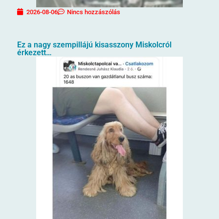
2026-08-06
Nincs hozzászólás
Ez a nagy szempillájú kisasszony Miskolcról
érkezett…