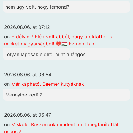
nem úgy volt, hogy lemond?
2026.08.06. at 07:12
on
Erdélyiek! Elég volt abból, hogy ti oktattok ki
minket magyarságból! 💔🇭🇺 Ez nem fair
"olyan laposak elölről mint a lángos...
2026.08.06. at 06:54
on
Már kapható. Beemer kutyáknak
Mennyibe kerül?
2026.08.06. at 06:47
on
Miskolc. Köszönünk mindent amit megtanítottál
nekünk!