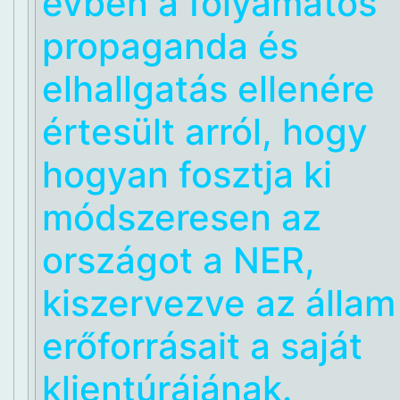
évben a folyamatos
propaganda és
elhallgatás ellenére
értesült arról, hogy
hogyan fosztja ki
módszeresen az
országot a NER,
kiszervezve az állam
erőforrásait a saját
klientúrájának.