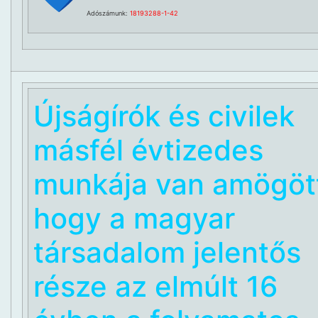
Adószámunk:
18193288-1-42
Újságírók és civilek
másfél évtizedes
munkája van amögöt
hogy a magyar
társadalom jelentős
része az elmúlt 16