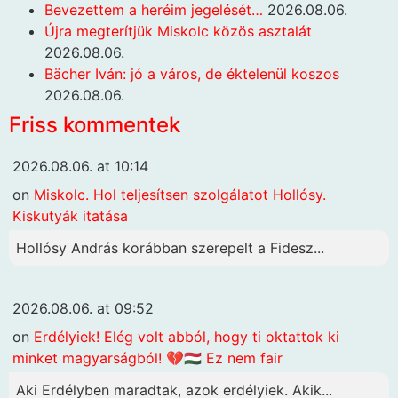
Bevezettem a heréim jegelését…
2026.08.06.
Újra megterítjük Miskolc közös asztalát
2026.08.06.
Bächer Iván: jó a város, de éktelenül koszos
2026.08.06.
Friss kommentek
2026.08.06. at 10:14
on
Miskolc. Hol teljesítsen szolgálatot Hollósy.
Kiskutyák itatása
Hollósy András korábban szerepelt a Fidesz...
2026.08.06. at 09:52
on
Erdélyiek! Elég volt abból, hogy ti oktattok ki
minket magyarságból! 💔🇭🇺 Ez nem fair
Aki Erdélyben maradtak, azok erdélyiek. Akik...