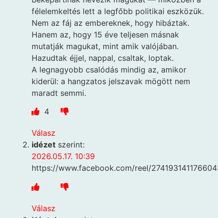
félelemkeltés lett a legfőbb politikai eszközük.
Nem az fáj az embereknek, hogy hibáztak.
Hanem az, hogy 15 éve teljesen másnak
mutatják magukat, mint amik valójában.
Hazudtak éjjel, nappal, csaltak, loptak.
A legnagyobb csalódás mindig az, amikor
kiderül: a hangzatos jelszavak mögött nem
maradt semmi.
4
Válasz
idézet
szerint:
2026.05.17. 10:39
https://www.facebook.com/reel/274193141176604
Válasz