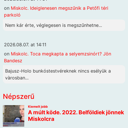
on
Miskolc. Ideiglenesen megszűnik a Petőfi téri
parkoló
Nem kár érte, véglegesen is megszűnhetne...
2026.08.07. at 14:11
on
Miskolc. Toca megkapta a selyemzsinórt? Jön
Bandesz
Bajusz-Holo bunkóstestvéreknek nincs esélyük a
vàrosban...
Népszerű