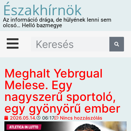
Északhírnök
Az információ drága, de hülyének lenni sem
olcsó… Helló bazmegye
Meghalt Yebrgual
Melese. Egy
nagyszerű sportoló,
egy gyönyörű ember
2026.05.14.
06:17
Nincs hozzászólás