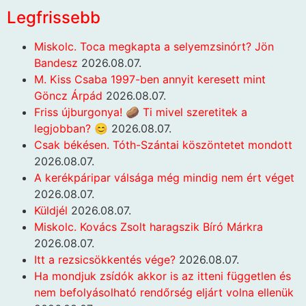
Legfrissebb
Miskolc. Toca megkapta a selyemzsinórt? Jön
Bandesz
2026.08.07.
M. Kiss Csaba 1997-ben annyit keresett mint
Göncz Árpád
2026.08.07.
Friss újburgonya! 🥔 Ti mivel szeretitek a
legjobban? 😊
2026.08.07.
Csak békésen. Tóth-Szántai köszöntetet mondott
2026.08.07.
A kerékpáripar válsága még mindig nem ért véget
2026.08.07.
Küldjél
2026.08.07.
Miskolc. Kovács Zsolt haragszik Bíró Márkra
2026.08.07.
Itt a rezsicsökkentés vége?
2026.08.07.
Ha mondjuk zsídók akkor is az itteni független és
nem befolyásolható rendőrség eljárt volna ellenük