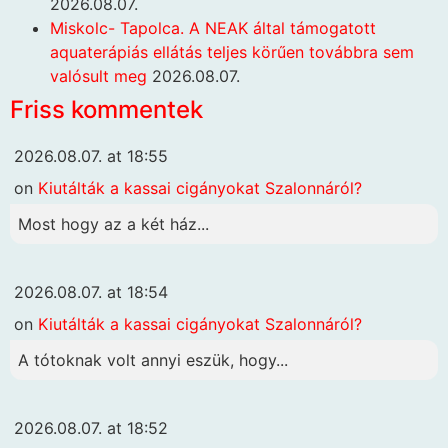
2026.08.07.
Miskolc- Tapolca. A NEAK által támogatott
aquaterápiás ellátás teljes körűen továbbra sem
valósult meg
2026.08.07.
Friss kommentek
2026.08.07. at 18:55
on
Kiutálták a kassai cigányokat Szalonnáról?
Most hogy az a két ház...
2026.08.07. at 18:54
on
Kiutálták a kassai cigányokat Szalonnáról?
A tótoknak volt annyi eszük, hogy...
2026.08.07. at 18:52