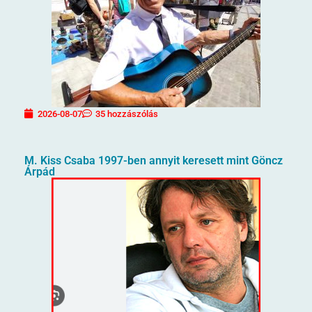
2026-08-07
35 hozzászólás
M. Kiss Csaba 1997-ben annyit keresett mint Göncz
Árpád