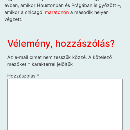
évben, amikor Houstonban és Prágában is győzött –,
amikor a chicagói
maratonon
a második helyen
végzett.
Vélemény, hozzászólás?
Az e-mail címet nem tesszük közzé.
A kötelező
mezőket
*
karakterrel jelöltük
Hozzászólás
*