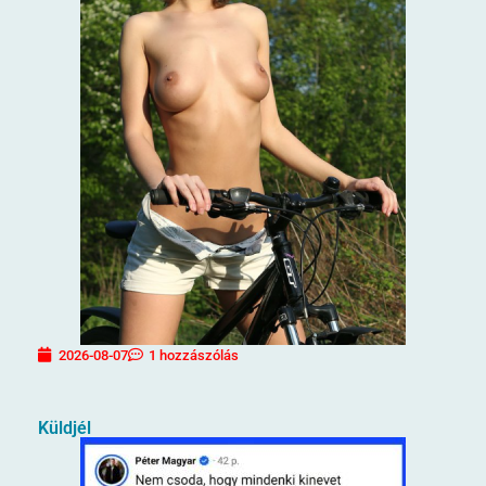
2026-08-07
1 hozzászólás
Küldjél