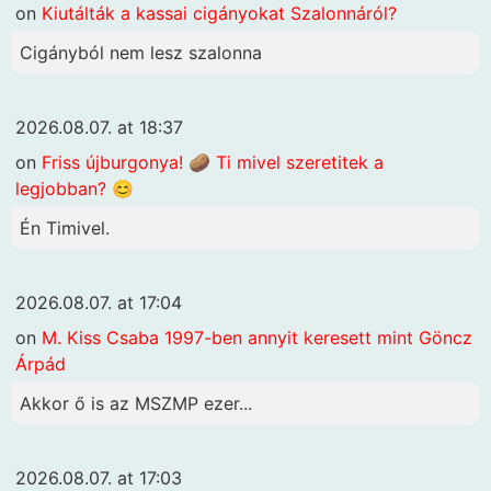
on
Kiutálták a kassai cigányokat Szalonnáról?
Cigányból nem lesz szalonna
2026.08.07. at 18:37
on
Friss újburgonya! 🥔 Ti mivel szeretitek a
legjobban? 😊
Én Timivel.
2026.08.07. at 17:04
on
M. Kiss Csaba 1997-ben annyit keresett mint Göncz
Árpád
Akkor ő is az MSZMP ezer...
2026.08.07. at 17:03