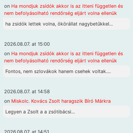
on
Ha mondjuk zsídók akkor is az itteni független és
nem befolyásolható rendőrség eljárt volna ellenük
ha zsidók lettek volna, ökörállat nagybetűkkel...
2026.08.07. at 15:00
on
Ha mondjuk zsídók akkor is az itteni független és
nem befolyásolható rendőrség eljárt volna ellenük
Fontos, nem szlovákok hanem csehek voltak....
2026.08.07. at 14:58
on
Miskolc. Kovács Zsolt haragszik Bíró Márkra
Legyen a Zsolt a a zsótibácsi...
2026.08.07. at 14:51