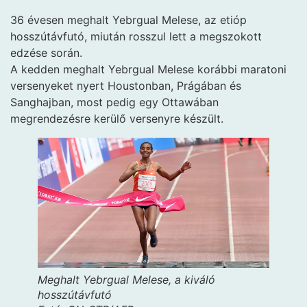
36 évesen meghalt Yebrgual Melese, az etióp
hosszútávfutó, miután rosszul lett a megszokott
edzése során.
A kedden meghalt Yebrgual Melese korábbi maratoni
versenyeket nyert Houstonban, Prágában és
Sanghajban, most pedig egy Ottawában
megrendezésre kerülő versenyre készült.
Meghalt Yebrgual Melese, a kiváló
hosszútávfutó