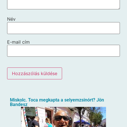
Név
E-mail cím
Miskolc. Toca megkapta a selyemzsinórt? Jön
Bandesz