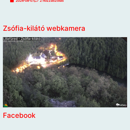
2026-08-07
2 hozzászólás
Zsófia-kilátó webkamera
Facebook