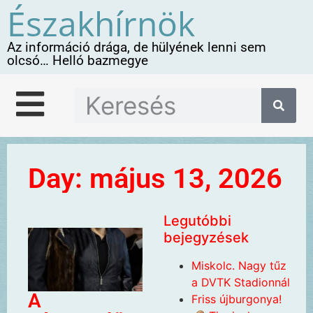
Északhírnök
Az információ drága, de hülyének lenni sem
olcsó… Helló bazmegye
Day: május 13, 2026
Legutóbbi
bejegyzések
Miskolc. Nagy tűz
a DVTK Stadionnál
A
Friss újburgonya!