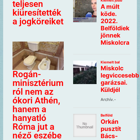
teljesen
kiüresítették
a jogköreiket
Rogán-
minisztérium
ról nem az
ókori Athén,
hanem a
hanyatló
Róma jut a
néző eszébe