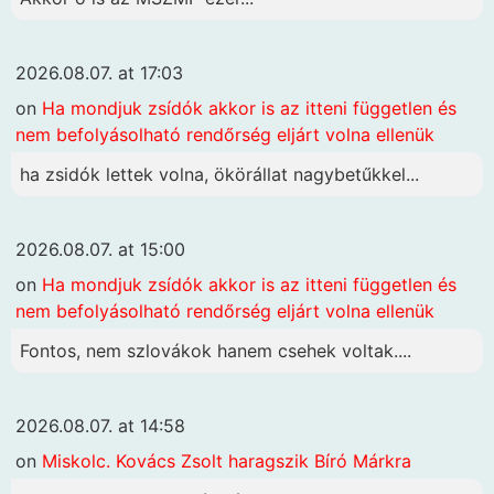
2026.08.07. at 17:03
on
Ha mondjuk zsídók akkor is az itteni független és
nem befolyásolható rendőrség eljárt volna ellenük
ha zsidók lettek volna, ökörállat nagybetűkkel...
2026.08.07. at 15:00
on
Ha mondjuk zsídók akkor is az itteni független és
nem befolyásolható rendőrség eljárt volna ellenük
Fontos, nem szlovákok hanem csehek voltak....
2026.08.07. at 14:58
on
Miskolc. Kovács Zsolt haragszik Bíró Márkra