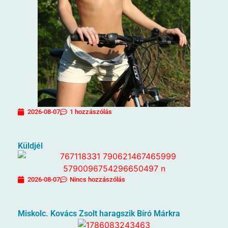
2026-08-07
1 hozzászólás
Küldjél
2026-08-07
Nincs hozzászólás
Miskolc. Kovács Zsolt haragszik Bíró Márkra