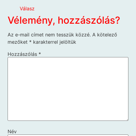
Válasz
Vélemény, hozzászólás?
Az e-mail címet nem tesszük közzé.
A kötelező
mezőket
*
karakterrel jelöltük
Hozzászólás
*
Név