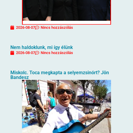
2026-08-07
Nincs hozzászólás
Nem haldoklunk, mi így élünk
2026-08-07
Nincs hozzászólás
Miskolc. Toca megkapta a selyemzsinórt? Jön
Bandesz