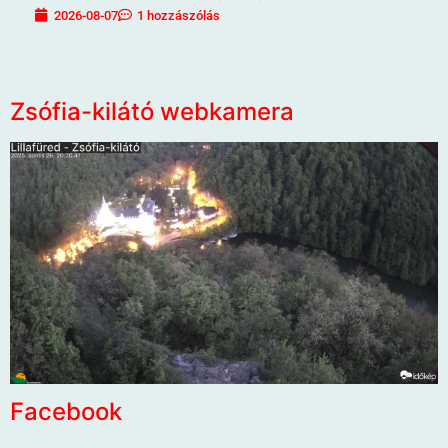
2026-08-07
1 hozzászólás
Zsófia-kilátó webkamera
Facebook