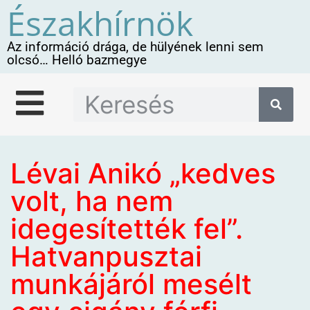
Északhírnök
Az információ drága, de hülyének lenni sem
olcsó… Helló bazmegye
Lévai Anikó „kedves
volt, ha nem
idegesítették fel”.
Hatvanpusztai
munkájáról mesélt