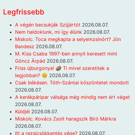
Legfrissebb
A végén becsukják Szijjártót
2026.08.07.
Nem haldoklunk, mi így élünk
2026.08.07.
Miskolc. Toca megkapta a selyemzsinórt? Jön
Bandesz
2026.08.07.
M. Kiss Csaba 1997-ben annyit keresett mint
Göncz Árpád
2026.08.07.
Friss újburgonya! 🥔 Ti mivel szeretitek a
legjobban? 😊
2026.08.07.
Csak békésen. Tóth-Szántai köszöntetet mondott
2026.08.07.
A kerékpáripar válsága még mindig nem ért véget
2026.08.07.
Küldjél
2026.08.07.
Miskolc. Kovács Zsolt haragszik Bíró Márkra
2026.08.07.
Itt a rezsicsökkentés vége?
2026.08.07.