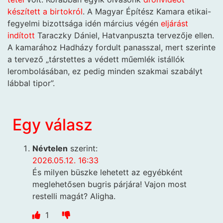
készített a birtokról
. A Magyar Építész Kamara etikai-
fegyelmi bizottsága idén március végén
eljárást
indított
Taraczky Dániel, Hatvanpuszta tervezője ellen.
A kamarához Hadházy fordult panasszal, mert szerinte
a tervező „társtettes a védett műemlék istállók
lerombolásában, ez pedig minden szakmai szabályt
lábbal tipor”.
Egy válasz
Névtelen
szerint:
2026.05.12. 16:33
És milyen büszke lehetett az egyébként
meglehetősen bugris párjára! Vajon most
restelli magát? Aligha.
1