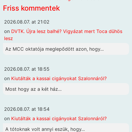
Friss kommentek
2026.08.07. at 21:02
on
DVTK. Újra lesz balhé? Vigyázat mert Toca dühös
lesz
Az MCC oktatója meglepődött azon, hogy...
2026.08.07. at 18:55
on
Kiutálták a kassai cigányokat Szalonnáról?
Most hogy az a két ház...
2026.08.07. at 18:54
on
Kiutálták a kassai cigányokat Szalonnáról?
A tótoknak volt annyi eszük, hogy...