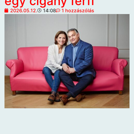
egy cigány férfi
2026.05.12.
14:08
1 hozzászólás