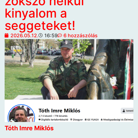
zokszó nélkül
kinyalom a
seggeteket!
2026.05.12.
16:59
6 hozzászólás
Tóth Imre Miklós