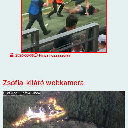
2026-08-08
Nincs hozzászólás
Zsófia-kilátó webkamera