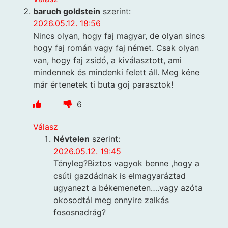
baruch goldstein
szerint:
2026.05.12. 18:56
Nincs olyan, hogy faj magyar, de olyan sincs
hogy faj román vagy faj német. Csak olyan
van, hogy faj zsidó, a kiválasztott, ami
mindennek és mindenki felett áll. Meg kéne
már értenetek ti buta goj parasztok!
6
Válasz
Névtelen
szerint:
2026.05.12. 19:45
Tényleg?Biztos vagyok benne ,hogy a
csúti gazdádnak is elmagyaráztad
ugyanezt a békemeneten….vagy azóta
okosodtál meg ennyire zalkás
fososnadrág?