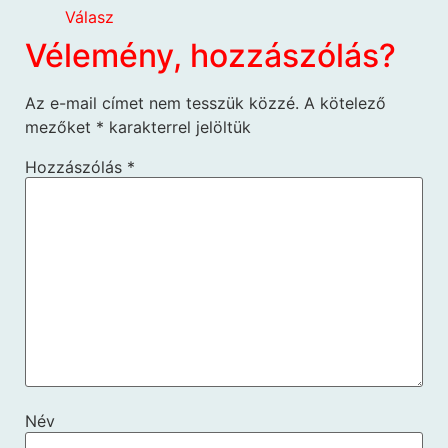
Válasz
Vélemény, hozzászólás?
Az e-mail címet nem tesszük közzé.
A kötelező
mezőket
*
karakterrel jelöltük
Hozzászólás
*
Név