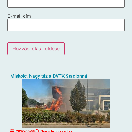
E-mail cím
Miskolc. Nagy tűz a DVTK Stadionnál
2026-08-08
Nincs hozzászólás