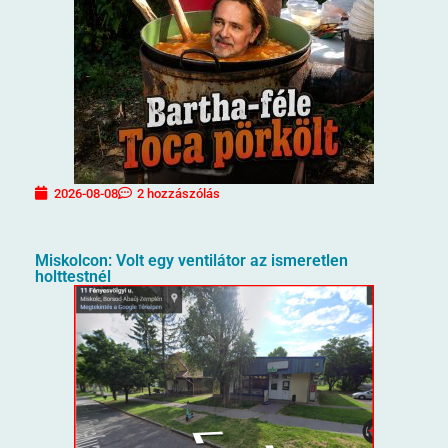
2026-08-08
2 hozzászólás
Miskolcon: Volt egy ventilátor az ismeretlen
holttestnél