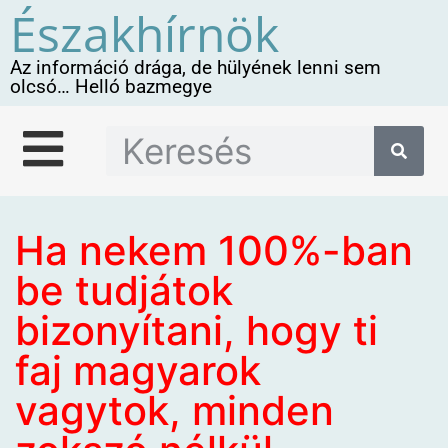
Északhírnök
Az információ drága, de hülyének lenni sem
olcsó… Helló bazmegye
Ha nekem 100%-ban
be tudjátok
bizonyítani, hogy ti
faj magyarok
vagytok, minden