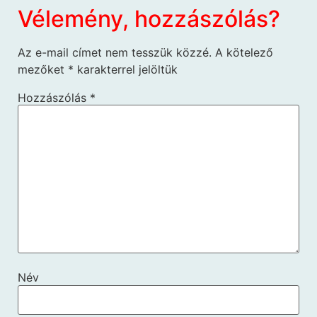
Vélemény, hozzászólás?
Az e-mail címet nem tesszük közzé.
A kötelező
mezőket
*
karakterrel jelöltük
Hozzászólás
*
Név