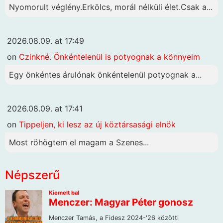
Nyomorult véglény.Erkölcs, morál nélküli élet.Csak a...
2026.08.09. at 17:49
on
Czinkné. Önkéntelenül is potyognak a könnyeim
Egy önkéntes árulónak önkéntelenül potyognak a...
2026.08.09. at 17:41
on
Tippeljen, ki lesz az új köztársasági elnök
Most röhögtem el magam a Szenes...
Népszerű