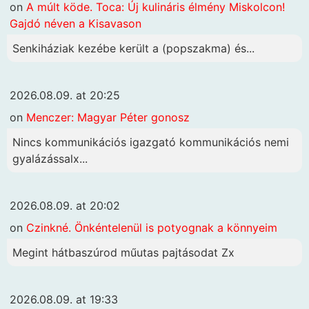
on
A múlt köde. Toca: Új kulináris élmény Miskolcon!
Gajdó néven a Kisavason
Senkiháziak kezébe került a (popszakma) és...
2026.08.09. at 20:25
on
Menczer: Magyar Péter gonosz
Nincs kommunikációs igazgató kommunikációs nemi
gyalázássalx...
2026.08.09. at 20:02
on
Czinkné. Önkéntelenül is potyognak a könnyeim
Megint hátbaszúrod műutas pajtásodat Zx
2026.08.09. at 19:33