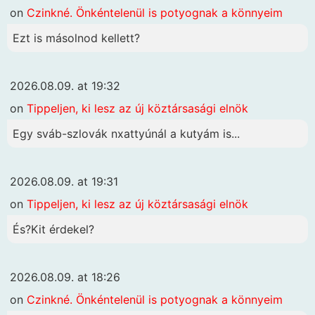
on
Czinkné. Önkéntelenül is potyognak a könnyeim
Ezt is másolnod kellett?
2026.08.09. at 19:32
on
Tippeljen, ki lesz az új köztársasági elnök
Egy sváb-szlovák nxattyúnál a kutyám is...
2026.08.09. at 19:31
on
Tippeljen, ki lesz az új köztársasági elnök
És?Kit érdekel?
2026.08.09. at 18:26
on
Czinkné. Önkéntelenül is potyognak a könnyeim