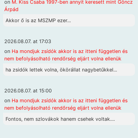
on
M. Kiss Csaba 1997-ben annyit keresett mint Göncz
Árpád
Akkor ő is az MSZMP ezer...
2026.08.07. at 17:03
on
Ha mondjuk zsídók akkor is az itteni független és
nem befolyásolható rendőrség eljárt volna ellenük
ha zsidók lettek volna, ökörállat nagybetűkkel...
2026.08.07. at 15:00
on
Ha mondjuk zsídók akkor is az itteni független és
nem befolyásolható rendőrség eljárt volna ellenük
Fontos, nem szlovákok hanem csehek voltak....