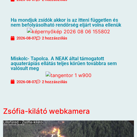
Ha mondjuk zsídók akkor is az itteni független és
nem befolyásolható rendőrség eljárt volna ellenük
2026-08-07
2 hozzászólás
Miskolc- Tapolca. A NEAK által támogatott
aquaterápiás ellátás teljes körűen továbbra sem
valósult meg
2026-08-07
2 hozzászólás
Zsófia-kilátó webkamera