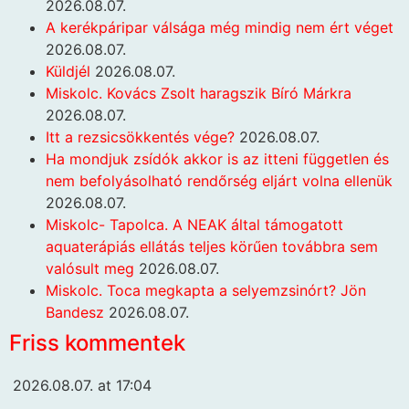
2026.08.07.
A kerékpáripar válsága még mindig nem ért véget
2026.08.07.
Küldjél
2026.08.07.
Miskolc. Kovács Zsolt haragszik Bíró Márkra
2026.08.07.
Itt a rezsicsökkentés vége?
2026.08.07.
Ha mondjuk zsídók akkor is az itteni független és
nem befolyásolható rendőrség eljárt volna ellenük
2026.08.07.
Miskolc- Tapolca. A NEAK által támogatott
aquaterápiás ellátás teljes körűen továbbra sem
valósult meg
2026.08.07.
Miskolc. Toca megkapta a selyemzsinórt? Jön
Bandesz
2026.08.07.
Friss kommentek
2026.08.07. at 17:04