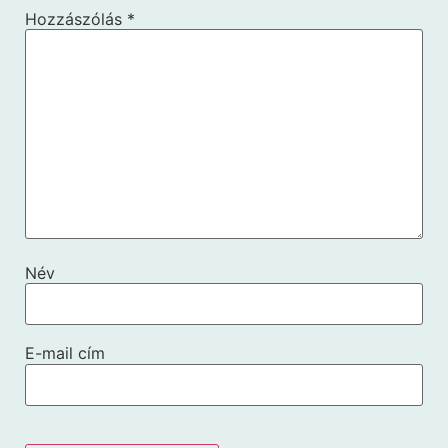
Hozzászólás
*
Név
E-mail cím