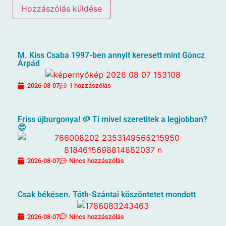
M. Kiss Csaba 1997-ben annyit keresett mint Göncz
Árpád
2026-08-07
1 hozzászólás
Friss újburgonya! 🥔 Ti mivel szeretitek a legjobban?
😊
2026-08-07
Nincs hozzászólás
Csak békésen. Tóth-Szántai köszöntetet mondott
2026-08-07
Nincs hozzászólás