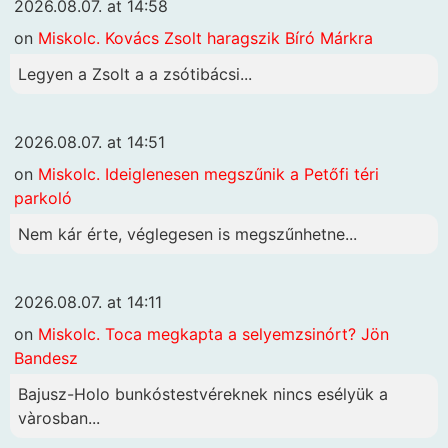
2026.08.07. at 14:58
on
Miskolc. Kovács Zsolt haragszik Bíró Márkra
Legyen a Zsolt a a zsótibácsi...
2026.08.07. at 14:51
on
Miskolc. Ideiglenesen megszűnik a Petőfi téri
parkoló
Nem kár érte, véglegesen is megszűnhetne...
2026.08.07. at 14:11
on
Miskolc. Toca megkapta a selyemzsinórt? Jön
Bandesz
Bajusz-Holo bunkóstestvéreknek nincs esélyük a
vàrosban...