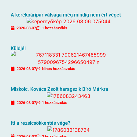
A kerékpáripar válsága még mindig nem ért véget
2026-08-07
1 hozzászólás
Küldjél
2026-08-07
Nincs hozzászólás
Miskolc. Kovács Zsolt haragszik Bíró Márkra
2026-08-07
1 hozzászólás
Itt a rezsicsökkentés vége?
2026-08-07
2 hozzászólás