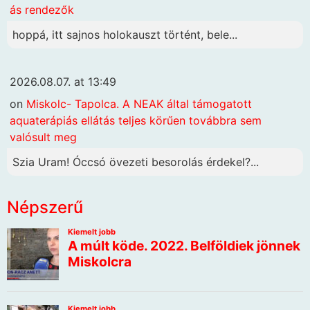
ás rendezők
hoppá, itt sajnos holokauszt történt, bele...
2026.08.07. at 13:49
on
Miskolc- Tapolca. A NEAK által támogatott
aquaterápiás ellátás teljes körűen továbbra sem
valósult meg
Szia Uram! Óccsó övezeti besorolás érdekel?...
Népszerű