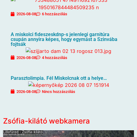
2026-08-08
6 hozzászólás
A miskolci fideszeskdnp-s jelenlegi garnitúra
csupán annyira képes, hogy egymást a Szinvába
fojtsák
2026-08-08
4 hozzászólás
Parasztolimpia. Fél Miskolcnak ott a helye…
2026-08-08
Nincs hozzászólás
Zsófia-kilátó webkamera