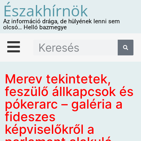
Északhírnök
Az információ drága, de hülyének lenni sem
olcsó… Helló bazmegye
Merev tekintetek,
feszülő állkapcsok és
pókerarc – galéria a
fideszes
képviselőkről a