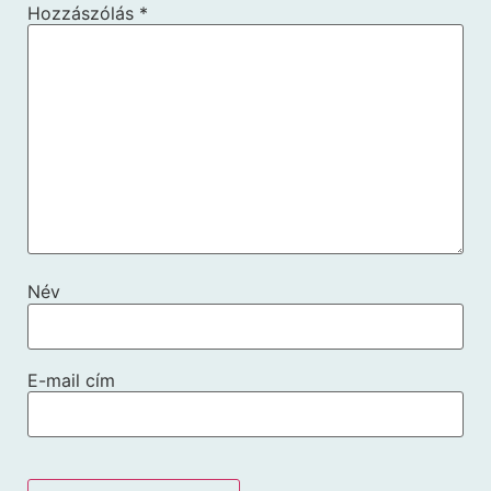
Hozzászólás
*
Név
E-mail cím