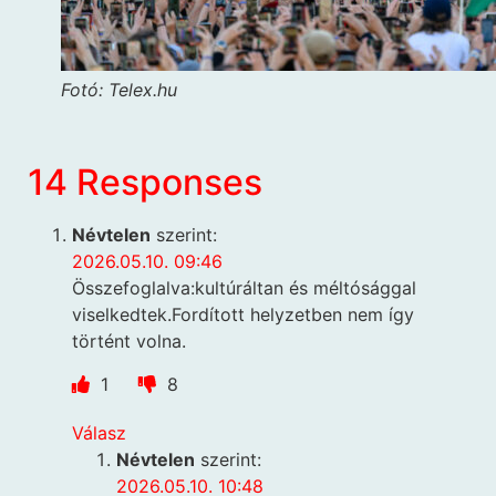
Fotó: Telex.hu
14 Responses
Névtelen
szerint:
2026.05.10. 09:46
Összefoglalva:kultúráltan és méltósággal
viselkedtek.Fordított helyzetben nem így
történt volna.
1
8
Válasz
Névtelen
szerint:
2026.05.10. 10:48