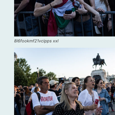
8l6fookmf21vcipps xxl