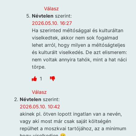
Válasz
Névtelen
szerint:
2026.05.10. 16:27
Ha szerinted méltósággal és kulturáltan
viselkedtek, akkor nem sok fogalmad
lehet arról, hogy milyen a méltóságteljes
és kulturált viselkedés. De azt elismerem:
nem voltak annyira tahók, mint a hat náci
törpe.
1
Válasz
Névtelen
szerint:
2026.05.10. 10:42
akinek pl. ötven lopott ingatlan van a nevén,
vagy aki most már csak saját költségén
repülhet a moszkvai tartójához, az a minimum
hogy viselkedjen 😀