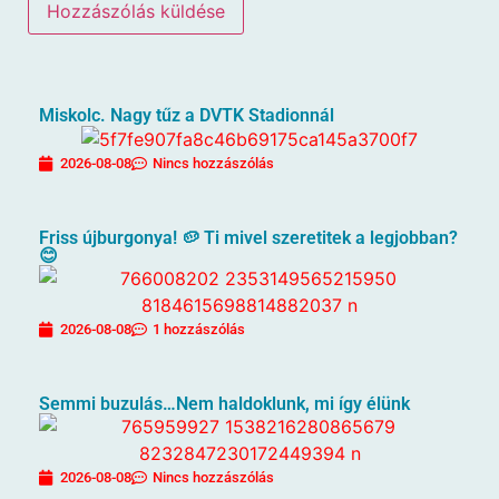
Miskolc. Nagy tűz a DVTK Stadionnál
2026-08-08
Nincs hozzászólás
Friss újburgonya! 🥔 Ti mivel szeretitek a legjobban?
😊
2026-08-08
1 hozzászólás
Semmi buzulás…Nem haldoklunk, mi így élünk
2026-08-08
Nincs hozzászólás